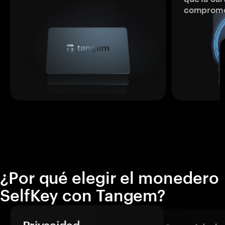
comprome
¿Por qué elegir el monedero
SelfKey con Tangem?