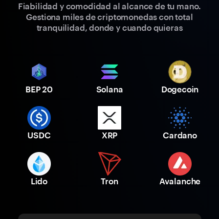
Fiabilidad y comodidad al alcance de tu mano.
Gestiona miles de criptomonedas con total
tranquilidad, donde y cuando quieras
BEP 20
Solana
Dogecoin
USDC
XRP
Cardano
Lido
Tron
Avalanche