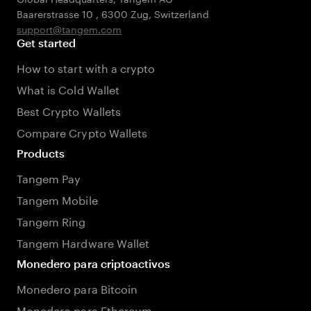
Baarerstrasse 10
,
6300 Zug
,
Switzerland
support@tangem.com
Get started
How to start with a crypto
What is Cold Wallet
Best Crypto Wallets
Compare Crypto Wallets
Products
Tangem Pay
Tangem Mobile
Tangem Ring
Tangem Hardware Wallet
Monedero para criptoactivos
Monedero para Bitcoin
Monedero para Ethereum