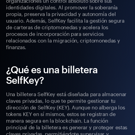
organizaciones un control absoluto sobre sus
identidades digitales. Al promover la soberanía
propia, preserva la privacidad y autonomía del
usuario. Además, SelfKey facilita la gestión segura
de carteras de criptomonedas y acelera los
procesos de incorporación para servicios
relacionados con la migración, criptomonedas y
finanzas.
¿Qué es una billetera
SelfKey?
Una billetera SelfKey está diseñada para almacenar
claves privadas, lo que te permite gestionar tu
dirección de SelfKey (KEY). Aunque no alberga los
tokens KEY en sí mismos, estos se registran de
manera segura en la blockchain. La función
principal de la billetera es generar y proteger estas
claves privadas, permitiéndote supervisar y