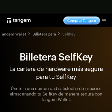
Comprar ahora
Comprar Tangem
Tog
Tangem Wallet
Billetera para
SelfKey
Billetera SelfKey
La cartera de hardware más segura
para tu SelfKey
Únete a una comunidad satisfecha de usuarios
almacenando tu SelfKey de manera segura con
Tangem Wallet.