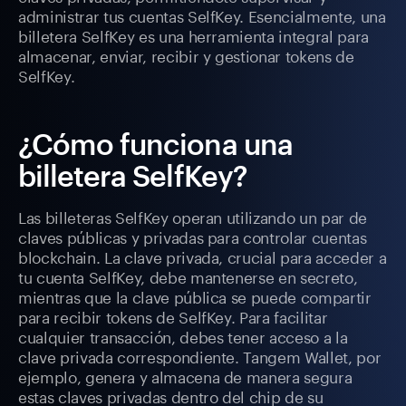
administrar tus cuentas SelfKey. Esencialmente, una
billetera SelfKey es una herramienta integral para
almacenar, enviar, recibir y gestionar tokens de
SelfKey.
¿Cómo funciona una
billetera SelfKey?
Las billeteras SelfKey operan utilizando un par de
claves públicas y privadas para controlar cuentas
blockchain. La clave privada, crucial para acceder a
tu cuenta SelfKey, debe mantenerse en secreto,
mientras que la clave pública se puede compartir
para recibir tokens de SelfKey. Para facilitar
cualquier transacción, debes tener acceso a la
clave privada correspondiente. Tangem Wallet, por
ejemplo, genera y almacena de manera segura
estas claves privadas dentro del chip de su