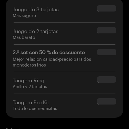
Juego de 3 tarjetas
$69.90
Más seguro
Juego de 2 tarjetas
$54.90
Más barato
2.º set con 50 % de descuento
$34.95
Mejor relación calidad-precio para dos
monederos fríos
Tangem Ring
$160.00
Anillo y 2 tarjetas
Tangem Pro Kit
$180.00
Todo lo que necesitas