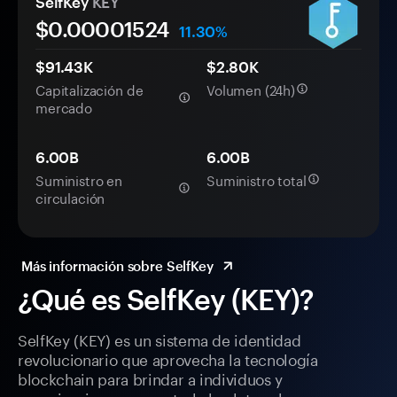
SelfKey
KEY
$0.
0000
1524
11.30%
$91.43K
$2.80K
Capitalización de
Volumen (24h)
mercado
6.00B
6.00B
Suministro en
Suministro total
circulación
Más información sobre SelfKey
¿Qué es SelfKey (KEY)?
SelfKey (KEY) es un sistema de identidad
revolucionario que aprovecha la tecnología
blockchain para brindar a individuos y