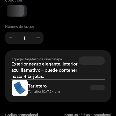
Colección
Número de juegos
Agregar tarjetero de cuero napa
Exterior negro elegante, interior
azul llamativo – puede contener
hasta 4 tarjetas.
Tarjetero
Tamaño: 10x7.5x1cm
Código promocional
Tengo un código promocional