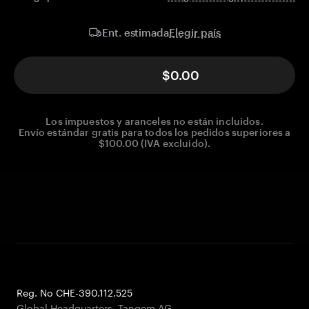
Elegir país
Ent. estimada
$0.00
Los impuestos y aranceles no están incluidos.
Envío estándar gratis para todos los pedidos superiores a
$100.00 (IVA excluido).
Reg. No CHE-390.112.525
Global Headquarters, Tangem AG