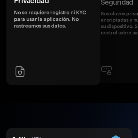
Privacidad
Seguridad
No se requiere registro ni KYC
Sus claves priv
para usar la aplicación. No
encriptadas y 
rastreamos sus datos.
su dispositivo. 
control sobre su