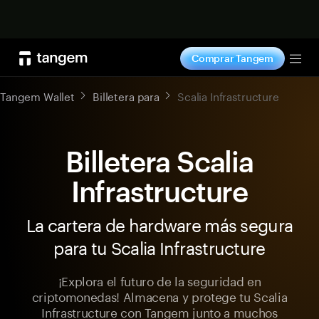
Comprar ahora
Comprar Tangem
Tog
Tangem Wallet
Billetera para
Scalia Infrastructure
Billetera Scalia
Infrastructure
La cartera de hardware más segura
para tu Scalia Infrastructure
¡Explora el futuro de la seguridad en
criptomonedas! Almacena y protege tu Scalia
Infrastructure con Tangem junto a muchos