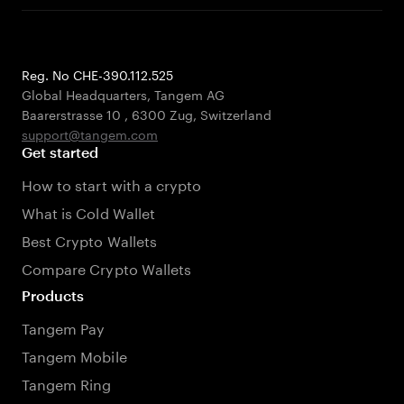
Reg. No CHE-390.112.525
Global Headquarters, Tangem AG
Baarerstrasse 10
,
6300 Zug
,
Switzerland
support@tangem.com
Get started
How to start with a crypto
What is Cold Wallet
Best Crypto Wallets
Compare Crypto Wallets
Products
Tangem Pay
Tangem Mobile
Tangem Ring