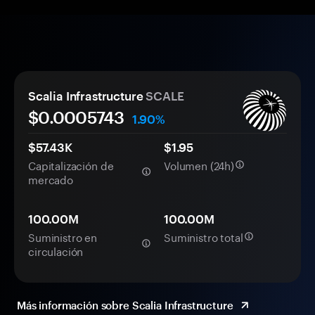
Scalia Infrastructure
SCALE
$0.
000
5743
1.90%
$57.43K
$1.95
Capitalización de
Volumen (24h)
mercado
100.00M
100.00M
Suministro en
Suministro total
circulación
Más información sobre Scalia Infrastructure