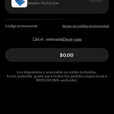
Tamaño: 10x7.5x1cm
Código promocional
Tengo un código promocional
Elegir país
Ent. estimada
$0.00
Los impuestos y aranceles no están incluidos.
Envío estándar gratis para todos los pedidos superiores a
$100.00 (IVA excluido).