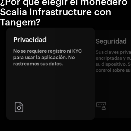
¿Por qué elegir el monedero
Scalia Infrastructure con
Tangem?
Privacidad
Seguridad
No se requiere registro ni KYC
Sus claves priv
para usar la aplicación. No
encriptadas y 
rastreamos sus datos.
su dispositivo. 
control sobre su