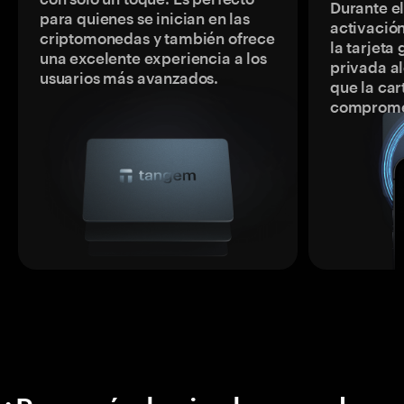
Durante e
para quienes se inician en las
activación
criptomonedas y también ofrece
la tarjeta
una excelente experiencia a los
privada a
usuarios más avanzados.
que la car
comprome