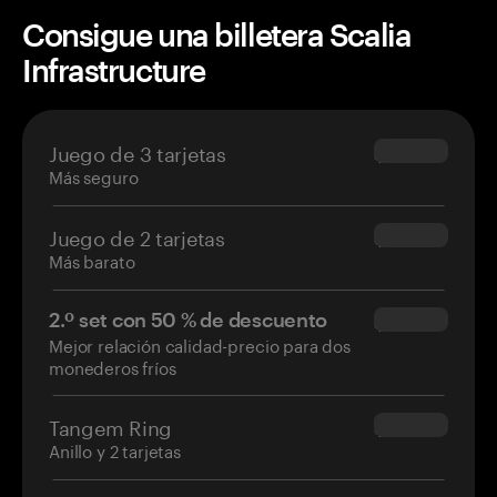
Consigue una billetera Scalia
Infrastructure
Juego de 3 tarjetas
$69.90
Más seguro
Juego de 2 tarjetas
$54.90
Más barato
2.º set con 50 % de descuento
$34.95
Mejor relación calidad-precio para dos
monederos fríos
Tangem Ring
$160.00
Anillo y 2 tarjetas