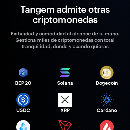
Tangem admite otras
criptomonedas
Fiabilidad y comodidad al alcance de tu mano.
Gestiona miles de criptomonedas con total
tranquilidad, donde y cuando quieras
BEP 20
Solana
Dogecoin
USDC
XRP
Cardano