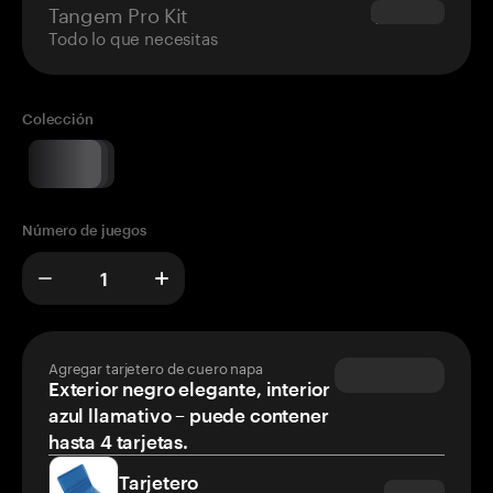
Tangem Pro Kit
$180.00
Todo lo que necesitas
Colección
Número de juegos
Agregar tarjetero de cuero napa
Exterior negro elegante, interior
azul llamativo – puede contener
hasta 4 tarjetas.
Tarjetero