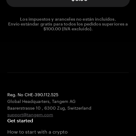
Los impuestos y aranceles no están incluidos.
Envío estándar gratis para todos los pedidos superiores a
$100.00 (IVA excluido).
Reg. No CHE-390.112.525
Global Headquarters, Tangem AG
Baarerstrasse 10
,
6300 Zug
,
Switzerland
support@tangem.com
Get started
How to start with a crypto