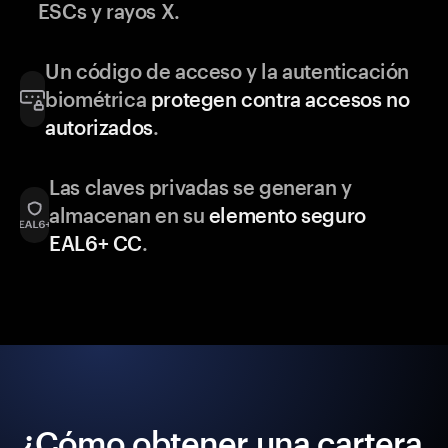
ESCs y rayos X.
Un código de acceso y la autenticación
biométrica
protegen contra accesos no
autorizados
.
Las claves privadas se generan y
almacenan en su
elemento seguro
EAL6+ CC
.
¿Cómo obtener una cartera