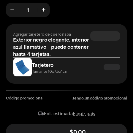
Agregar tarjetero de cuero napa
Exterior negro elegante, interior
azul llamativo – puede contener
hasta 4 tarjetas.
Tarjetero
Tamaño: 10x7.5x1cm
Código promocional
Tengo un código promocional
Elegir país
Ent. estimada
$0.00