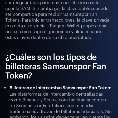
ser resguardada para mantener el acceso a tu
cuenta SAM. Sin embargo, la clave pública puede
ser compartida para recibir Samsunspor Fan
Tokens. Para iniciar transacciones, la clave privada
correcta es esencial. Tangem Wallet proporciona
una solución segura generando y almacenando
estas claves dentro de su chip encriptado.
¿Cuáles son los tipos de
billeteras Samsunspor Fan
Token?
:
Billeteras de Intercambio Samsunspor Fan Token
Las plataformas de intercambio centralizadas
como Binance y Socios.com facilitan la compra
de Samsunspor Fan Tokens con monedas
tradicionales a través de billeteras fiduciarias. Sin
embargo, los usuarios deben tener en cuenta los