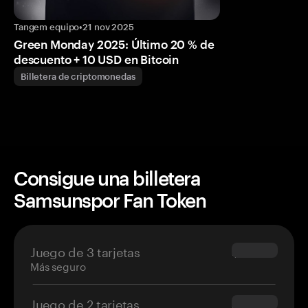
Tangem equipo
•
21 nov 2025
Green Monday 2025: Último 20 % de
descuento + 10 USD en Bitcoin
Billetera de criptomonedas
Consigue una billetera
Samsunspor Fan Token
Juego de 3 tarjetas
$69.90
Más seguro
Juego de 2 tarjetas
$54.90