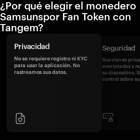
¿Por qué elegir el monedero
Samsunspor Fan Token con
Tangem?
Privacidad
Seguridad
No se requiere registro ni KYC
Sus claves priv
para usar la aplicación. No
encriptadas y 
rastreamos sus datos.
su dispositivo. 
control sobre su