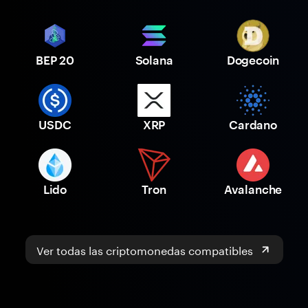
BEP 20
Solana
Dogecoin
USDC
XRP
Cardano
Lido
Tron
Avalanche
Ver todas las criptomonedas compatibles