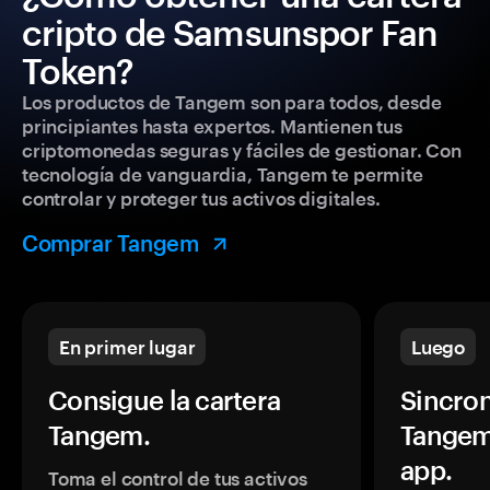
cripto de Samsunspor Fan
Token?
Los productos de Tangem son para todos, desde
principiantes hasta expertos. Mantienen tus
criptomonedas seguras y fáciles de gestionar. Con
tecnología de vanguardia, Tangem te permite
controlar y proteger tus activos digitales.
Comprar Tangem
En primer lugar
Luego
Consigue la cartera
Sincron
Tangem.
Tangem
app.
Toma el control de tus activos