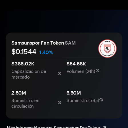
Samsunspor Fan Token
SAM
$
0.1544
1.40%
$386.02K
$54.58K
Capitalización de
Volumen (24h)
mercado
2.50M
5.50M
Suministro en
Suministro total
circulación
Más información sobre Samsunspor Fan Token