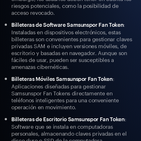
riesgos potenciales, como la posibilidad de
acceso revocado.
:
Billeteras de Software Samsunspor Fan Token
Instaladas en dispositivos electrónicos, estas
billeteras son convenientes para gestionar claves
privadas SAM e incluyen versiones móviles, de
escritorio y basadas en navegador. Aunque son
fáciles de usar, pueden ser susceptibles a
amenazas cibernéticas.
:
Billeteras Móviles Samsunspor Fan Token
Aplicaciones diseñadas para gestionar
Samsunspor Fan Tokens directamente en
teléfonos inteligentes para una conveniente
operación en movimiento.
:
Billeteras de Escritorio Samsunspor Fan Token
Software que se instala en computadoras
personales, almacenando claves privadas en el
disco duro o SSD de la computadora.