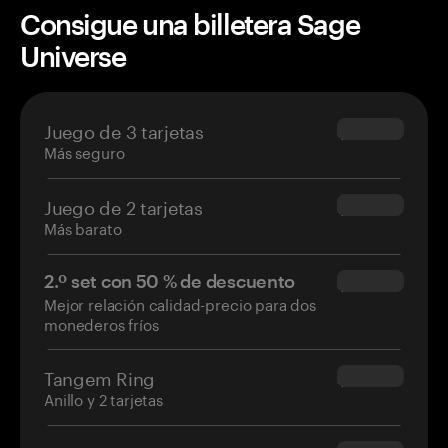
Consigue una billetera Sage
Universe
Juego de 3 tarjetas
$69.90
Más seguro
Juego de 2 tarjetas
$54.90
Más barato
2.º set con 50 % de descuento
$34.95
Mejor relación calidad-precio para dos
monederos fríos
Tangem Ring
$160.00
Anillo y 2 tarjetas