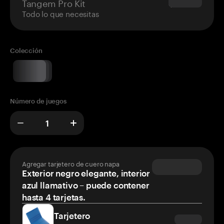
Tangem Pro Kit
$180.00
Todo lo que necesitas
Colección
Número de juegos
Agregar tarjetero de cuero napa
Exterior negro elegante, interior
azul llamativo – puede contener
hasta 4 tarjetas.
Tarjetero