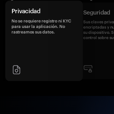
Privacidad
Seguridad
No se requiere registro ni KYC
Sus claves priv
para usar la aplicación. No
encriptadas y 
rastreamos sus datos.
su dispositivo. 
control sobre su