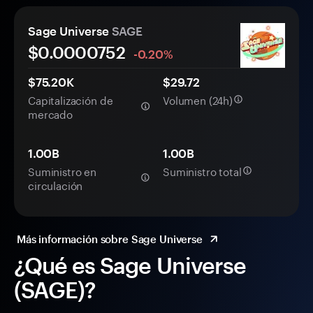
Sage Universe
SAGE
$0.
0000
752
-0.20%
$75.20K
$29.72
Capitalización de
Volumen (24h)
mercado
1.00B
1.00B
Suministro en
Suministro total
circulación
Más información sobre Sage Universe
¿Qué es Sage Universe
(SAGE)?