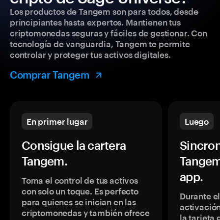
Los productos de Tangem son para todos, desde
principiantes hasta expertos. Mantienen tus
criptomonedas seguras y fáciles de gestionar. Con
tecnología de vanguardia, Tangem te permite
controlar y proteger tus activos digitales.
Comprar Tangem
En primer lugar
Luego
Consigue la cartera
Sincron
Tangem.
Tangem
app.
Toma el control de tus activos
con solo un toque. Es perfecto
Durante e
para quienes se inician en las
activación
criptomonedas y también ofrece
la tarjeta