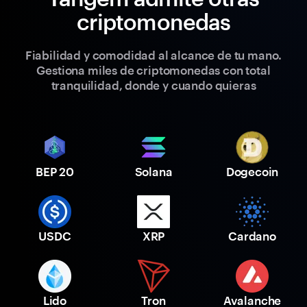
criptomonedas
Fiabilidad y comodidad al alcance de tu mano.
Gestiona miles de criptomonedas con total
tranquilidad, donde y cuando quieras
BEP 20
Solana
Dogecoin
USDC
XRP
Cardano
Lido
Tron
Avalanche