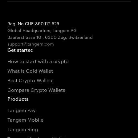
Reg. No CHE-390.112.525
Global Headquarters, Tangem AG
Baarerstrasse 10
,
6300 Zug
,
Switzerland
support@tangem.com
Get started
How to start with a crypto
What is Cold Wallet
Best Crypto Wallets
Compare Crypto Wallets
Products
Tangem Pay
Tangem Mobile
Tangem Ring