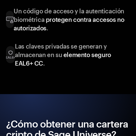
Un código de acceso y la autenticación
biométrica
protegen contra accesos no
autorizados
.
Las claves privadas se generan y
almacenan en su
elemento seguro
EAL6+ CC
.
¿Cómo obtener una cartera
cripto de Sage Universe?