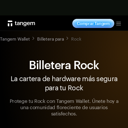
Comprar ahora
Comprar Tangem
Tog
Tangem Wallet
Billetera para
Rock
Billetera Rock
La cartera de hardware más segura
para tu Rock
Protege tu Rock con Tangem Wallet. Únete hoy a
una comunidad floreciente de usuarios
satisfechos.