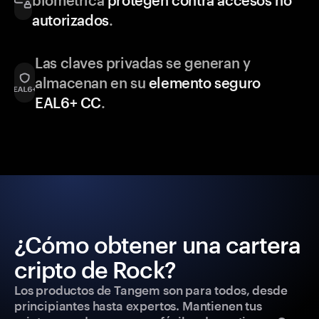
biométrica
protegen contra accesos no
autorizados
.
Las claves privadas se generan y
almacenan en su
elemento seguro
EAL6+ CC
.
¿Cómo obtener una cartera
cripto de Rock?
Los productos de Tangem son para todos, desde
principiantes hasta expertos. Mantienen tus