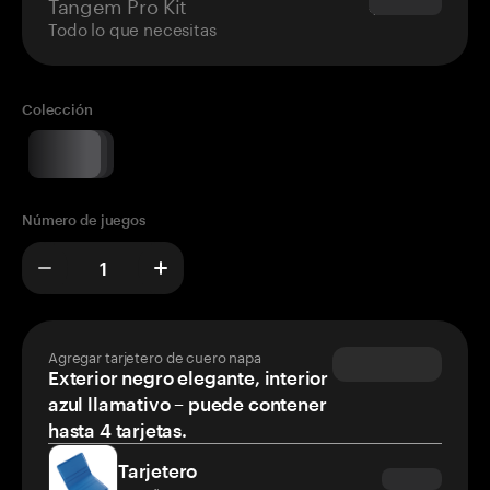
Tangem Pro Kit
$180.00
Todo lo que necesitas
Colección
Número de juegos
Agregar tarjetero de cuero napa
Exterior negro elegante, interior
azul llamativo – puede contener
hasta 4 tarjetas.
Tarjetero