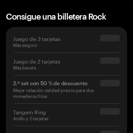
Consigue una billetera Rock
Juego de 3 tarjetas
$69.90
Más seguro
Juego de 2 tarjetas
$54.90
Más barato
2.º set con 50 % de descuento
$34.95
Mejor relación calidad-precio para dos
monederos fríos
Tangem Ring
$160.00
Anillo y 2 tarjetas