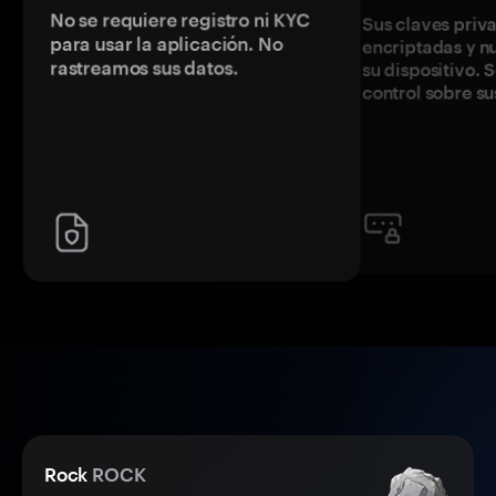
No se requiere registro ni KYC
Sus claves priv
para usar la aplicación. No
encriptadas y 
rastreamos sus datos.
su dispositivo. 
control sobre su
Rock
ROCK