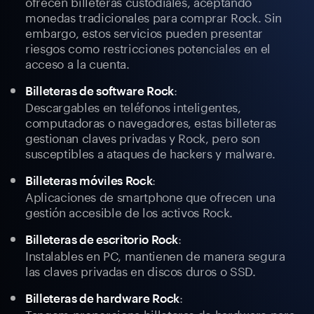
ofrecen billeteras custodiales, aceptando
monedas tradicionales para comprar Rock. Sin
embargo, estos servicios pueden presentar
riesgos como restricciones potenciales en el
acceso a la cuenta.
:
Billeteras de software Rock
Descargables en teléfonos inteligentes,
computadoras o navegadores, estas billeteras
gestionan claves privadas y Rock, pero son
susceptibles a ataques de hackers y malware.
:
Billeteras móviles Rock
Aplicaciones de smartphone que ofrecen una
gestión accesible de los activos Rock.
:
Billeteras de escritorio Rock
Instalables en PC, mantienen de manera segura
las claves privadas en discos duros o SSD.
:
Billeteras de hardware Rock
Tangem proporciona billeteras de hardware para