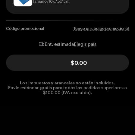
Tamaño: 10x7.5x1cm
Código promocional
Tengo un código promocional
Elegir país
Ent. estimada
$0.00
Los impuestos y aranceles no están incluidos.
Envío estándar gratis para todos los pedidos superiores a
$100.00 (IVA excluido).