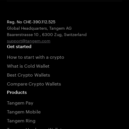
Reg. No CHE-390.112.525
Global Headquarters, Tangem AG
Baarerstrasse 10
,
6300 Zug
,
Switzerland
support@tangem.com
Get started
How to start with a crypto
What is Cold Wallet
Best Crypto Wallets
Compare Crypto Wallets
Products
Tangem Pay
Tangem Mobile
Tangem Ring
Tangem Hardware Wallet