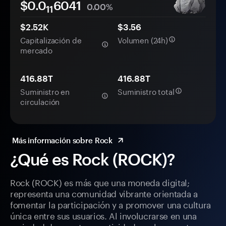
$0.0
6041
0.00%
11
$2.52K
$3.56
Capitalización de
Volumen (24h)
mercado
416.88T
416.88T
Suministro en
Suministro total
circulación
Más información sobre Rock
¿Qué es Rock (ROCK)?
Rock (ROCK) es más que una moneda digital;
representa una comunidad vibrante orientada a
fomentar la participación y a promover una cultura
única entre sus usuarios. Al involucrarse en una