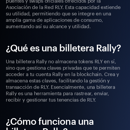
puentes y swaps oficiales ofrecidos por la
Asociación de la Red RLY. Esta capacidad extiende
su utilidad, permitiendo que se integre en una
amplia gama de aplicaciones de consumo,
aumentando así su alcance y utilidad.
¿Qué es una billetera Rally?
Una billetera Rally no almacena tokens RLY en sí,
sino que gestiona claves privadas que te permiten
acceder a tu cuenta Rally en la blockchain. Crea y
almacena estas claves, facilitando la gestión y
transacción de RLY. Esencialmente, una billetera
Rally es una herramienta para rastrear, enviar,
recibir y gestionar tus tenencias de RLY.
¿Cómo funciona una