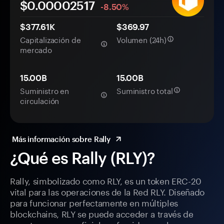
$0.
0000
2517
-8.50%
$377.61K
$369.97
Capitalización de
Volumen (24h)
mercado
15.00B
15.00B
Suministro en
Suministro total
circulación
Más información sobre Rally
¿Qué es Rally (RLY)?
Rally, simbolizado como RLY, es un token ERC-20
vital para las operaciones de la Red RLY. Diseñado
para funcionar perfectamente en múltiples
blockchains, RLY se puede acceder a través de