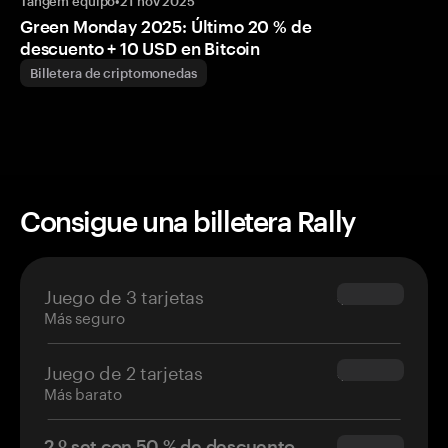
Tangem equipo
•
21 nov 2025
Green Monday 2025: Último 20 % de
descuento + 10 USD en Bitcoin
Billetera de criptomonedas
Consigue una billetera Rally
Juego de 3 tarjetas
$69.90
Más seguro
Juego de 2 tarjetas
$54.90
Más barato
2.º set con 50 % de descuento