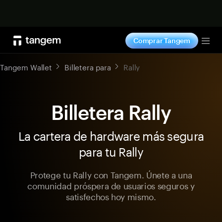
Comprar ahora
Comprar Tangem
Tog
Tangem Wallet
Billetera para
Rally
Billetera Rally
La cartera de hardware más segura
para tu Rally
Protege tu Rally con Tangem. Únete a una
comunidad próspera de usuarios seguros y
satisfechos hoy mismo.