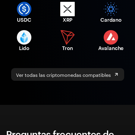
USDC
XRP
Cardano
Lido
Tron
Avalanche
Ver todas las criptomonedas compatibles
Preguntas frecuentes de