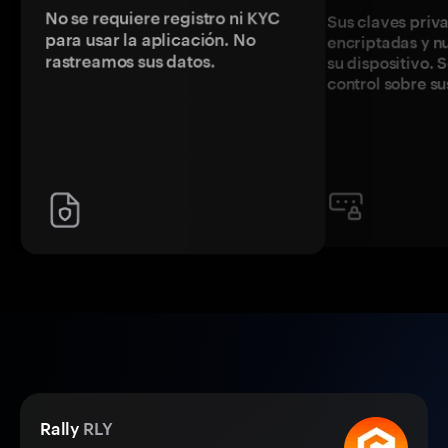
No se requiere registro ni KYC
Sus claves priv
para usar la aplicación. No
encriptadas y 
rastreamos sus datos.
su dispositivo. 
control sobre su
Rally
RLY