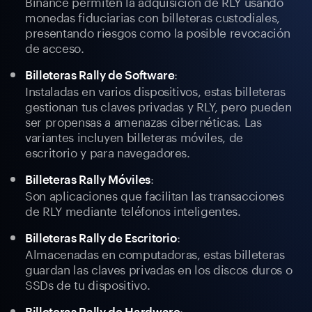
Binance permiten la adquisición de RLY usando
monedas fiduciarias con billeteras custodiales,
presentando riesgos como la posible revocación
de acceso.
:
Billeteras Rally de Software
Instaladas en varios dispositivos, estas billeteras
gestionan tus claves privadas y RLY, pero pueden
ser propensas a amenazas cibernéticas. Las
variantes incluyen billeteras móviles, de
escritorio y para navegadores.
:
Billeteras Rally Móviles
Son aplicaciones que facilitan las transacciones
de RLY mediante teléfonos inteligentes.
:
Billeteras Rally de Escritorio
Almacenadas en computadoras, estas billeteras
guardan las claves privadas en los discos duros o
SSDs de tu dispositivo.
:
Billeteras Rally de Hardware