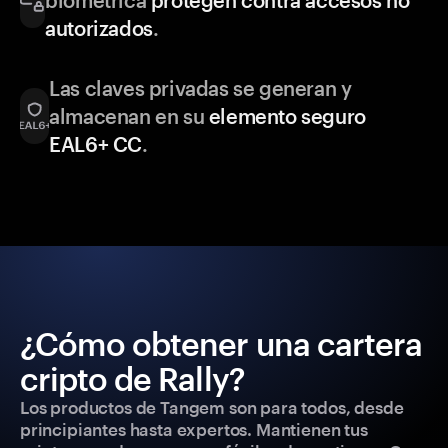
biométrica
protegen contra accesos no
autorizados
.
Las claves privadas se generan y
almacenan en su
elemento seguro
EAL6+ CC
.
¿Cómo obtener una cartera
cripto de Rally?
Los productos de Tangem son para todos, desde
principiantes hasta expertos. Mantienen tus