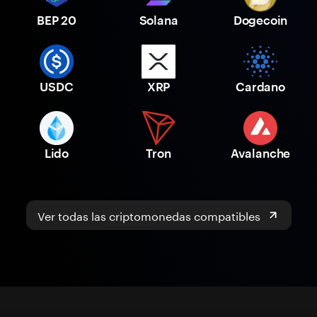
BEP 20
Solana
Dogecoin
USDC
XRP
Cardano
Lido
Tron
Avalanche
Ver todas las criptomonedas compatibles