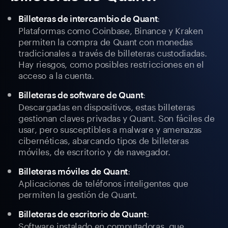
:
Billeteras de intercambio de Quant
Plataformas como Coinbase, Binance y Kraken
permiten la compra de Quant con monedas
tradicionales a través de billeteras custodiadas.
Hay riesgos, como posibles restricciones en el
acceso a la cuenta.
:
Billeteras de software de Quant
Descargadas en dispositivos, estas billeteras
gestionan claves privadas y Quant. Son fáciles de
usar, pero susceptibles a malware y amenazas
cibernéticas, abarcando tipos de billeteras
móviles, de escritorio y de navegador.
:
Billeteras móviles de Quant
Aplicaciones de teléfonos inteligentes que
permiten la gestión de Quant.
:
Billeteras de escritorio de Quant
Software instalado en computadoras, que