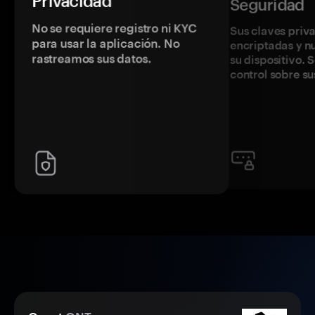
Privacidad
Seguridad
No se requiere registro ni KYC
Sus claves priv
para usar la aplicación. No
encriptadas y 
rastreamos sus datos.
su dispositivo. 
control sobre su