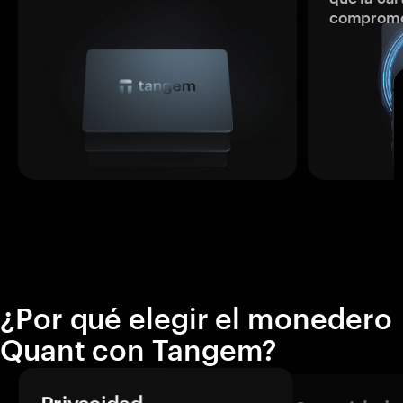
comprome
¿Por qué elegir el monedero
Quant con Tangem?