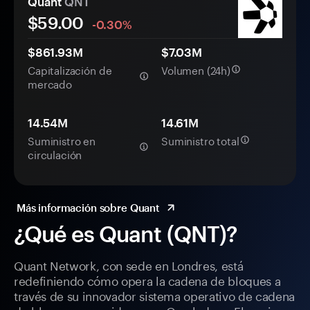
Quant
QNT
$59.00
-0.30%
$861.93M
$7.03M
Capitalización de
Volumen (24h)
mercado
14.54M
14.61M
Suministro en
Suministro total
circulación
Más información sobre Quant
¿Qué es Quant (QNT)?
Quant Network, con sede en Londres, está
redefiniendo cómo opera la cadena de bloques a
través de su innovador sistema operativo de cadena