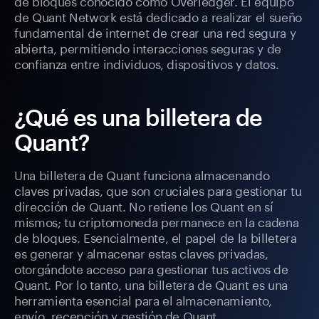
de bloques conocido como Overledger. El equipo
de Quant Network está dedicado a realizar el sueño
fundamental de internet de crear una red segura y
abierta, permitiendo interacciones seguras y de
confianza entre individuos, dispositivos y datos.
¿Qué es una billetera de
Quant?
Una billetera de Quant funciona almacenando
claves privadas, que son cruciales para gestionar tu
dirección de Quant. No retiene los Quant en sí
mismos; tu criptomoneda permanece en la cadena
de bloques. Esencialmente, el papel de la billetera
es generar y almacenar estas claves privadas,
otorgándote acceso para gestionar tus activos de
Quant. Por lo tanto, una billetera de Quant es una
herramienta esencial para el almacenamiento,
envío, recepción y gestión de Quant.