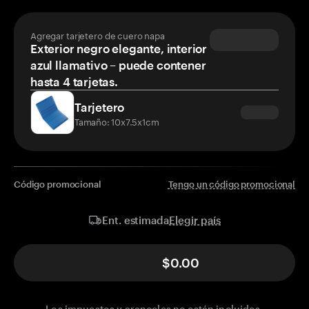
Agregar tarjetero de cuero napa
Exterior negro elegante, interior
azul llamativo – puede contener
hasta 4 tarjetas.
Tarjetero
Tamaño: 10x7.5x1cm
Código promocional
Tengo un código promocional
Elegir país
Ent. estimada
$0.00
Los impuestos y aranceles no están incluidos.