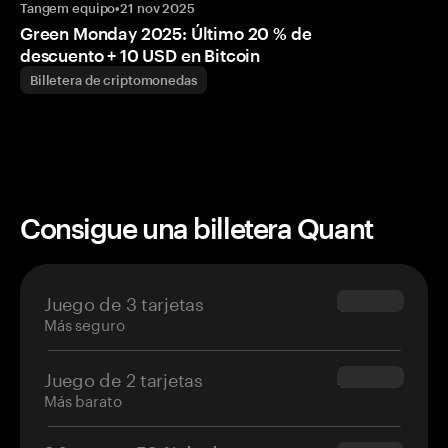
Tangem equipo
•
21 nov 2025
Green Monday 2025: Último 20 % de
descuento + 10 USD en Bitcoin
Billetera de criptomonedas
Consigue una billetera Quant
Juego de 3 tarjetas
$69.90
Más seguro
Juego de 2 tarjetas
$54.90
Más barato