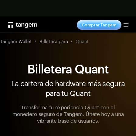
Comprar ahora
Comprar Tangem
Tog
Tangem Wallet
Billetera para
Quant
Billetera Quant
La cartera de hardware más segura
para tu Quant
Transforma tu experiencia Quant con el
monedero seguro de Tangem. Únete hoy a una
vibrante base de usuarios.