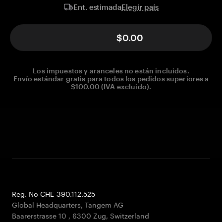
Elegir país
Ent. estimada
$0.00
Los impuestos y aranceles no están incluidos.
Envío estándar gratis para todos los pedidos superiores a
$100.00 (IVA excluido).
Reg. No CHE-390.112.525
Global Headquarters, Tangem AG
Baarerstrasse 10
,
6300 Zug
,
Switzerland