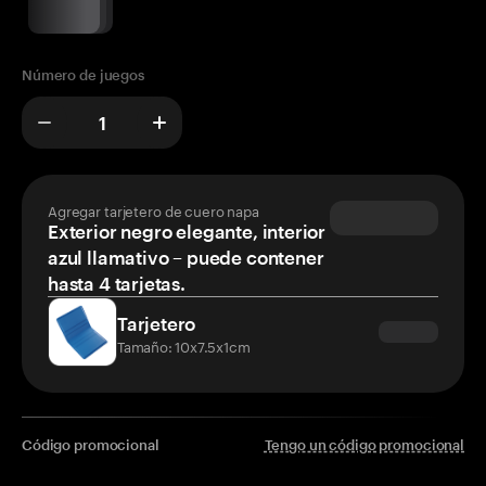
Número de juegos
Agregar tarjetero de cuero napa
Exterior negro elegante, interior
azul llamativo – puede contener
hasta 4 tarjetas.
Tarjetero
Tamaño: 10x7.5x1cm
Código promocional
Tengo un código promocional