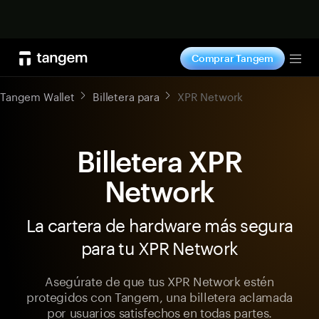
Comprar ahora
Comprar Tangem
Tog
Tangem Wallet
Billetera para
XPR Network
Billetera XPR
Network
La cartera de hardware más segura
para tu XPR Network
Asegúrate de que tus XPR Network estén
protegidos con Tangem, una billetera aclamada
por usuarios satisfechos en todas partes.