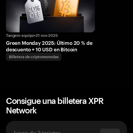
Tangem equipo
•
21 nov 2025
Green Monday 2025: Último 20 % de
descuento + 10 USD en Bitcoin
Billetera de criptomonedas
Consigue una billetera XPR
Network
Juego de 3 tarjetas
$69.90