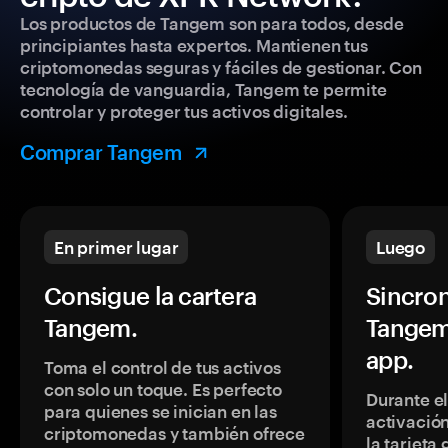
Los productos de Tangem son para todos, desde
principiantes hasta expertos. Mantienen tus
criptomonedas seguras y fáciles de gestionar. Con
tecnología de vanguardia, Tangem te permite
controlar y proteger tus activos digitales.
Comprar Tangem
En primer lugar
Luego
Consigue la cartera
Sincron
Tangem.
Tangem
app.
Toma el control de tus activos
con solo un toque. Es perfecto
Durante e
para quienes se inician en las
activación
criptomonedas y también ofrece
la tarjeta