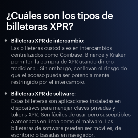
¿Cuáles son los tipos de
billeteras XPR?
:
Billeteras XPR de intercambio
Las billeteras custodiales en intercambios
centralizados como Coinbase, Binance y Kraken
permiten la compra de XPR usando dinero
tradicional. Sin embargo, conllevan el riesgo de
que el acceso pueda ser potencialmente
restringido por el intercambio.
:
Billeteras XPR de software
Estas billeteras son aplicaciones instaladas en
dispositivos para manejar claves privadas y
tokens XPR. Son fáciles de usar pero susceptibles
a amenazas en línea como el malware. Las
billeteras de software pueden ser móviles, de
escritorio o basadas en navegador.