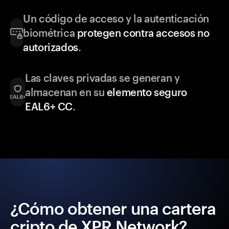
Un código de acceso y la autenticación
biométrica
protegen contra accesos no
autorizados
.
Las claves privadas se generan y
almacenan en su
elemento seguro
EAL6+ CC
.
¿Cómo obtener una cartera
cripto de XPR Network?