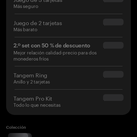
Más seguro
Juego de 2 tarjetas
$54.90
Más barato
2.º set con 50 % de descuento
$34.95
Mejor relación calidad-precio para dos
monederos fríos
Tangem Ring
$160.00
Anillo y 2 tarjetas
Tangem Pro Kit
$180.00
Todo lo que necesitas
Colección