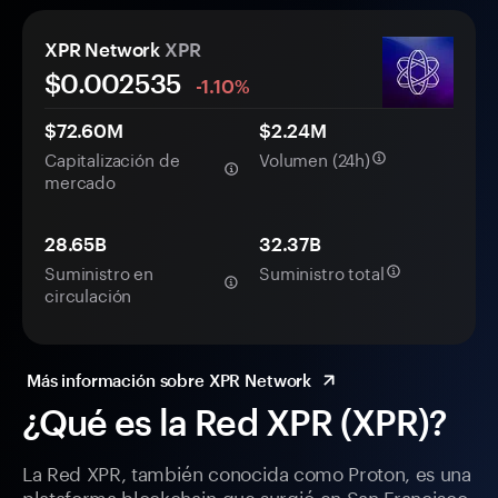
XPR Network
XPR
$0.
00
2535
-1.10%
$72.60M
$2.24M
Capitalización de
Volumen (24h)
mercado
28.65B
32.37B
Suministro en
Suministro total
circulación
Más información sobre XPR Network
¿Qué es la Red XPR (XPR)?
La Red XPR, también conocida como Proton, es una
plataforma blockchain que surgió en San Francisco