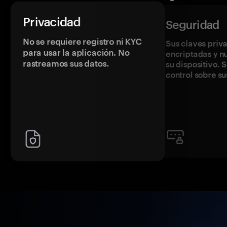
Privacidad
Seguridad
No se requiere registro ni KYC
Sus claves priv
para usar la aplicación. No
encriptadas y 
rastreamos sus datos.
su dispositivo. 
control sobre su