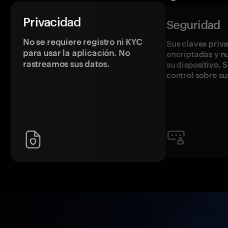
Privacidad
Seguridad
No se requiere registro ni KYC
Sus claves priv
para usar la aplicación. No
encriptadas y 
rastreamos sus datos.
su dispositivo. 
control sobre su