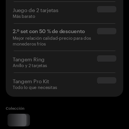
Juego de 2 tarjetas
$54.90
Más barato
2.º set con 50 % de descuento
$34.95
Mejor relación calidad-precio para dos
monederos fríos
Tangem Ring
$160.00
Anillo y 2 tarjetas
Tangem Pro Kit
$180.00
Todo lo que necesitas
Colección