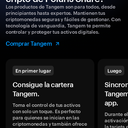
Los productos de Tangem son para todos, desde
principiantes hasta expertos. Mantienen tus
criptomonedas seguras y fáciles de gestionar. Con
tecnología de vanguardia, Tangem te permite
controlar y proteger tus activos digitales.
Comprar Tangem
En primer lugar
Luego
Consigue la cartera
Sincron
Tangem.
Tangem
app.
Toma el control de tus activos
con solo un toque. Es perfecto
Durante e
para quienes se inician en las
activación
criptomonedas y también ofrece
la tarjeta