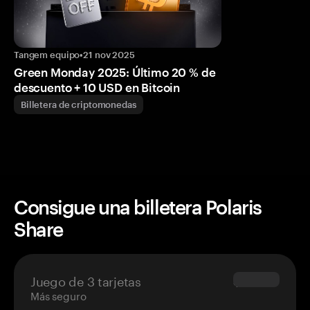
Tangem equipo
•
21 nov 2025
Green Monday 2025: Último 20 % de
descuento + 10 USD en Bitcoin
Billetera de criptomonedas
Consigue una billetera Polaris
Share
Juego de 3 tarjetas
$69.90
Más seguro