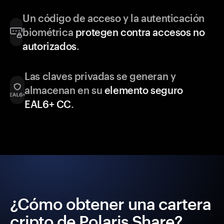
Un código de acceso y la autenticación
biométrica
protegen contra accesos no
autorizados
.
Las claves privadas se generan y
almacenan en su
elemento seguro
EAL6+ CC
.
¿Cómo obtener una cartera
cripto de Polaris Share?