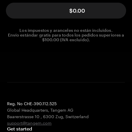
$0.00
Los impuestos y aranceles no están incluidos.
Envío estándar gratis para todos los pedidos superiores a
$100.00 (IVA excluido).
Reg. No CHE-390.112.525
Global Headquarters, Tangem AG
Baarerstrasse 10
,
6300 Zug
,
Switzerland
support@tangem.com
Get started