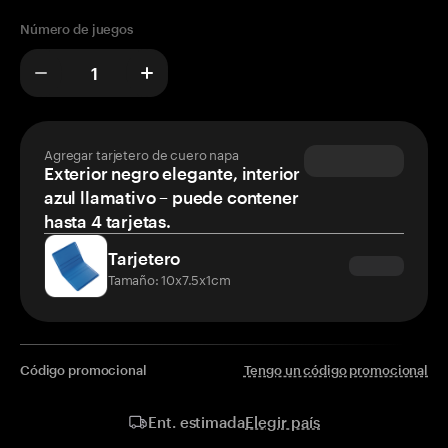
Número de juegos
Agregar tarjetero de cuero napa
Exterior negro elegante, interior
azul llamativo – puede contener
hasta 4 tarjetas.
Tarjetero
Tamaño: 10x7.5x1cm
Código promocional
Tengo un código promocional
Elegir país
Ent. estimada