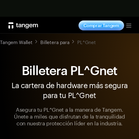
Comprar ahora
Comprar Tangem
Tog
Tangem Wallet
Billetera para
PL^Gnet
Billetera PL^Gnet
La cartera de hardware más segura
para tu PL^Gnet
Asegura tu PL^Gnet a la manera de Tangem.
Únete a miles que disfrutan de la tranquilidad
con nuestra protección líder en la industria.