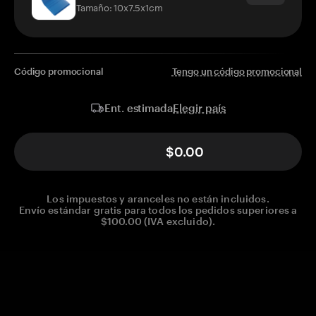
Tamaño: 10x7.5x1cm
Código promocional
Tengo un código promocional
Elegir país
Ent. estimada
$0.00
Los impuestos y aranceles no están incluidos.
Envío estándar gratis para todos los pedidos superiores a
$100.00 (IVA excluido).