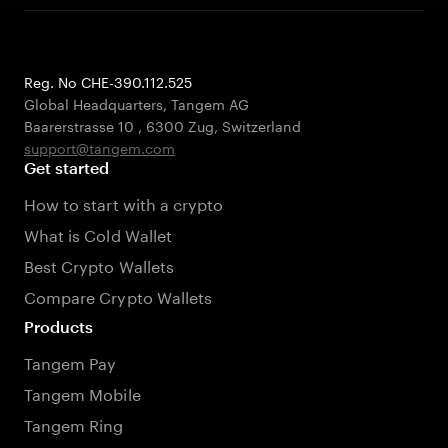
Reg. No CHE-390.112.525
Global Headquarters, Tangem AG
Baarerstrasse 10
,
6300 Zug
,
Switzerland
support@tangem.com
Get started
How to start with a crypto
What is Cold Wallet
Best Crypto Wallets
Compare Crypto Wallets
Products
Tangem Pay
Tangem Mobile
Tangem Ring