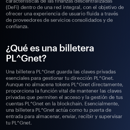
características de las finanzas descentralizadas
(DeFi) dentro de una red integral, con el objetivo de
ofrecer una experiencia de usuario fluida a través
de proveedores de servicios consolidados y de
confianza.
¿Qué es una billetera
PL^Gnet?
Una billetera PL^Gnet guarda las claves privadas
esenciales para gestionar tu dirección PL^Gnet.
Aunque no almacena tokens PL^Gnet directamente,
proporciona la función vital de mantener las claves
privadas que permiten el acceso y la gestión de tus
cuentas PL^Gnet en la blockchain. Esencialmente,
una billetera PL^Gnet actúa como tu puerta de
entrada para almacenar, enviar, recibir y supervisar
tu PL^Gnet.