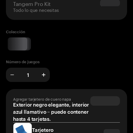
Tangem Pro Kit
$180.00
Todo lo que necesitas
Colección
Número de juegos
Agregar tarjetero de cuero napa
Exterior negro elegante, interior
azul llamativo – puede contener
hasta 4 tarjetas.
Tarjetero