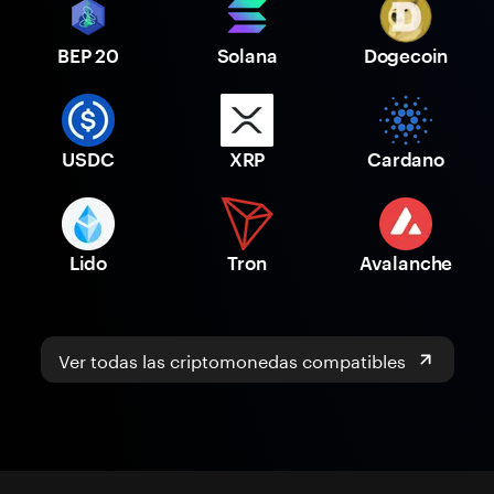
BEP 20
Solana
Dogecoin
USDC
XRP
Cardano
Lido
Tron
Avalanche
Ver todas las criptomonedas compatibles