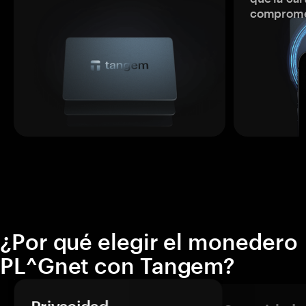
comprome
¿Por qué elegir el monedero
PL^Gnet con Tangem?