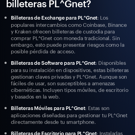
billeteras PL^Gnet?
: Los
Billeteras de Exchange para PL^Gnet
populares intercambios como Coinbase, Binance
y Kraken ofrecen billeteras de custodia para
comprar PL^Gnet con moneda tradicional. Sin
embargo, esto puede presentar riesgos como la
posible pérdida de acceso.
: Disponibles
Billeteras de Software para PL^Gnet
para su instalación en dispositivos, estas billeteras
gestionan claves privadas y PL^Gnet. Aunque son
fáciles de usar, son susceptibles a amenazas
cibernéticas. Incluyen tipos móviles, de escritorio
y basados en la web.
: Estas son
Billeteras Móviles para PL^Gnet
aplicaciones diseñadas para gestionar tu PL^Gnet
directamente desde tu smartphone.
: Instaladas
Billeteras de Escritorio para PL^Gnet