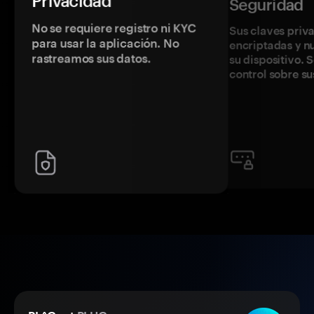
Privacidad
Seguridad
No se requiere registro ni KYC
Sus claves priv
para usar la aplicación. No
encriptadas y 
rastreamos sus datos.
su dispositivo. 
control sobre su