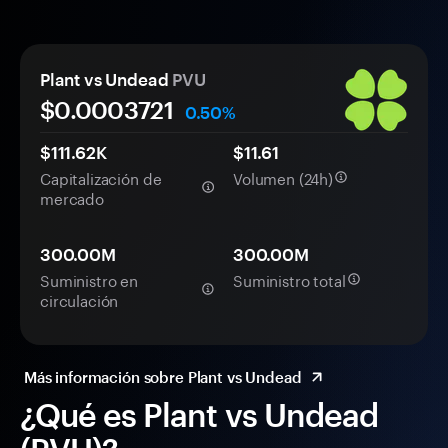
Plant vs Undead
PVU
$0.
000
3721
0.50%
$111.62K
$11.61
Capitalización de
Volumen (24h)
mercado
300.00M
300.00M
Suministro en
Suministro total
circulación
Más información sobre Plant vs Undead
¿Qué es Plant vs Undead