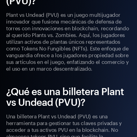
(PVU)?
Plant vs Undead (PVU) es un juego multijugador
innovador que fusiona mecánicas de defensa de
torres con innovaciones en blockchain, recordando
al querido Plants vs. Zombies. Aquí, los jugadores
utilizan activos de plantas únicos representados
como Tokens No Fungibles (NFTs). Este enfoque de
vanguardia ofrece a los jugadores propiedad sobre
sus artículos en el juego, enfatizando el comercio y
el uso en un marco descentralizado.
¿Qué es una billetera Plant
vs Undead (PVU)?
Una billetera Plant vs Undead (PVU) es una
herramienta para gestionar tus claves privadas y
acceder a tus activos PVU en la blockchain. No
almacena tokens PVU, sino que facilita la