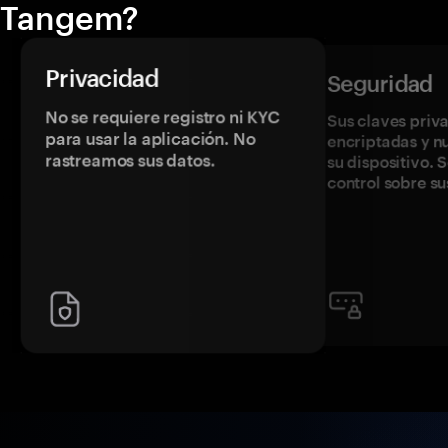
Tangem?
Privacidad
Seguridad
No se requiere registro ni KYC
Sus claves priv
para usar la aplicación. No
encriptadas y 
rastreamos sus datos.
su dispositivo. 
control sobre su