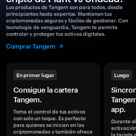
Los productos de Tangem son para todos, desde
principiantes hasta expertos. Mantienen tus
criptomonedas seguras y fáciles de gestionar. Con
tecnología de vanguardia, Tangem te permite
controlar y proteger tus activos digitales.
Comprar Tangem
En primer lugar
Luego
Consigue la cartera
Sincron
Tangem.
Tangem
app.
Toma el control de tus activos
con solo un toque. Es perfecto
Durante e
para quienes se inician en las
activación
criptomonedas y también ofrece
la tarjeta