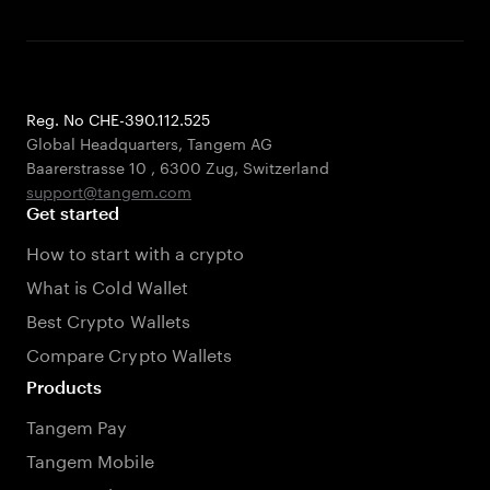
Reg. No CHE-390.112.525
Global Headquarters, Tangem AG
Baarerstrasse 10
,
6300 Zug
,
Switzerland
support@tangem.com
Get started
How to start with a crypto
What is Cold Wallet
Best Crypto Wallets
Compare Crypto Wallets
Products
Tangem Pay
Tangem Mobile