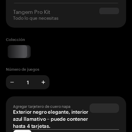
Tangem Pro Kit
$180.00
Todo lo que necesitas
Colección
Número de juegos
Agregar tarjetero de cuero napa
Exterior negro elegante, interior
azul llamativo – puede contener
hasta 4 tarjetas.