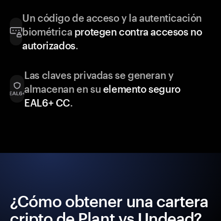
Un código de acceso y la autenticación
biométrica
protegen contra accesos no
autorizados
.
Las claves privadas se generan y
almacenan en su
elemento seguro
EAL6+ CC
.
¿Cómo obtener una cartera
cripto de Plant vs Undead?