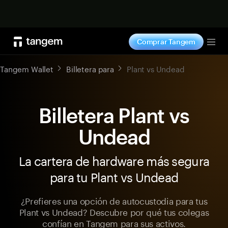
Comprar ahora
Comprar Tangem
Tog
Tangem Wallet
Billetera para
Plant vs Undead
Billetera Plant vs
Undead
La cartera de hardware más segura
para tu Plant vs Undead
¿Prefieres una opción de autocustodia para tus
Plant vs Undead? Descubre por qué tus colegas
confían en Tangem para sus activos.