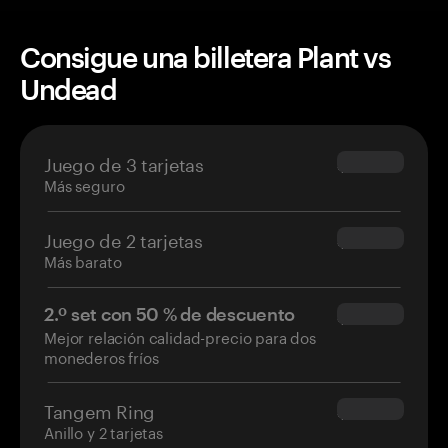
Consigue una billetera Plant vs
Undead
Juego de 3 tarjetas
$69.90
Más seguro
Juego de 2 tarjetas
$54.90
Más barato
2.º set con 50 % de descuento
$34.95
Mejor relación calidad-precio para dos
monederos fríos
Tangem Ring
$160.00
Anillo y 2 tarjetas