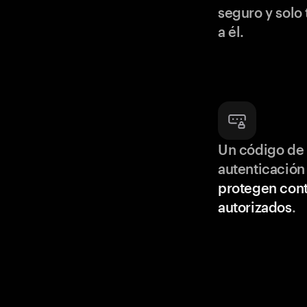
seguro y solo
a él.
Un código de 
autenticación
protegen cont
autorizados
.