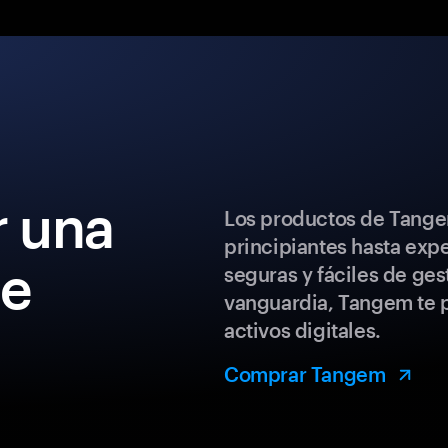
 una
Los productos de Tange
principiantes hasta exp
de
seguras y fáciles de ges
vanguardia, Tangem te p
activos digitales.
Comprar Tangem