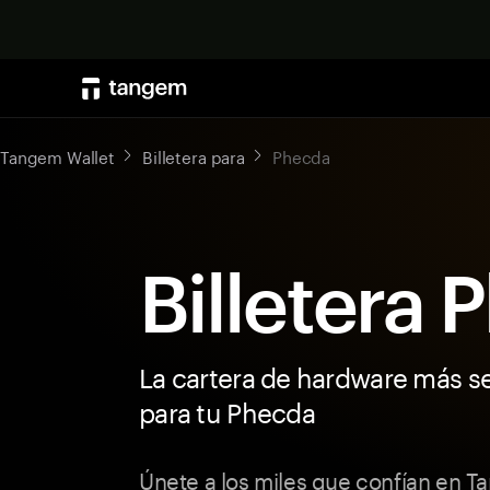
Tangem Wallet
Billetera para
Phecda
Billetera
La cartera de hardware más s
para tu Phecda
Únete a los miles que confían en 