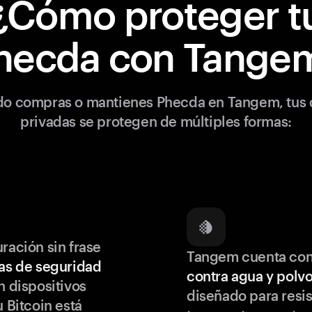
¿Cómo proteger t
hecda con Tange
o compras o mantienes Phecda en Tangem, tus 
privadas se protegen de múltiples formas:
ración sin frase
Tangem cuenta co
as de seguridad
contra agua y polv
 dispositivos
diseñado para resis
u Bitcoin está