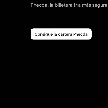
Phecda, la billetera fría más segur
Consigue la cartera Phecda