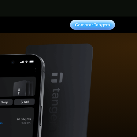
hora
Comprar Tangem