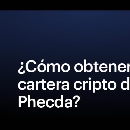
¿Cómo obtener
cartera cripto 
Phecda?