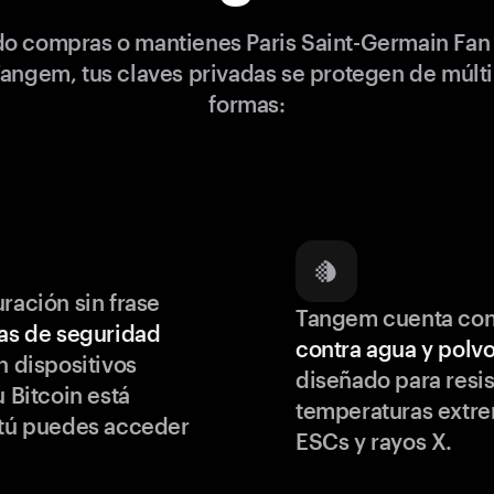
o compras o mantienes Paris Saint-Germain Fan
angem, tus claves privadas se protegen de múlt
formas:
ración sin frase
Tangem cuenta co
as de seguridad
contra agua y polv
 dispositivos
diseñado para resis
u Bitcoin está
temperaturas extr
 tú puedes acceder
ESCs y rayos X.