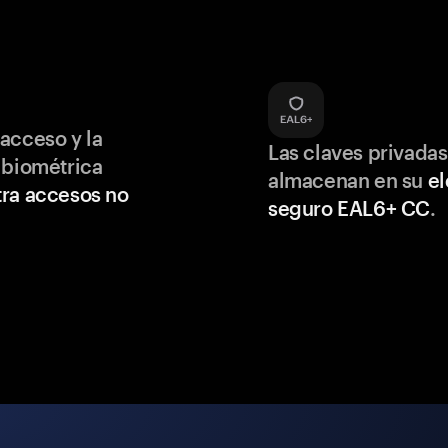
acceso y la
Las claves privadas
 biométrica
almacenan en su
e
ra accesos no
seguro EAL6+ CC
.