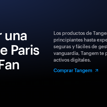
 una
Los productos de Tange
principiantes hasta exp
e Paris
seguras y fáciles de ges
vanguardia, Tangem te p
Fan
activos digitales.
Comprar Tangem