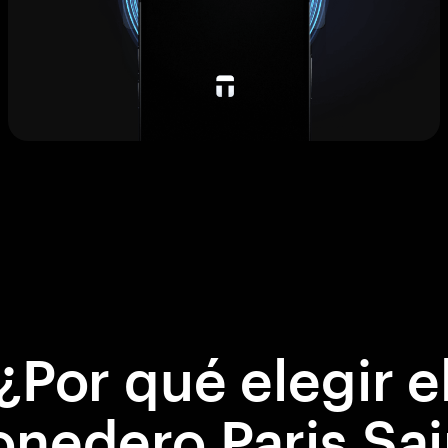
¿Por qué elegir e
nedero Paris Sai