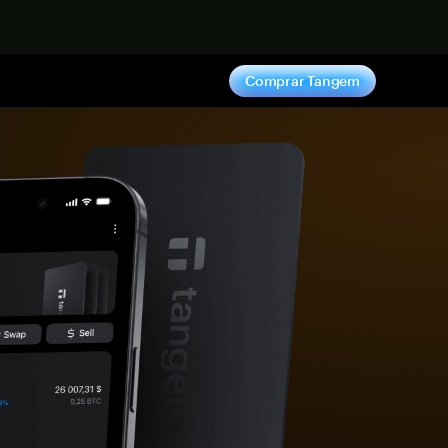
hora
Comprar Tangem