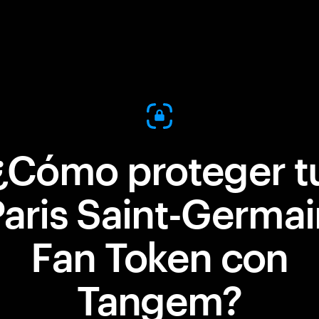
¿Cómo proteger t
Paris Saint-Germai
Fan Token con
Tangem?