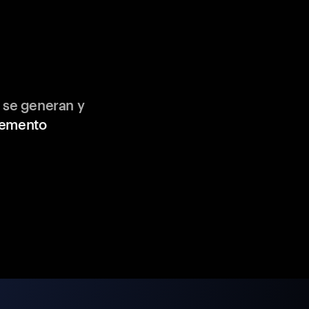
 se generan y
lemento