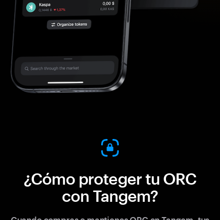
¿Cómo proteger tu ORC
con Tangem?
Cuando compras o mantienes ORC en Tangem, tus