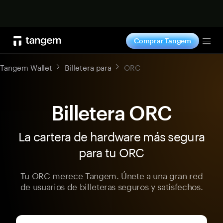
Comprar ahora
Comprar Tangem
Tog
Tangem Wallet
Billetera para
ORC
Billetera ORC
La cartera de hardware más segura
para tu ORC
Tu ORC merece Tangem. Únete a una gran red
de usuarios de billeteras seguros y satisfechos.