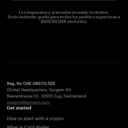
Los impuestos y aranceles no están incluidos.
Envío estándar gratis para todos los pedidos superiores a
$100.00 (IVA excluido).
Reg. No CHE-390.112.525
Global Headquarters, Tangem AG
Baarerstrasse 10
,
6300 Zug
,
Switzerland
support@tangem.com
Get started
How to start with a crypto
What is Cold Wallet