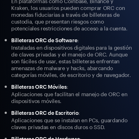
En plataformas como Coinbase, Binance y
Kraken, los usuarios pueden comprar ORC con
monedas fiduciarias a través de billeteras de
custodia, que presentan riesgos como
potenciales restricciones de acceso a la cuenta.
:
Billeteras ORC de Software
Instaladas en dispositivos digitales para la gestión
de claves privadas y el manejo de ORC. Aunque
son fáciles de usar, estas billeteras enfrentan
amenazas de malware y hacks, abarcando
categorías móviles, de escritorio y de navegador.
:
Billeteras ORC Móviles
Aplicaciones que facilitan el manejo de ORC en
dispositivos móviles.
:
Billeteras ORC de Escritorio
Aplicaciones que se instalan en PCs, guardando
claves privadas en discos duros o SSD.
:
Billeteras ORC de Hardware