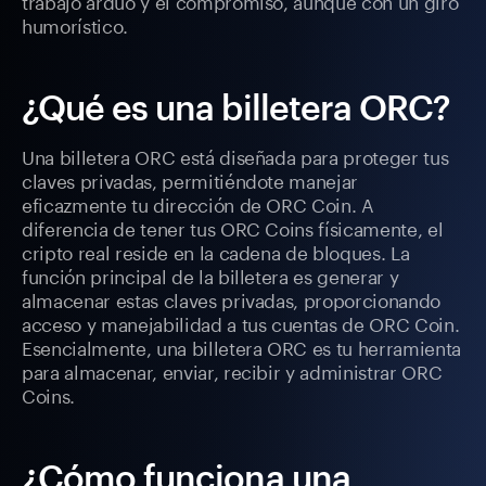
trabajo arduo y el compromiso, aunque con un giro
humorístico.
¿Qué es una billetera ORC?
Una billetera ORC está diseñada para proteger tus
claves privadas, permitiéndote manejar
eficazmente tu dirección de ORC Coin. A
diferencia de tener tus ORC Coins físicamente, el
cripto real reside en la cadena de bloques. La
función principal de la billetera es generar y
almacenar estas claves privadas, proporcionando
acceso y manejabilidad a tus cuentas de ORC Coin.
Esencialmente, una billetera ORC es tu herramienta
para almacenar, enviar, recibir y administrar ORC
Coins.
¿Cómo funciona una