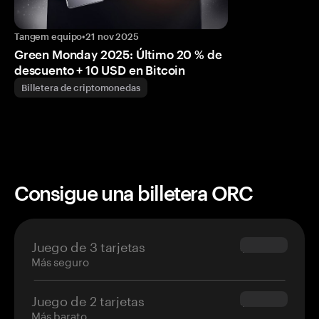
Tangem equipo
•
21 nov 2025
Green Monday 2025: Último 20 % de
descuento + 10 USD en Bitcoin
Billetera de criptomonedas
Consigue una billetera ORC
Juego de 3 tarjetas
$69.90
Más seguro
Juego de 2 tarjetas
$54.90
Más barato