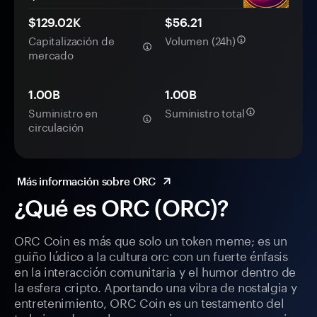
$129.02K
$56.21
Capitalización de
Volumen (24h)
mercado
1.00B
1.00B
Suministro en
Suministro total
circulación
Más información sobre ORC
¿Qué es ORC (ORC)?
ORC Coin es más que solo un token meme; es un
guiño lúdico a la cultura orc con un fuerte énfasis
en la interacción comunitaria y el humor dentro de
la esfera cripto. Aportando una vibra de nostalgia y
entretenimiento, ORC Coin es un testamento del