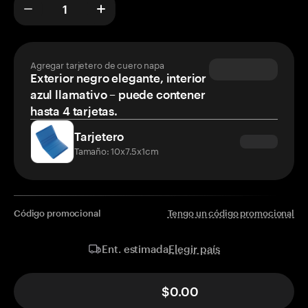
Agregar tarjetero de cuero napa
Exterior negro elegante, interior
azul llamativo – puede contener
hasta 4 tarjetas.
Tarjetero
Tamaño: 10x7.5x1cm
Código promocional
Tengo un código promocional
Elegir país
Ent. estimada
$0.00