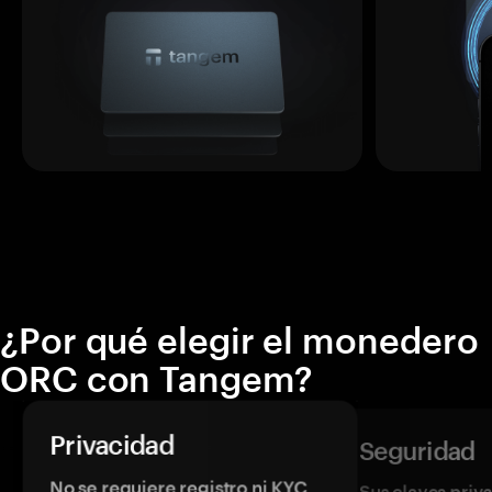
¿Por qué elegir el monedero
ORC con Tangem?
Privacidad
Seguridad
No se requiere registro ni KYC
Sus claves priv