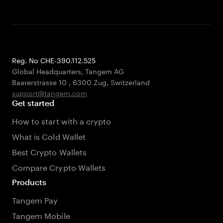
Reg. No CHE-390.112.525
Global Headquarters, Tangem AG
Baarerstrasse 10
,
6300 Zug
,
Switzerland
support@tangem.com
Get started
How to start with a crypto
What is Cold Wallet
Best Crypto Wallets
Compare Crypto Wallets
Products
Tangem Pay
Tangem Mobile