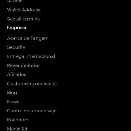
Wallet Address
See all termins
Empresa
Acerca de Tangem
Security
Entrega internacional
Revendedores
Afiliados
Customize your wallet
Blog
News
Centro de aprendizaje
Roadmap
Media Kit