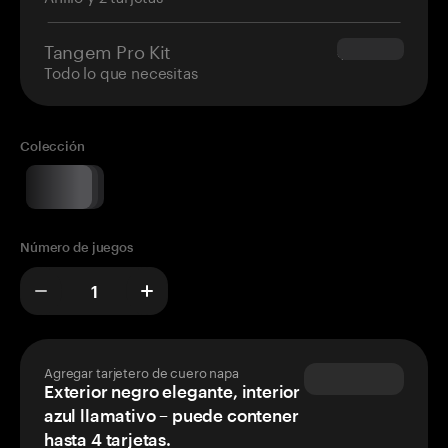
Tangem Pro Kit
$180.00
Todo lo que necesitas
Colección
Número de juegos
Agregar tarjetero de cuero napa
Exterior negro elegante, interior
azul llamativo – puede contener
hasta 4 tarjetas.