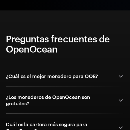
Preguntas frecuentes de
OpenOcean
¿Cuál es el mejor monedero para OOE?
¿Los monederos de OpenOcean son
gratuitos?
Cuál es la cartera más segura para