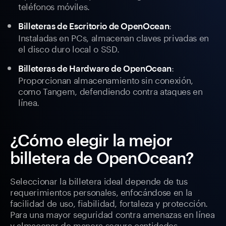
teléfonos móviles.
:
Billeteras de Escritorio de OpenOcean
Instaladas en PCs, almacenan claves privadas en
el disco duro local o SSD.
:
Billeteras de Hardware de OpenOcean
Proporcionan almacenamiento sin conexión,
como Tangem, defendiendo contra ataques en
línea.
¿Cómo elegir la mejor
billetera de OpenOcean?
Seleccionar la billetera ideal depende de tus
requerimientos personales, enfocándose en la
facilidad de uso, fiabilidad, fortaleza y protección.
Para una mayor seguridad contra amenazas en línea
y almacenar de manera segura cantidades