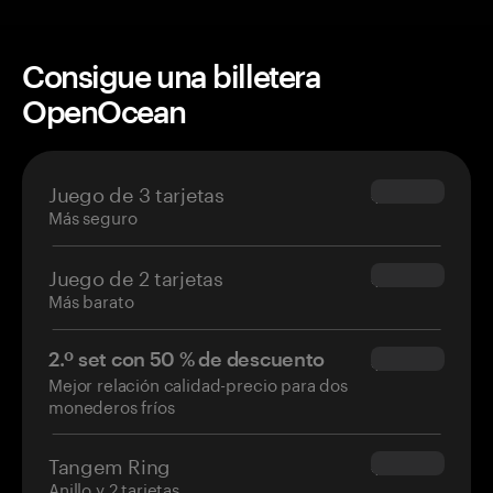
Consigue una billetera
OpenOcean
Juego de 3 tarjetas
$69.90
Más seguro
Juego de 2 tarjetas
$54.90
Más barato
2.º set con 50 % de descuento
$34.95
Mejor relación calidad-precio para dos
monederos fríos
Tangem Ring
$160.00
Anillo y 2 tarjetas