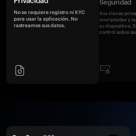
Privacidad
Seguridad
No se requiere registro ni KYC
Sus claves priv
para usar la aplicación. No
encriptadas y 
rastreamos sus datos.
su dispositivo. 
control sobre su