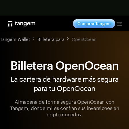
Comprar ahora
Comprar Tangem
Tog
Tangem Wallet
Billetera para
OpenOcean
Billetera OpenOcean
La cartera de hardware más segura
para tu OpenOcean
Almacena de forma segura OpenOcean con
Tangem, donde miles confían sus inversiones en
criptomonedas.