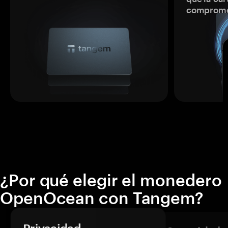
comprome
¿Por qué elegir el monedero
OpenOcean con Tangem?