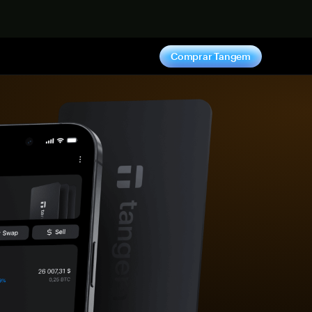
hora
Comprar Tangem