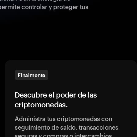
ermite controlar y proteger tus
Finalmente
Descubre el poder de las
criptomonedas.
Administra tus criptomonedas con
seguimiento de saldo, transacciones
seguras y compras o intercambios