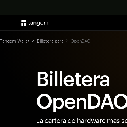
Tangem Wallet
Billetera para
OpenDAO
Billetera
OpenDA
La cartera de hardware más s