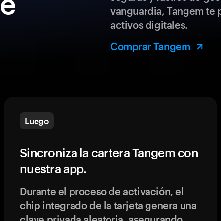
de
vanguardia, Tangem te p
activos digitales.
Comprar Tangem
Luego
Sincroniza la cartera Tangem con
nuestra app.
Durante el proceso de activación, el
chip integrado de la tarjeta genera una
clave privada aleatoria, asegurando