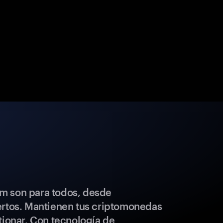
m son para todos, desde
ertos. Mantienen tus criptomonedas
tionar. Con tecnología de