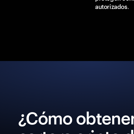
autorizados
.
¿Cómo obtener