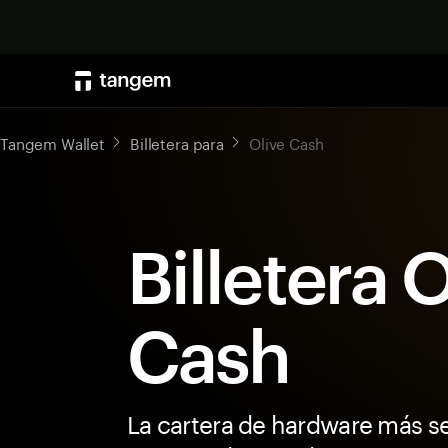
Tangem Wallet
Billetera para
Olive Cash
Billetera 
Cash
La cartera de hardware más s