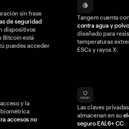
ración sin frase
Tangem cuenta co
as de seguridad
contra agua y polv
 dispositivos
diseñado para resis
u Bitcoin está
temperaturas extr
 tú puedes acceder
ESCs y rayos X.
acceso y la
Las claves privadas
 biométrica
almacenan en su
e
ra accesos no
seguro EAL6+ CC
.