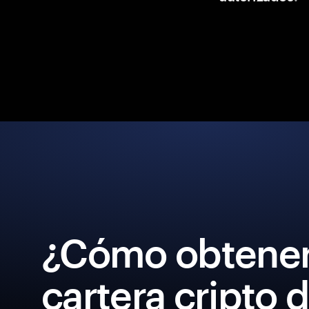
¿Cómo obtener
cartera cripto 