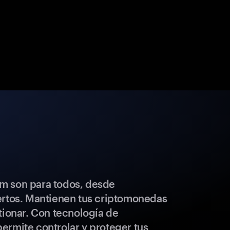
m son para todos, desde
ertos. Mantienen tus criptomonedas
tionar. Con tecnología de
ermite controlar y proteger tus