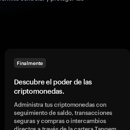
Finalmente
Descubre el poder de las
criptomonedas.
Administra tus criptomonedas con
seguimiento de saldo, transacciones
seguras y compras o intercambios
directos a través de la cartera Tangem.