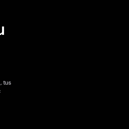
u
 tus
: