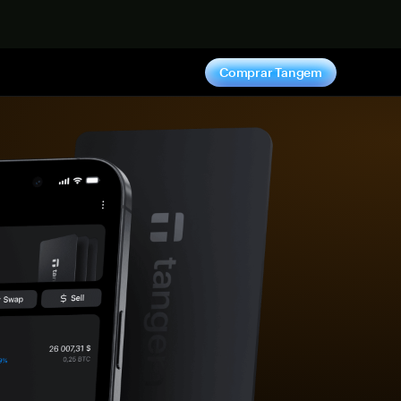
hora
Comprar Tangem