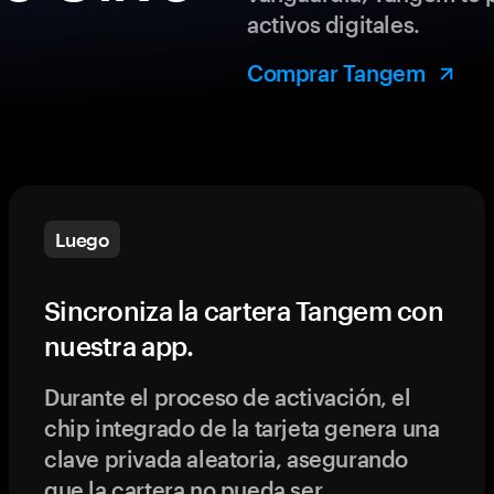
activos digitales.
Comprar Tangem
Luego
Sincroniza la cartera Tangem con
nuestra app.
Durante el proceso de activación, el
chip integrado de la tarjeta genera una
clave privada aleatoria, asegurando
que la cartera no pueda ser