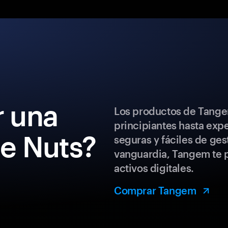
 una
Los productos de Tange
principiantes hasta exp
de Nuts?
seguras y fáciles de ges
vanguardia, Tangem te p
activos digitales.
Comprar Tangem