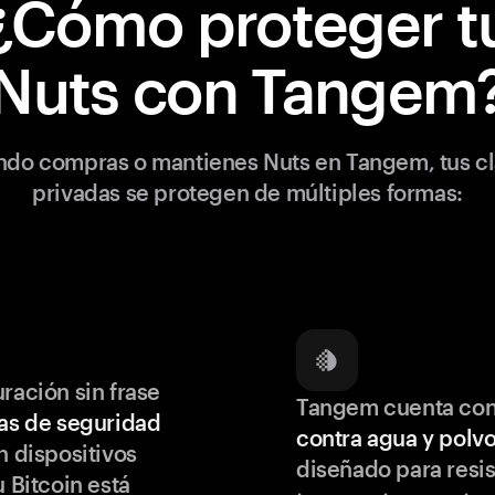
¿Cómo proteger t
Nuts con Tangem
do compras o mantienes Nuts en Tangem, tus c
privadas se protegen de múltiples formas:
ración sin frase
Tangem cuenta co
as de seguridad
contra agua y polv
 dispositivos
diseñado para resis
u Bitcoin está