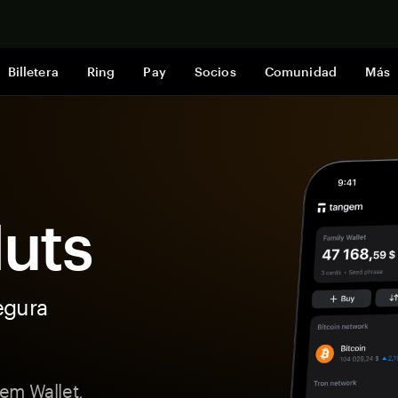
Comprar a
Billetera
Ring
Pay
Socios
Comunidad
Más
Nuts
egura
em Wallet,