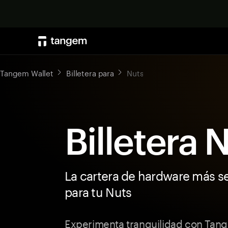
Tangem Wallet
Billetera para
Nuts
Billetera 
La cartera de hardware más s
para tu Nuts
Experimenta tranquilidad con Tang