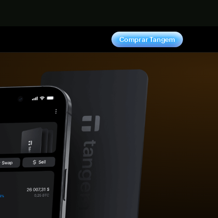
hora
Comprar Tangem