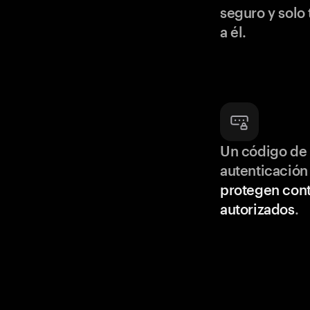
seguro y solo
a él.
Un código de 
autenticación
protegen cont
autorizados
.