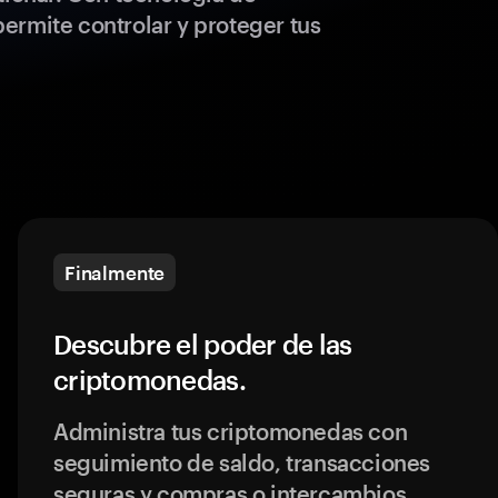
ermite controlar y proteger tus
Finalmente
Descubre el poder de las
criptomonedas.
Administra tus criptomonedas con
seguimiento de saldo, transacciones
seguras y compras o intercambios