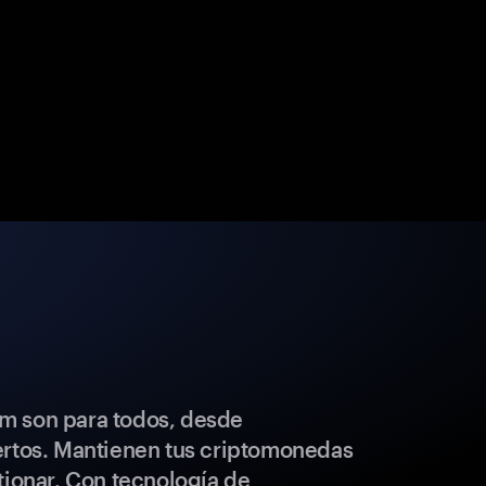
m son para todos, desde
ertos. Mantienen tus criptomonedas
tionar. Con tecnología de