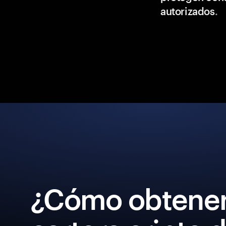
autorizados
.
¿Cómo obtener