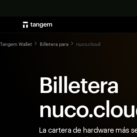
Tangem Wallet
Billetera para
nuco.cloud
Billetera
nuco.clo
La cartera de hardware más s