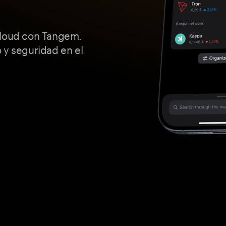
cloud con Tangem.
 y seguridad en el