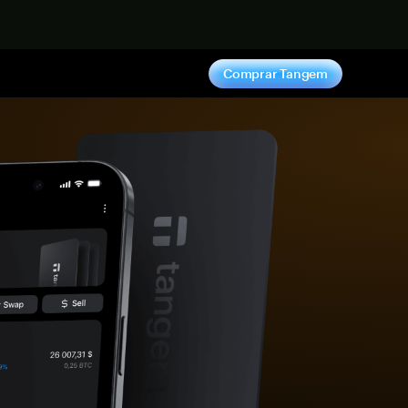
hora
Comprar Tangem