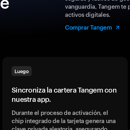
de
vanguardia, Tangem te p
activos digitales.
Comprar Tangem
Luego
Sincroniza la cartera Tangem con
nuestra app.
Durante el proceso de activación, el
chip integrado de la tarjeta genera una
clave privada aleatoria, asegurando