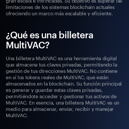
gran escala e intrincadas. Su objetivo es superar las
limitaciones de los sistemas blockchain actuales
ofreciendo un marco más escalable y eficiente.
¿Qué es una billetera
MultiVAC?
Una billetera MultiVAC es una herramienta digital
que almacena tus claves privadas, permitiendo la
gestión de tus direcciones MultiVAC. No contiene
en sí los tokens reales de MultiVAC, que están
almacenados en la blockchain. Su función principal
es generar y guardar estas claves privadas,
permitiéndote acceder y gestionar tus activos de
MultiVAC. En esencia, una billetera MultiVAC es un
medio para almacenar, enviar, recibir y manejar
MultiVAC.