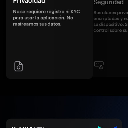
Privacidad
Seguridad
No se requiere registro ni KYC
Sus claves priv
para usar la aplicación. No
encriptadas y 
rastreamos sus datos.
su dispositivo. 
control sobre su