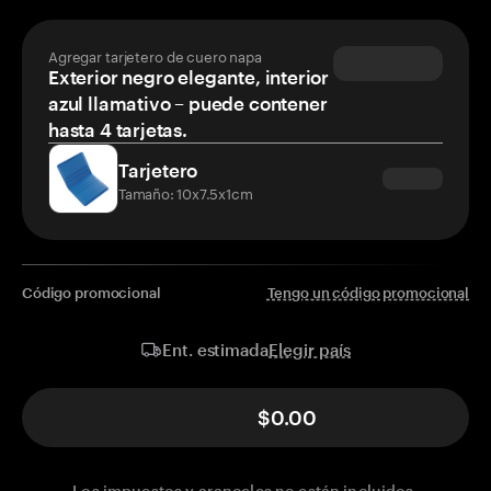
Agregar tarjetero de cuero napa
Exterior negro elegante, interior
azul llamativo – puede contener
hasta 4 tarjetas.
Tarjetero
Tamaño: 10x7.5x1cm
Código promocional
Tengo un código promocional
Elegir país
Ent. estimada
$0.00
Los impuestos y aranceles no están incluidos.