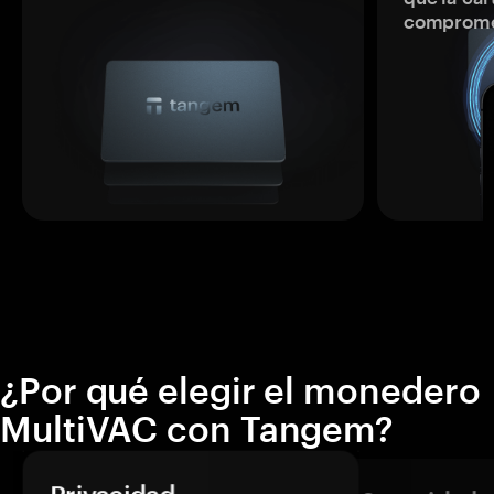
comprome
¿Por qué elegir el monedero
MultiVAC con Tangem?