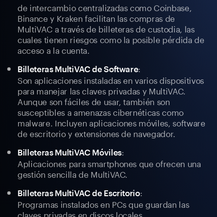
de intercambio centralizadas como Coinbase,
Binance y Kraken facilitan las compras de
MultiVAC a través de billeteras de custodia, las
cuales tienen riesgos como la posible pérdida de
acceso a la cuenta.
:
Billeteras MultiVAC de Software
Son aplicaciones instaladas en varios dispositivos
para manejar las claves privadas y MultiVAC.
Aunque son fáciles de usar, también son
susceptibles a amenazas cibernéticas como
malware. Incluyen aplicaciones móviles, software
de escritorio y extensiones de navegador.
:
Billeteras MultiVAC Móviles
Aplicaciones para smartphones que ofrecen una
gestión sencilla de MultiVAC.
:
Billeteras MultiVAC de Escritorio
Programas instalados en PCs que guardan las
claves privadas en discos locales.