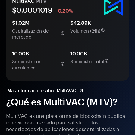
MultiVAC
MTV
$0.
000
1019
-0.20%
$1.02M
$42.89K
Capitalización de
Volumen (24h)
mercado
10.00B
10.00B
Suministro en
Suministro total
circulación
Más información sobre MultiVAC
¿Qué es MultiVAC (MTV)?
MultiVAC es una plataforma de blockchain pública
innovadora diseñada para satisfacer las
necesidades de aplicaciones descentralizadas a