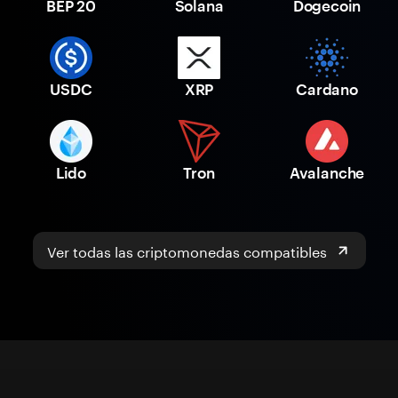
BEP 20
Solana
Dogecoin
USDC
XRP
Cardano
Lido
Tron
Avalanche
Ver todas las criptomonedas compatibles