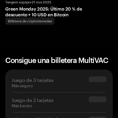
Tangem equipo
•
21 nov 2025
Green Monday 2025: Último 20 % de
descuento + 10 USD en Bitcoin
Billetera de criptomonedas
Consigue una billetera MultiVAC
Juego de 3 tarjetas
$69.90
Más seguro
Juego de 2 tarjetas
$54.90
Más barato