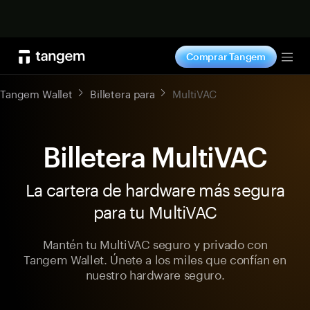
Comprar ahora
Comprar Tangem
Tog
Tangem Wallet
Billetera para
MultiVAC
Billetera MultiVAC
La cartera de hardware más segura
para tu MultiVAC
Mantén tu MultiVAC seguro y privado con
Tangem Wallet. Únete a los miles que confían en
nuestro hardware seguro.