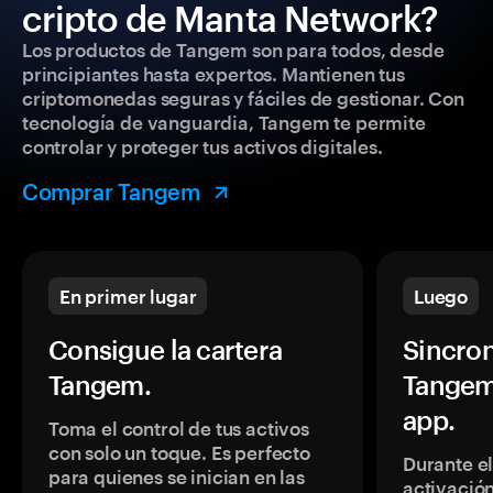
cripto de Manta Network?
Los productos de Tangem son para todos, desde
principiantes hasta expertos. Mantienen tus
criptomonedas seguras y fáciles de gestionar. Con
tecnología de vanguardia, Tangem te permite
controlar y proteger tus activos digitales.
Comprar Tangem
En primer lugar
Luego
Consigue la cartera
Sincron
Tangem.
Tangem
app.
Toma el control de tus activos
con solo un toque. Es perfecto
Durante e
para quienes se inician en las
activación