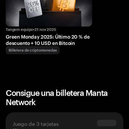
Tangem equipo
•
21 nov 2025
Green Monday 2025: Último 20 % de
descuento + 10 USD en Bitcoin
Billetera de criptomonedas
Consigue una billetera Manta
Network
Juego de 3 tarjetas
$69.90