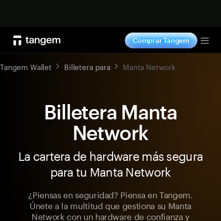
Comprar ahora
Comprar Tangem
Tog
Tangem Wallet
Billetera para
Manta Network
Billetera Manta
Network
La cartera de hardware más segura
para tu Manta Network
¿Piensas en seguridad? Piensa en Tangem.
Únete a la multitud que gestiona su Manta
Network con un hardware de confianza y