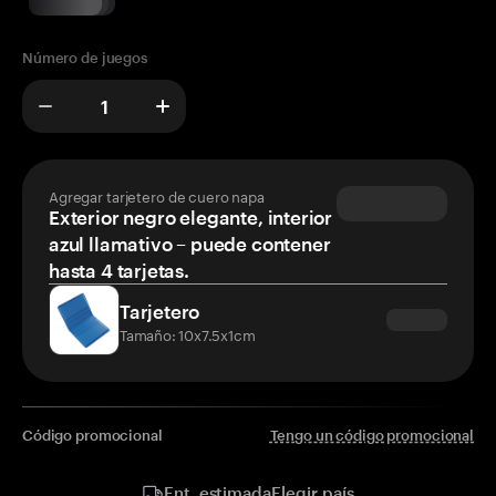
Número de juegos
Agregar tarjetero de cuero napa
Exterior negro elegante, interior
azul llamativo – puede contener
hasta 4 tarjetas.
Tarjetero
Tamaño: 10x7.5x1cm
Código promocional
Tengo un código promocional
Elegir país
Ent. estimada