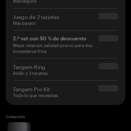
Más seguro
Juego de 2 tarjetas
$54.90
Más barato
2.º set con 50 % de descuento
$34.95
Mejor relación calidad-precio para dos
monederos fríos
Tangem Ring
$160.00
Anillo y 2 tarjetas
Tangem Pro Kit
$180.00
Todo lo que necesitas
Colección