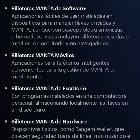
:
Billeteras MANTA de Software
Aplicaciones fáciles de usar instaladas en
dispositivos para manejar llaves privadas y
MANTA, aunque son susceptibles a amenazas
cibernéticas. Estas incluyen billeteras basadas en
móviles, de escritorio y en navegadores.
:
Billeteras MANTA Móviles
Aplicaciones para teléfonos inteligentes
convenientes para la gestión de MANTA en
movimiento.
:
Billeteras MANTA de Escritorio
Son programas instalados en una computadora
personal, almacenando localmente las llaves en
un disco duro.
:
Billeteras MANTA de Hardware
Dispositivos físicos, como Tangem Wallet, que
ofrecen seguridad fuera de línea, minimizando el