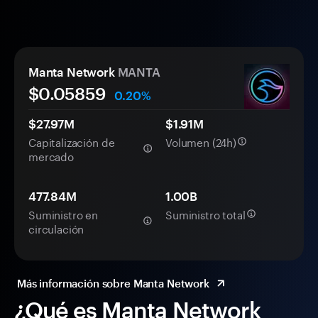
Manta Network
MANTA
$0.
0
5859
0.20%
$27.97M
$1.91M
Capitalización de
Volumen (24h)
mercado
477.84M
1.00B
Suministro en
Suministro total
circulación
Más información sobre Manta Network
¿Qué es Manta Network