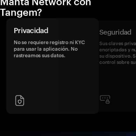
Manta Network con
Tangem?
Privacidad
Seguridad
No se requiere registro ni KYC
Sus claves priv
para usar la aplicación. No
encriptadas y 
rastreamos sus datos.
su dispositivo. 
control sobre su