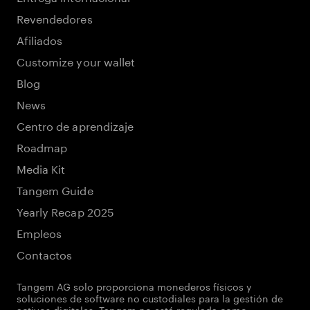
Revendedores
Afiliados
Customize your wallet
Blog
News
Centro de aprendizaje
Roadmap
Media Kit
Tangem Guide
Yearly Recap 2025
Empleos
Contactos
Tangem AG solo proporciona monederos físicos y
soluciones de software no custodiales para la gestión de
activos digitales. Tangem no está regulada como