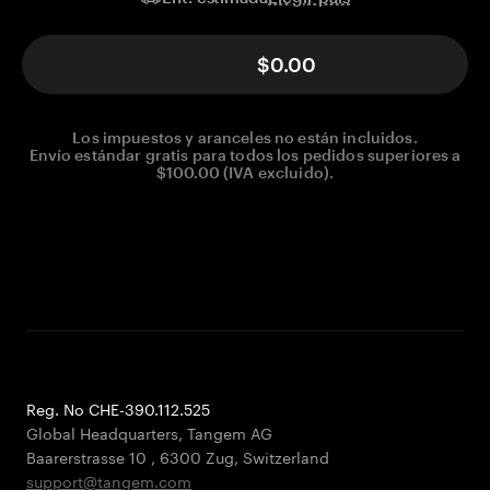
$0.00
Los impuestos y aranceles no están incluidos.
Envío estándar gratis para todos los pedidos superiores a
$100.00 (IVA excluido).
Reg. No CHE-390.112.525
Global Headquarters, Tangem AG
Baarerstrasse 10
,
6300 Zug
,
Switzerland
support@tangem.com