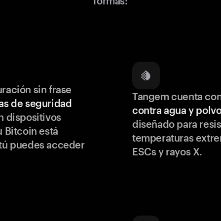
formas:
ración sin frase
Tangem cuenta co
as de seguridad
contra agua y polv
 dispositivos
diseñado para resis
u Bitcoin está
temperaturas extr
 tú puedes acceder
ESCs y rayos X.