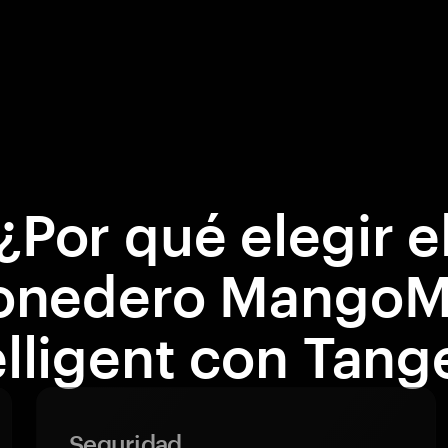
¿Por qué elegir e
nedero Mango
elligent con Tan
Seguridad