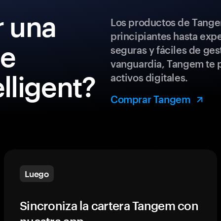
 una
Los productos de Tange
principiantes hasta exp
de
seguras y fáciles de ges
vanguardia, Tangem te p
ligent?
activos digitales.
Comprar Tangem
Luego
Sincroniza la cartera Tangem con