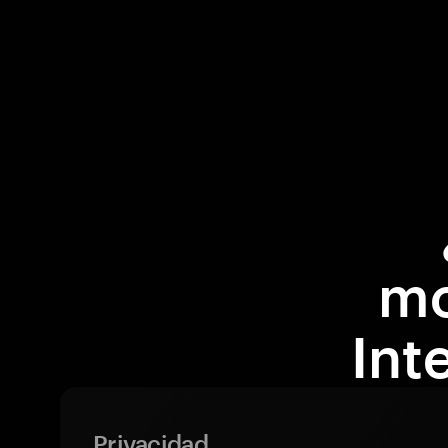
mo
Int
Privacidad