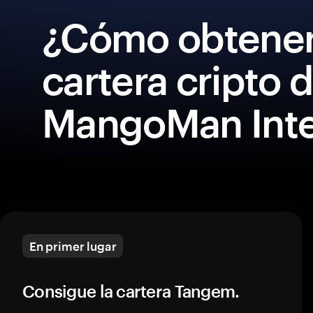
¿Cómo obtener
cartera cripto 
MangoMan Intel
En primer lugar
Consigue la cartera Tangem.