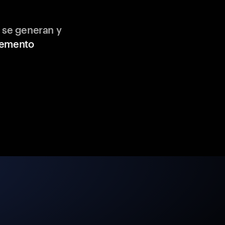
 se generan y
lemento