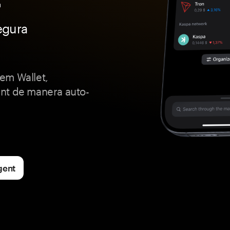
egura
em Wallet,
nt de manera auto-
gent