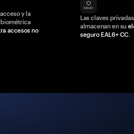
acceso y la
Las claves privadas
 biométrica
almacenan en su
e
ra accesos no
seguro EAL6+ CC
.