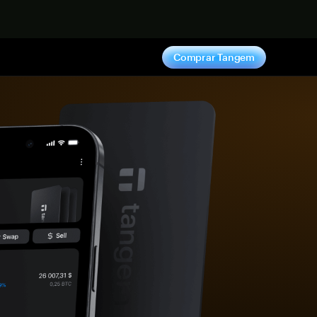
hora
Comprar Tangem