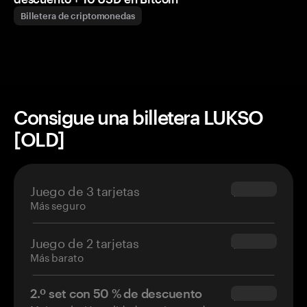
Billetera de criptomonedas
Consigue una billetera LUKSO
[OLD]
Juego de 3 tarjetas
$69.90
Más seguro
Juego de 2 tarjetas
$54.90
Más barato
2.º set con 50 % de descuento
$34.95