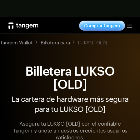
Comprar ahora
Comprar Tangem
Tog
Tangem Wallet
Billetera para
LUKSO [OLD]
Billetera LUKSO
[OLD]
La cartera de hardware más segura
para tu LUKSO [OLD]
Asegura tu LUKSO [OLD] con el confiable
Tangem y únete a nuestros crecientes usuarios
satisfechos.