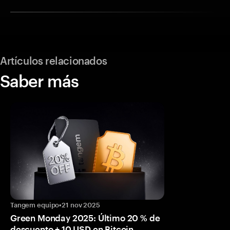
Artículos relacionados
Saber más
Tangem equipo
•
21 nov 2025
Green Monday 2025: Último 20 % de
descuento + 10 USD en Bitcoin