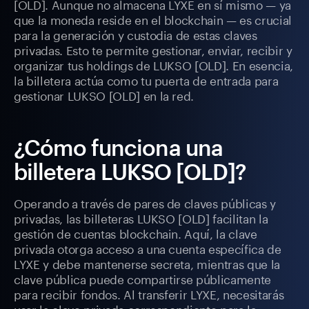
[OLD]. Aunque no almacena LYXE en sí mismo — ya
que la moneda reside en el blockchain — es crucial
para la generación y custodia de estas claves
privadas. Esto te permite gestionar, enviar, recibir y
organizar tus holdings de LUKSO [OLD]. En esencia,
la billetera actúa como tu puerta de entrada para
gestionar LUKSO [OLD] en la red.
¿Cómo funciona una
billetera LUKSO [OLD]?
Operando a través de pares de claves públicas y
privadas, las billeteras LUKSO [OLD] facilitan la
gestión de cuentas blockchain. Aquí, la clave
privada otorga acceso a una cuenta específica de
LYXE y debe mantenerse secreta, mientras que la
clave pública puede compartirse públicamente
para recibir fondos. Al transferir LYXE, necesitarás
usar la clave privada correspondiente para la