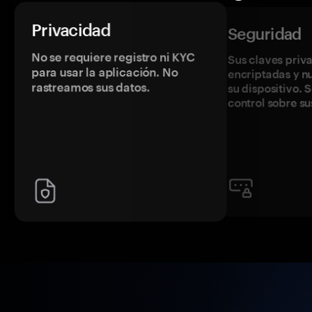
Privacidad
Seguridad
No se requiere registro ni KYC
Sus claves priv
para usar la aplicación. No
encriptadas y 
rastreamos sus datos.
su dispositivo. 
control sobre su