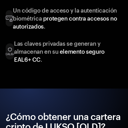
Un código de acceso y la autenticación
biométrica
protegen contra accesos no
autorizados
.
Las claves privadas se generan y
almacenan en su
elemento seguro
EAL6+ CC
.
¿Cómo obtener una cartera
cripto de LUKSO [OLD]?