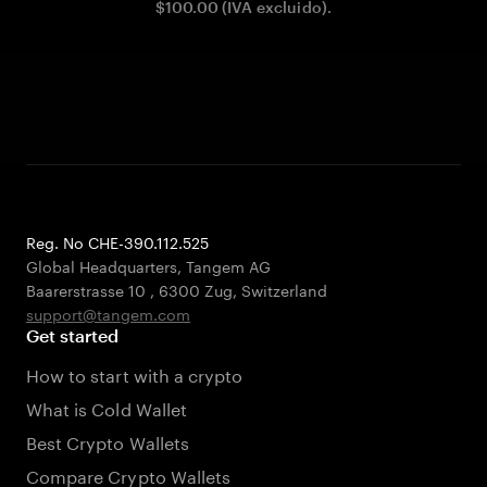
$100.00 (IVA excluido).
Reg. No CHE-390.112.525
Global Headquarters, Tangem AG
Baarerstrasse 10
,
6300 Zug
,
Switzerland
support@tangem.com
Get started
How to start with a crypto
What is Cold Wallet
Best Crypto Wallets
Compare Crypto Wallets