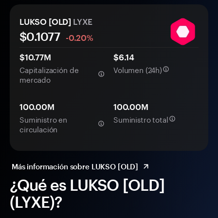
LUKSO [OLD]
LYXE
$
0.1077
-0.20%
$10.77M
$6.14
Capitalización de
Volumen (24h)
mercado
100.00M
100.00M
Suministro en
Suministro total
circulación
Más información sobre LUKSO [OLD]
¿Qué es LUKSO [OLD]
(LYXE)?