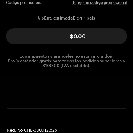
Código promocional
Tengo un código promocional
Elegir país
Ent. estimada
$0.00
Los impuestos y aranceles no están incluidos.
Envío estándar gratis para todos los pedidos superiores a
$100.00 (IVA excluido).
Reg. No CHE-390.112.525