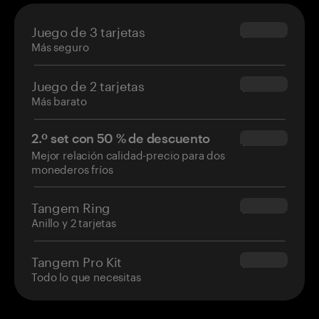
Juego de 3 tarjetas
$69.90
Más seguro
Juego de 2 tarjetas
$54.90
Más barato
2.º set con 50 % de descuento
$34.95
Mejor relación calidad-precio para dos
monederos fríos
Tangem Ring
$160.00
Anillo y 2 tarjetas
Tangem Pro Kit
$180.00
Todo lo que necesitas