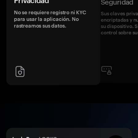
Privacidad
Seguridad
No se requiere registro ni KYC
Sus claves priv
para usar la aplicación. No
encriptadas y 
rastreamos sus datos.
su dispositivo. 
control sobre su