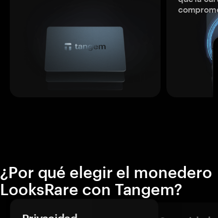
comprome
¿Por qué elegir el monedero
LooksRare con Tangem?