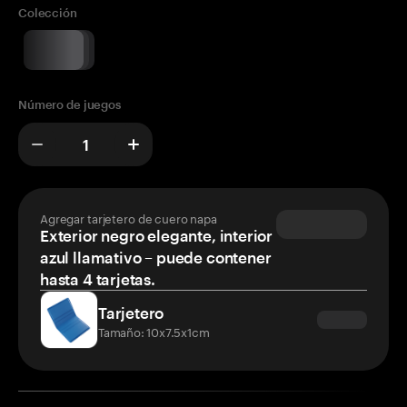
Colección
Número de juegos
Agregar tarjetero de cuero napa
Exterior negro elegante, interior
azul llamativo – puede contener
hasta 4 tarjetas.
Tarjetero
Tamaño: 10x7.5x1cm