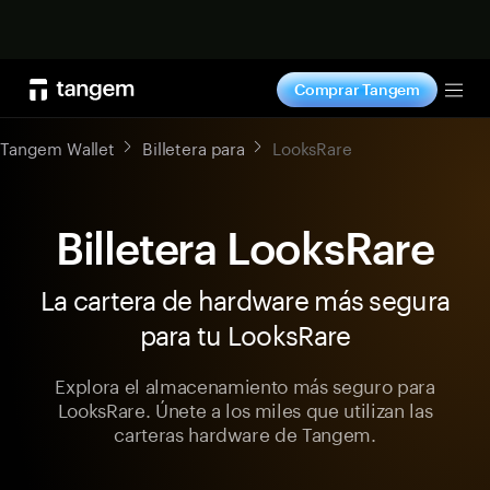
Comprar ahora
Comprar Tangem
Tog
Tangem Wallet
Billetera para
LooksRare
Billetera LooksRare
La cartera de hardware más segura
para tu LooksRare
Explora el almacenamiento más seguro para
LooksRare. Únete a los miles que utilizan las
carteras hardware de Tangem.