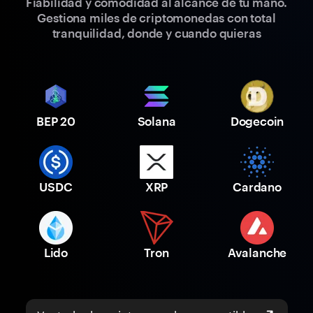
Fiabilidad y comodidad al alcance de tu mano.
Gestiona miles de criptomonedas con total
tranquilidad, donde y cuando quieras
BEP 20
Solana
Dogecoin
USDC
XRP
Cardano
Lido
Tron
Avalanche