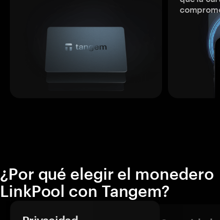
comprome
¿Por qué elegir el monedero
LinkPool con Tangem?