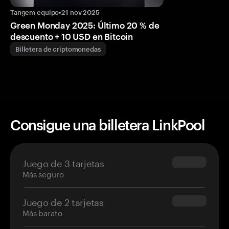
Tangem equipo
•
21 nov 2025
Green Monday 2025: Último 20 % de
descuento + 10 USD en Bitcoin
Billetera de criptomonedas
Consigue una billetera LinkPool
Juego de 3 tarjetas
$69.90
Más seguro
Juego de 2 tarjetas
$54.90
Más barato