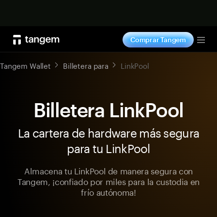
Comprar ahora
Comprar Tangem
Tog
Tangem Wallet
Billetera para
LinkPool
Billetera LinkPool
La cartera de hardware más segura
para tu LinkPool
Almacena tu LinkPool de manera segura con
Tangem, ¡confiado por miles para la custodia en
frío autónoma!