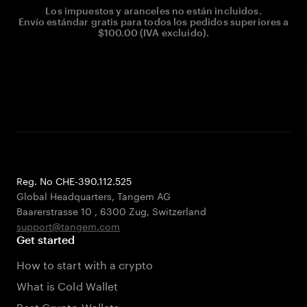
Los impuestos y aranceles no están incluidos.
Envío estándar gratis para todos los pedidos superiores a
$100.00 (IVA excluido).
Reg. No CHE-390.112.525
Global Headquarters, Tangem AG
Baarerstrasse 10
,
6300 Zug
,
Switzerland
support@tangem.com
Get started
How to start with a crypto
What is Cold Wallet
Best Crypto Wallets