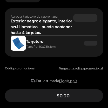
Agregar tarjetero de cuero napa
Exterior negro elegante, interior
azul llamativo – puede contener
hasta 4 tarjetas.
Tarjetero
Tamaño: 10x7.5x1cm
Código promocional
Tengo un código promocional
Elegir país
Ent. estimada
$0.00