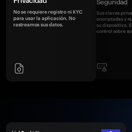
Privacidad
Seguridad
No se requiere registro ni KYC
Sus claves priv
para usar la aplicación. No
encriptadas y 
rastreamos sus datos.
su dispositivo. 
control sobre su