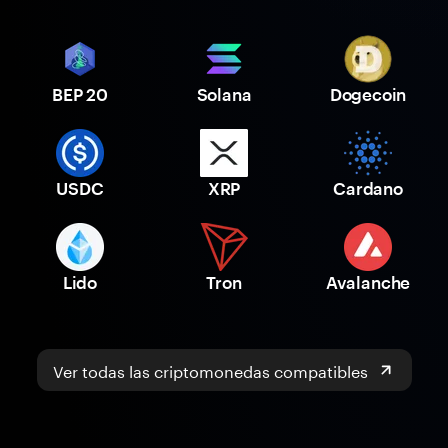
BEP 20
Solana
Dogecoin
USDC
XRP
Cardano
Lido
Tron
Avalanche
Ver todas las criptomonedas compatibles