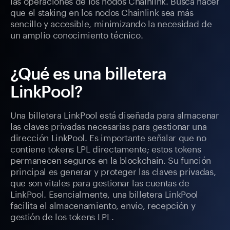
las operaciones de los nodos Chainlink. Busca hacer
que el staking en los nodos Chainlink sea más
sencillo y accesible, minimizando la necesidad de
un amplio conocimiento técnico.
¿Qué es una billetera
LinkPool?
Una billetera LinkPool está diseñada para almacenar
las claves privadas necesarias para gestionar una
dirección LinkPool. Es importante señalar que no
contiene tokens LPL directamente; estos tokens
permanecen seguros en la blockchain. Su función
principal es generar y proteger las claves privadas,
que son vitales para gestionar las cuentas de
LinkPool. Esencialmente, una billetera LinkPool
facilita el almacenamiento, envío, recepción y
gestión de los tokens LPL.