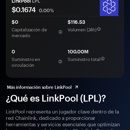
LinkPool
LPL
$
0.1674
0.00%
$0
$116.53
Capitalización de
Volumen (24h)
mercado
0
100.00M
Suministro en
Suministro total
circulación
Más información sobre LinkPool
¿Qué es LinkPool (LPL)?
LinkPool representa un jugador clave dentro de la
red Chainlink, dedicado a proporcionar
herramientas y servicios esenciales que optimizan