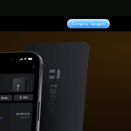
hora
Comprar Tangem