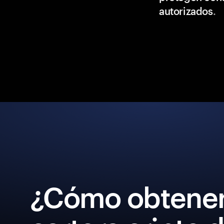
autorizados
.
¿Cómo obtener