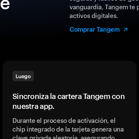
de
vanguardia, Tangem te p
activos digitales.
Comprar Tangem
Luego
Sincroniza la cartera Tangem con
nuestra app.
Durante el proceso de activación, el
chip integrado de la tarjeta genera una
clave privada aleatoria, asegurando