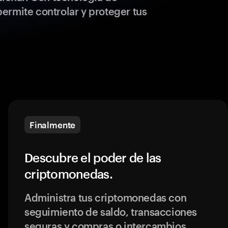
ermite controlar y proteger tus
Finalmente
Descubre el poder de las
criptomonedas.
Administra tus criptomonedas con
seguimiento de saldo, transacciones
seguras y compras o intercambios