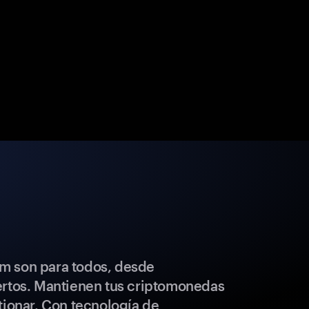
m son para todos, desde
ertos. Mantienen tus criptomonedas
tionar. Con tecnología de