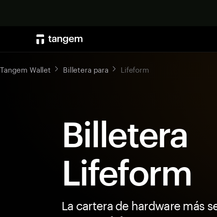
Tangem Wallet
Billetera para
Lifeform
Billetera
Lifeform
La cartera de hardware más s