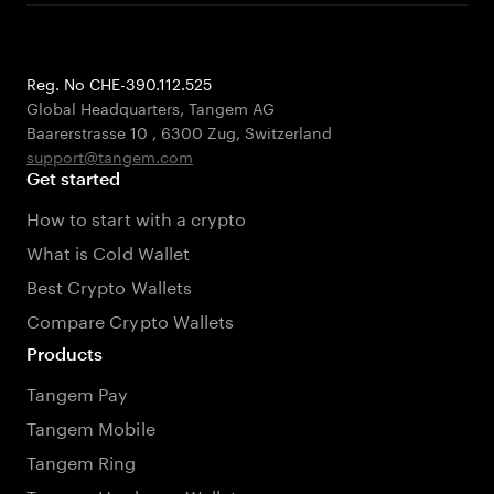
Reg. No CHE-390.112.525
Global Headquarters, Tangem AG
Baarerstrasse 10
,
6300 Zug
,
Switzerland
support@tangem.com
Get started
How to start with a crypto
What is Cold Wallet
Best Crypto Wallets
Compare Crypto Wallets
Products
Tangem Pay
Tangem Mobile
Tangem Ring