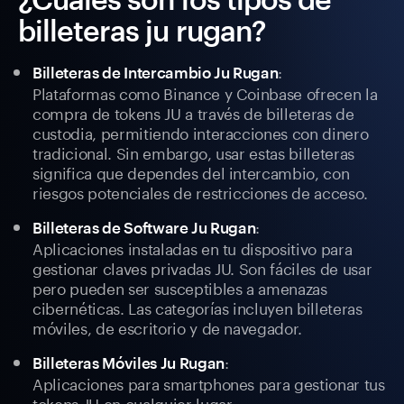
billeteras ju rugan?
:
Billeteras de Intercambio Ju Rugan
Plataformas como Binance y Coinbase ofrecen la
compra de tokens JU a través de billeteras de
custodia, permitiendo interacciones con dinero
tradicional. Sin embargo, usar estas billeteras
significa que dependes del intercambio, con
riesgos potenciales de restricciones de acceso.
:
Billeteras de Software Ju Rugan
Aplicaciones instaladas en tu dispositivo para
gestionar claves privadas JU. Son fáciles de usar
pero pueden ser susceptibles a amenazas
cibernéticas. Las categorías incluyen billeteras
móviles, de escritorio y de navegador.
:
Billeteras Móviles Ju Rugan
Aplicaciones para smartphones para gestionar tus
tokens JU en cualquier lugar.