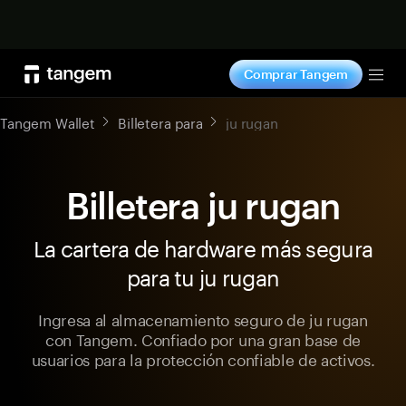
Comprar ahora
Comprar Tangem
Tog
Tangem Wallet
Billetera para
ju rugan
Billetera ju rugan
La cartera de hardware más segura
para tu ju rugan
Ingresa al almacenamiento seguro de ju rugan
con Tangem. Confiado por una gran base de
usuarios para la protección confiable de activos.