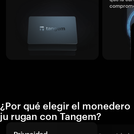
comprome
¿Por qué elegir el monedero
ju rugan con Tangem?