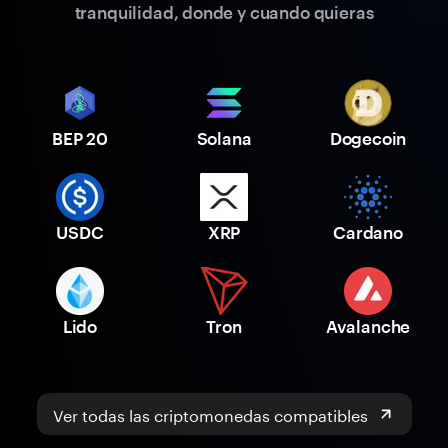
tranquilidad, donde y cuando quieras
BEP 20
Solana
Dogecoin
USDC
XRP
Cardano
Lido
Tron
Avalanche
Ver todas las criptomonedas compatibles