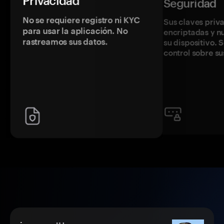
Privacidad
Seguridad
No se requiere registro ni KYC
Sus claves priv
para usar la aplicación. No
encriptadas y 
rastreamos sus datos.
su dispositivo. 
control sobre su