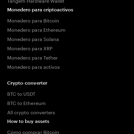
Tangem Hardware Wallet
Monedero para criptoactivos
Monedero para Bitcoin
Monedero para Ethereum
Monedero para Solana
Monedero para XRP
Monedero para Tether
Monedero para activos
Crypto-converter
BTC to USDT
BTC to Ethereum
All crypto converters
How to buy assets
Cómo comprar Bitcoin