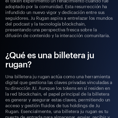
el token experimentó un renacimiento cuando fue
adoptado por la comunidad. Esta resurrección ha
infundido un nuevo vigor y dedicación entre sus
seguidores. Ju Rugan aspira a entrelazar los mundos
del podcast y la tecnología blockchain,
presentando una perspectiva fresca sobre la
difusión de contenido y la interacción comunitaria.
¿Qué es una billetera ju
rugan?
Una billetera ju rugan actúa como una herramienta
digital que gestiona las claves privadas vinculadas a
tu dirección JU. Aunque los tokens en sí residen en
la red blockchain, el papel principal de la billetera
es generar y asegurar estas claves, permitiendo un
acceso y gestión fluidos de tus holdings de Ju
Rugan. Esencialmente, una billetera ju rugan es tu
puerta de entrada para almacenar, enviar, recibir y