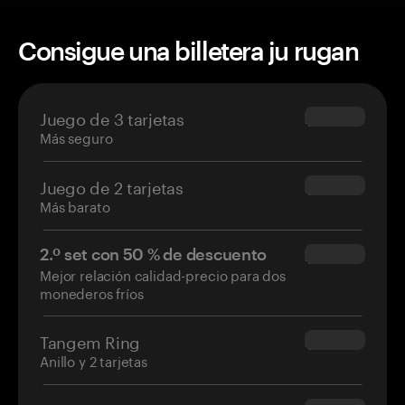
Consigue una billetera ju rugan
Juego de 3 tarjetas
$69.90
Más seguro
Juego de 2 tarjetas
$54.90
Más barato
2.º set con 50 % de descuento
$34.95
Mejor relación calidad-precio para dos
monederos fríos
Tangem Ring
$160.00
Anillo y 2 tarjetas