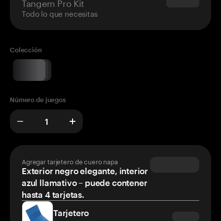
Tangem Pro Kit
$180.00
Todo lo que necesitas
Colección
Número de juegos
Agregar tarjetero de cuero napa
Exterior negro elegante, interior
azul llamativo – puede contener
hasta 4 tarjetas.
Tarjetero