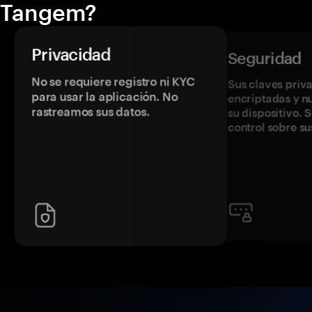
Tangem?
Privacidad
Seguridad
No se requiere registro ni KYC
Sus claves priv
para usar la aplicación. No
encriptadas y 
rastreamos sus datos.
su dispositivo. 
control sobre su