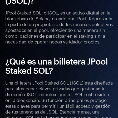
(JSOL)?
JPool Staked SOL, o JSOL, es un activo digital en la
blockchain de Solana, creado por JPool. Representa
la parte de un propietario de los recursos colectivos
apostados en el pool, ofreciendo una manera sin
complicaciones de participar en el staking sin la
necesidad de operar nodos validador propios.
¿Qué es una billetera JPool
Staked SOL?
Una billetera JPool Staked SOL (JSOL) está diseñada
para almacenar claves privadas que gestionan tu
dirección JSOL, mientras que tu JSOL real residen
en la blockchain. Su función principal es proteger
estas claves para permitir un fácil acceso y gestión
de tus tenencias de JSOL. Esencialmente, una
billetera JSOL es la herramienta que necesitas para