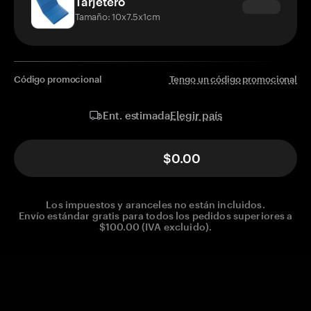
Tarjetero
Tamaño: 10x7.5x1cm
Código promocional
Tengo un código promocional
Elegir país
Ent. estimada
$0.00
Los impuestos y aranceles no están incluidos.
Envío estándar gratis para todos los pedidos superiores a
$100.00 (IVA excluido).