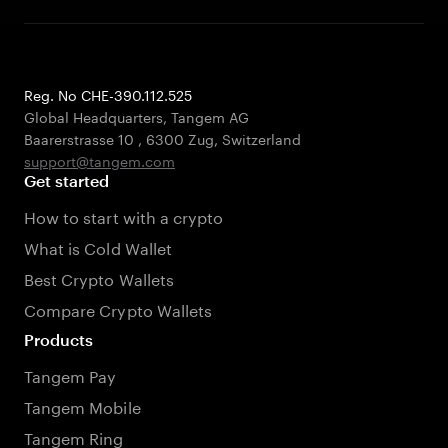
Reg. No CHE-390.112.525
Global Headquarters, Tangem AG
Baarerstrasse 10
,
6300 Zug
,
Switzerland
support@tangem.com
Get started
How to start with a crypto
What is Cold Wallet
Best Crypto Wallets
Compare Crypto Wallets
Products
Tangem Pay
Tangem Mobile
Tangem Ring