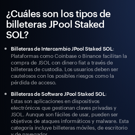
¿Cuáles son los tipos de
billeteras JPool Staked
SOL?
:
Billeteras de Intercambio JPool Staked SOL
Plataformas como Coinbase o Binance facilitan la
compra de JSOL con dinero fiat a través de
billeteras de custodia. Los usuarios deben ser
cautelosos con los posibles riesgos como la
pérdida de acceso.
:
Billeteras de Software JPool Staked SOL
Estas son aplicaciones en dispositivos
electrónicos que gestionan claves privadas y
JSOL. Aunque son fáciles de usar, pueden ser
objetivos de ataques informáticos y malware. Esta
categoría incluye billeteras móviles, de escritorio
y de navegador.