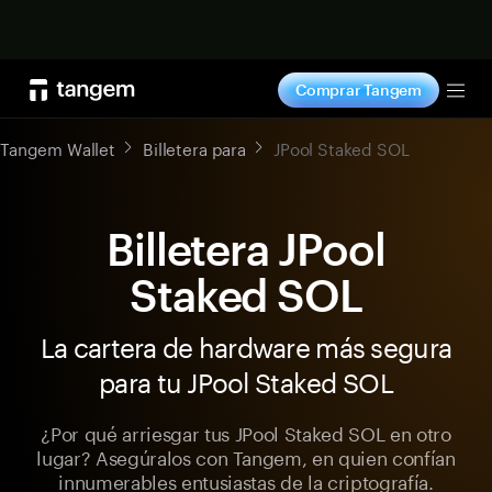
Comprar ahora
Comprar Tangem
Tog
Tangem Wallet
Billetera para
JPool Staked SOL
Billetera JPool
Staked SOL
La cartera de hardware más segura
para tu JPool Staked SOL
¿Por qué arriesgar tus JPool Staked SOL en otro
lugar? Asegúralos con Tangem, en quien confían
innumerables entusiastas de la criptografía.