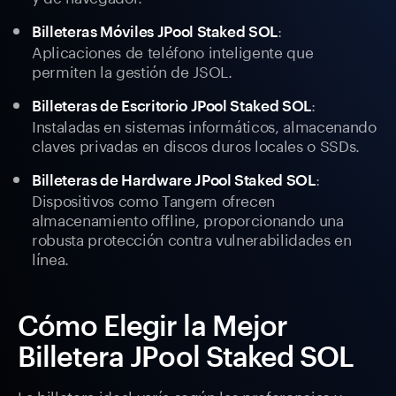
:
Billeteras Móviles JPool Staked SOL
Aplicaciones de teléfono inteligente que
permiten la gestión de JSOL.
:
Billeteras de Escritorio JPool Staked SOL
Instaladas en sistemas informáticos, almacenando
claves privadas en discos duros locales o SSDs.
:
Billeteras de Hardware JPool Staked SOL
Dispositivos como Tangem ofrecen
almacenamiento offline, proporcionando una
robusta protección contra vulnerabilidades en
línea.
Cómo Elegir la Mejor
Billetera JPool Staked SOL
La billetera ideal varía según las preferencias y