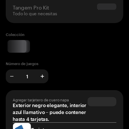
Tangem Pro Kit
$180.00
Todo lo que necesitas
Colección
Número de juegos
Agregar tarjetero de cuero napa
Exterior negro elegante, interior
azul llamativo – puede contener
hasta 4 tarjetas.