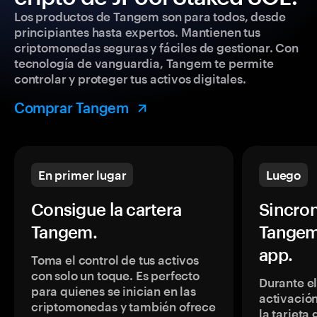
Los productos de Tangem son para todos, desde
principiantes hasta expertos. Mantienen tus
criptomonedas seguras y fáciles de gestionar. Con
tecnología de vanguardia, Tangem te permite
controlar y proteger tus activos digitales.
Comprar Tangem
En primer lugar
Luego
Consigue la cartera
Sincron
Tangem.
Tangem
app.
Toma el control de tus activos
con solo un toque. Es perfecto
Durante e
para quienes se inician en las
activación
criptomonedas y también ofrece
la tarjeta