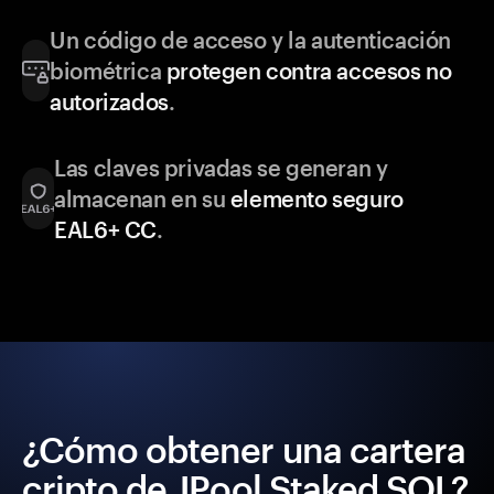
Un código de acceso y la autenticación
biométrica
protegen contra accesos no
autorizados
.
Las claves privadas se generan y
almacenan en su
elemento seguro
EAL6+ CC
.
¿Cómo obtener una cartera
cripto de JPool Staked SOL?