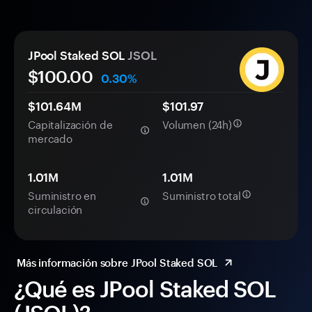
JPool Staked SOL
JSOL
$100.00
0.30%
$101.64M
$101.97
Capitalización de
Volumen (24h)
mercado
1.01M
1.01M
Suministro en
Suministro total
circulación
Más información sobre JPool Staked SOL
¿Qué es JPool Staked SOL