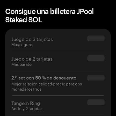
Consigue una billetera JPool
Staked SOL
Juego de 3 tarjetas
$69.90
Más seguro
Juego de 2 tarjetas
$54.90
Más barato
2.º set con 50 % de descuento
$34.95
Mejor relación calidad-precio para dos
monederos fríos
Tangem Ring
$160.00
Anillo y 2 tarjetas