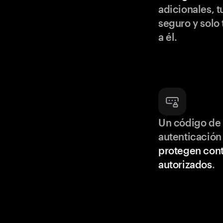
adicionales, t
seguro y solo
a él.
Un código de 
autenticación
protegen cont
autorizados
.