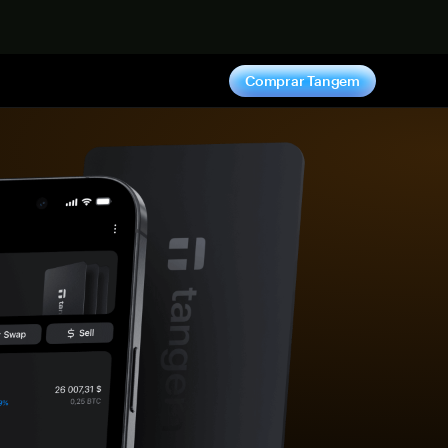
hora
Comprar Tangem