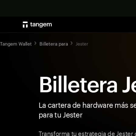
Tangem Wallet
Billetera para
Jester
Billetera J
La cartera de hardware más s
para tu Jester
Transforma tu estrategia de Jester