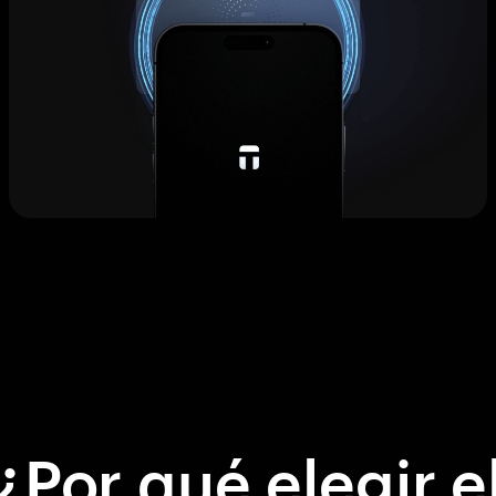
¿Por qué elegir e