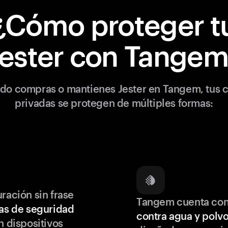
¿Cómo proteger t
Jester con Tangem
do compras o mantienes Jester en Tangem, tus c
privadas se protegen de múltiples formas:
ración sin frase
Tangem cuenta co
as de seguridad
contra agua y polv
 dispositivos