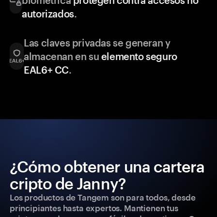
biométrica
protegen contra accesos no
autorizados
.
Las claves privadas se generan y
almacenan en su
elemento seguro
EAL6+ CC
.
¿Cómo obtener una cartera
cripto de Janny?
Los productos de Tangem son para todos, desde
principiantes hasta expertos. Mantienen tus