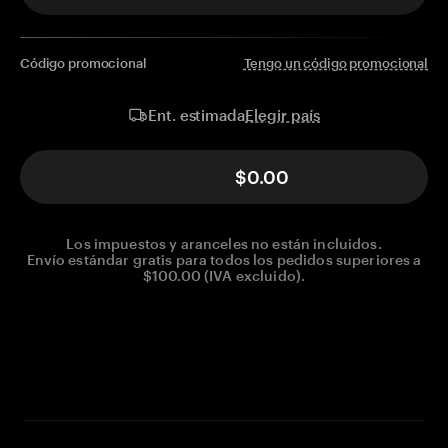
Código promocional
Tengo un código promocional
Elegir país
Ent. estimada
$0.00
Los impuestos y aranceles no están incluidos.
Envío estándar gratis para todos los pedidos superiores a
$100.00 (IVA excluido).