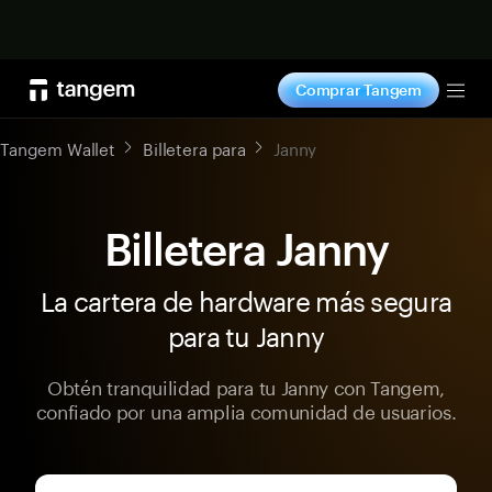
Comprar ahora
Comprar Tangem
Tog
Tangem Wallet
Billetera para
Janny
Billetera Janny
La cartera de hardware más segura
para tu Janny
Obtén tranquilidad para tu Janny con Tangem,
confiado por una amplia comunidad de usuarios.