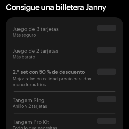
Consigue una billetera Janny
Juego de 3 tarjetas
$69.90
Más seguro
Juego de 2 tarjetas
$54.90
Más barato
2.º set con 50 % de descuento
$34.95
Mejor relación calidad-precio para dos
monederos fríos
Tangem Ring
$160.00
Anillo y 2 tarjetas
Tangem Pro Kit
$180.00
Todo lo que necesitas