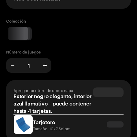
Colección
Número de juegos
Agregar tarjetero de cuero napa
Exterior negro elegante, interior
azul llamativo – puede contener
hasta 4 tarjetas.
Tarjetero
Tamaño: 10x7.5x1cm