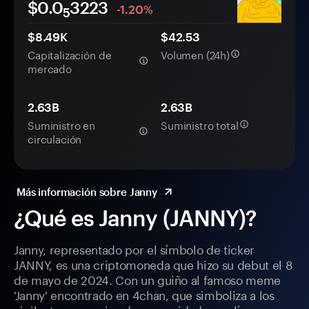
$0.0
3223
-1.20%
5
$8.49K
$42.53
Capitalización de
Volumen (24h)
mercado
2.63B
2.63B
Suministro en
Suministro total
circulación
Más información sobre Janny
¿Qué es Janny (JANNY)?
Janny, representado por el símbolo de ticker
JANNY, es una criptomoneda que hizo su debut el 8
de mayo de 2024. Con un guiño al famoso meme
'Janny' encontrado en 4chan, que simboliza a los