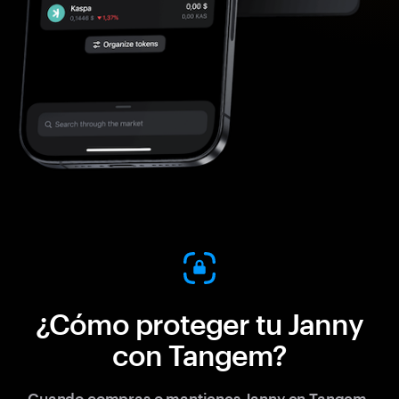
¿Cómo proteger tu Janny
con Tangem?
Cuando compras o mantienes Janny en Tangem,