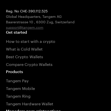
Reg. No CHE-390.112.525
Global Headquarters, Tangem AG
Baarerstrasse 10
,
6300 Zug
,
Switzerland
support@tangem.com
Get started
How to start with a crypto
What is Cold Wallet
Best Crypto Wallets
Compare Crypto Wallets
Products
Tangem Pay
Tangem Mobile
Tangem Ring
Tangem Hardware Wallet
Monedero para criptoactivos