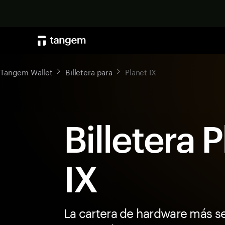
Tangem Wallet
Billetera para
Planet IX
Billetera 
IX
La cartera de hardware más s