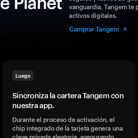
de Planet
vanguardia, Tangem te p
activos digitales.
Comprar Tangem
Luego
Sincroniza la cartera Tangem con
nuestra app.
Durante el proceso de activación, el
chip integrado de la tarjeta genera una
clave privada aleatoria, asegurando