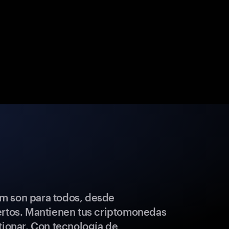
m son para todos, desde
ertos. Mantienen tus criptomonedas
tionar. Con tecnología de