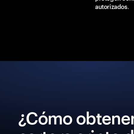
autorizados
.
¿Cómo obtener