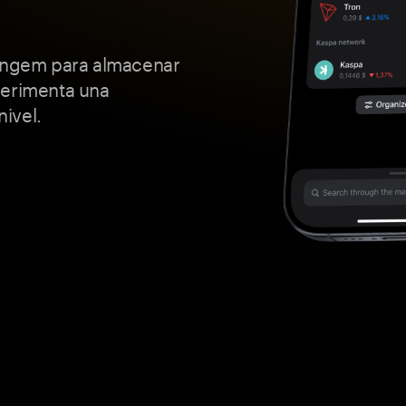
Tangem para almacenar
perimenta una
ivel.