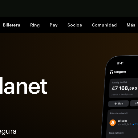
Comprar a
Billetera
Ring
Pay
Socios
Comunidad
Más
Planet
egura