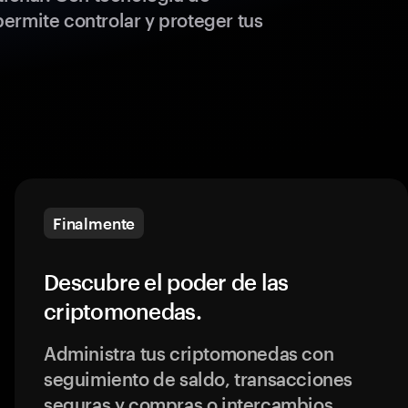
ermite controlar y proteger tus
Finalmente
Descubre el poder de las
criptomonedas.
Administra tus criptomonedas con
seguimiento de saldo, transacciones
seguras y compras o intercambios