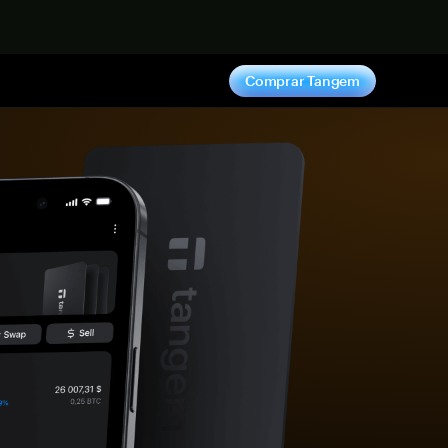
hora
Comprar Tangem