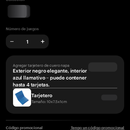
Número de juegos
Agregar tarjetero de cuero napa
Exterior negro elegante, interior
azul llamativo – puede contener
hasta 4 tarjetas.
Tarjetero
Tamaño: 10x7.5x1cm
Código promocional
Tengo un código promocional