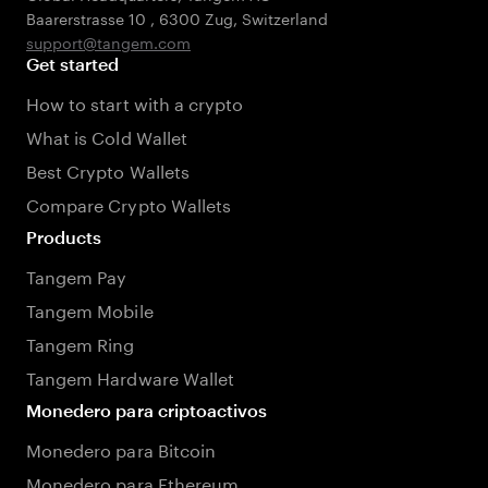
Baarerstrasse 10
,
6300 Zug
,
Switzerland
support@tangem.com
Get started
How to start with a crypto
What is Cold Wallet
Best Crypto Wallets
Compare Crypto Wallets
Products
Tangem Pay
Tangem Mobile
Tangem Ring
Tangem Hardware Wallet
Monedero para criptoactivos
Monedero para Bitcoin
Monedero para Ethereum