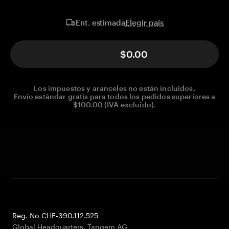
Elegir país
Ent. estimada
$0.00
Los impuestos y aranceles no están incluidos.
Envío estándar gratis para todos los pedidos superiores a
$100.00 (IVA excluido).
Reg. No CHE-390.112.525
Global Headquarters, Tangem AG