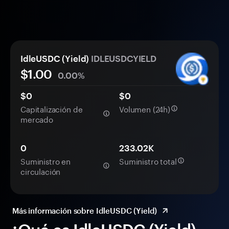
IdleUSDC (Yield)
IDLEUSDCYIELD
$1.00
0.00%
$0
$0
Capitalización de
Volumen (24h)
mercado
0
233.02K
Suministro en
Suministro total
circulación
Más información sobre IdleUSDC (Yield)