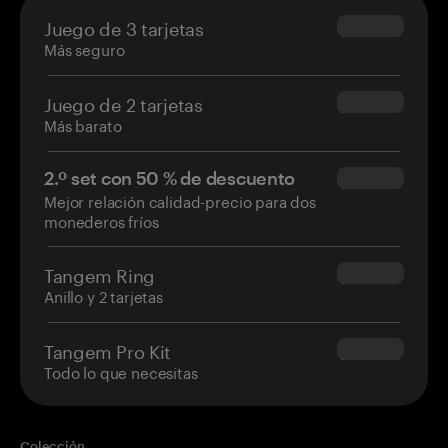
Juego de 3 tarjetas
$69.90
Más seguro
Juego de 2 tarjetas
$54.90
Más barato
2.º set con 50 % de descuento
$34.95
Mejor relación calidad-precio para dos
monederos fríos
Tangem Ring
$160.00
Anillo y 2 tarjetas
Tangem Pro Kit
$180.00
Todo lo que necesitas
Colección