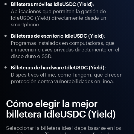
:
Billeteras móviles IdleUSDC (Yield)
Aplicaciones que permiten la gestión de
IdleUSDC (Yield) directamente desde un
smartphone.
:
Billeteras de escritorio IdleUSDC (Yield)
Programas instalados en computadoras, que
almacenan claves privadas directamente en el
disco duro o SSD.
:
Billeteras de hardware IdleUSDC (Yield)
Dispositivos offline, como Tangem, que ofrecen
protección contra vulnerabilidades en línea.
Cómo elegir la mejor
billetera IdleUSDC (Yield)
Seleccionar la billetera ideal debe basarse en los
requisitos específicos del usuario, enfocándose en