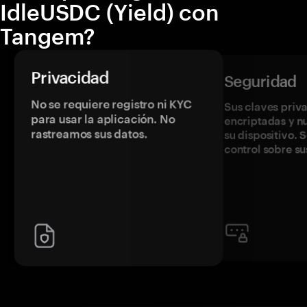
IdleUSDC (Yield) con
Tangem?
Privacidad
Seguridad
No se requiere registro ni KYC
Sus claves priv
para usar la aplicación. No
encriptadas y 
rastreamos sus datos.
su dispositivo. 
control sobre su