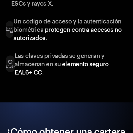
ESCs y rayos X.
Un código de acceso y la autenticación
biométrica
protegen contra accesos no
autorizados
.
Las claves privadas se generan y
almacenan en su
elemento seguro
EAL6+ CC
.
¿Cómo obtener una cartera