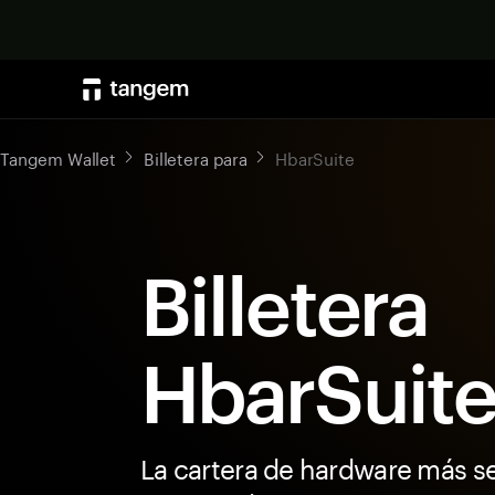
Tangem Wallet
Billetera para
HbarSuite
Billetera
HbarSuit
La cartera de hardware más s