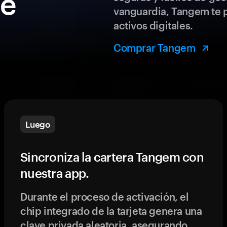
de
vanguardia, Tangem te p
activos digitales.
Comprar Tangem
Luego
Sincroniza la cartera Tangem con
nuestra app.
Durante el proceso de activación, el
chip integrado de la tarjeta genera una
clave privada aleatoria, asegurando