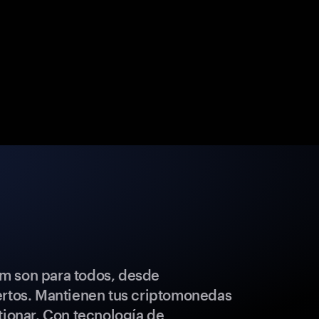
m son para todos, desde
ertos. Mantienen tus criptomonedas
tionar. Con tecnología de