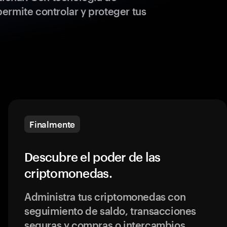
ermite controlar y proteger tus
Finalmente
Descubre el poder de las
criptomonedas.
Administra tus criptomonedas con
seguimiento de saldo, transacciones
seguras y compras o intercambios