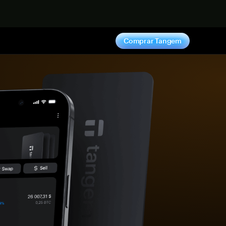
hora
Comprar Tangem