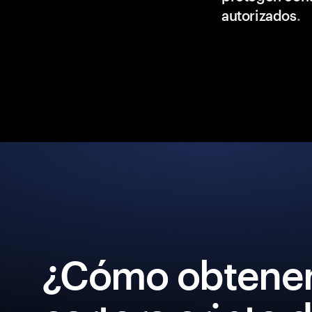
autorizados
.
¿Cómo obtener