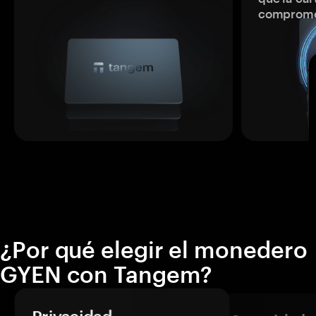
comprome
¿Por qué elegir el monedero
GYEN con Tangem?