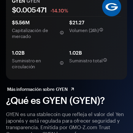
GYEN
GYEN
$0.
00
5471
-14.10%
$5.56M
$21.27
Capitalización de
Volumen (24h)
mercado
1.02B
1.02B
Suministro en
Suministro total
circulación
Más información sobre GYEN
¿Qué es GYEN (GYEN)?
GYEN es una stablecoin que refleja el valor del Yen
japonés y está regulada para ofrecer seguridad y
transparencia. Emitida por GMO-Z.com Trust