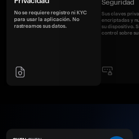
Privacidad
Seguridad
No se requiere registro ni KYC
Sus claves priv
para usar la aplicación. No
encriptadas y 
rastreamos sus datos.
su dispositivo. 
control sobre su