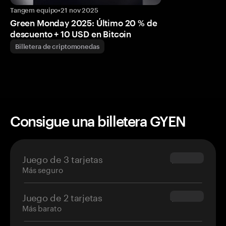
Tangem equipo
•
21 nov 2025
Green Monday 2025: Último 20 % de
descuento + 10 USD en Bitcoin
Billetera de criptomonedas
Consigue una billetera GYEN
Juego de 3 tarjetas
$69.90
Más seguro
Juego de 2 tarjetas
$54.90
Más barato