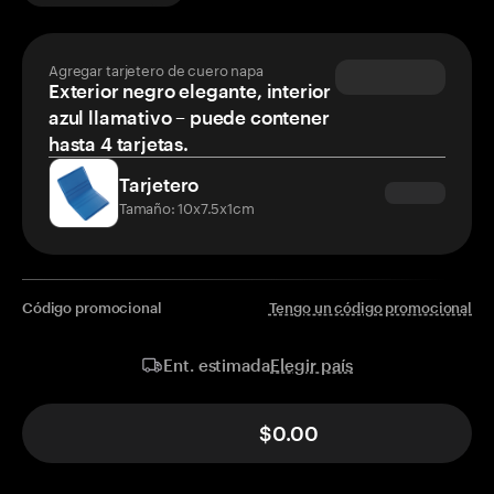
Agregar tarjetero de cuero napa
Exterior negro elegante, interior
azul llamativo – puede contener
hasta 4 tarjetas.
Tarjetero
Tamaño: 10x7.5x1cm
Código promocional
Tengo un código promocional
Elegir país
Ent. estimada
$0.00