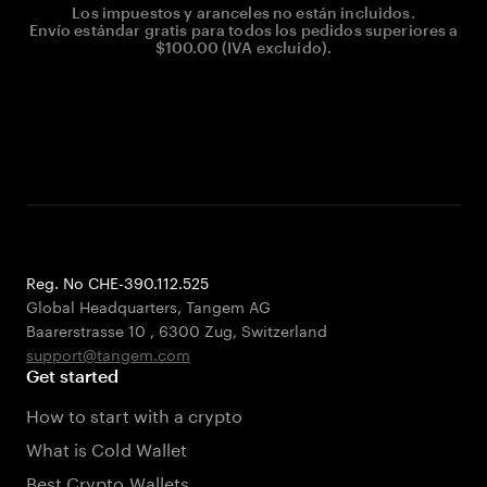
Los impuestos y aranceles no están incluidos.
Envío estándar gratis para todos los pedidos superiores a
$100.00 (IVA excluido).
Reg. No CHE-390.112.525
Global Headquarters, Tangem AG
Baarerstrasse 10
,
6300 Zug
,
Switzerland
support@tangem.com
Get started
How to start with a crypto
What is Cold Wallet
Best Crypto Wallets