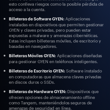
esto conlleva riesgos como la posible pérdida de
acceso a la cuenta.
Aplicaciones
Billeteras de Software GYEN:
instaladas en dispositivos que permiten gestionar
GYEN y claves privadas, pero pueden estar
expuestas a malware y amenazas cibernéticas.
Estas incluyen billeteras móviles, de escritorio y
basadas en navegadores.
Aplicaciones diseñadas
Billeteras Móviles GYEN:
para gestionar GYEN en teléfonos inteligentes.
Software instalado
Billeteras de Escritorio GYEN:
en computadoras que almacena claves privadas
en discos duros o SSDs.
Dispositivos que
Billeteras de Hardware GYEN:
ofrecen opciones de almacenamiento offline
como Tangem, manteniéndolos seguros de
amenazas de seguridad en línea.