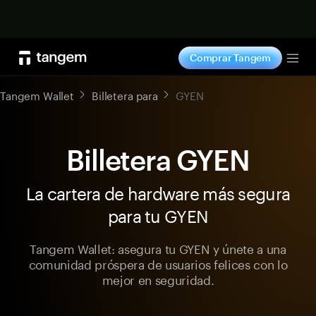
Comprar ahora
Comprar Tangem
Tog
Tangem Wallet
Billetera para
GYEN
Billetera GYEN
La cartera de hardware más segura
para tu GYEN
Tangem Wallet: asegura tu GYEN y únete a una
comunidad próspera de usuarios felices con lo
mejor en seguridad.