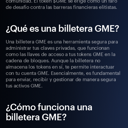
comunidad. El token $GME se erige como un faro
de desafío contra las barreras financieras elitistas.
¿Qué es una billetera GME?
Una billetera GME es una herramienta segura para
administrar tus claves privadas, que funcionan
como las llaves de acceso a tus tokens GME en la
cadena de bloques. Aunque la billetera no
almacena los tokens en sí, te permite interactuar
con tu cuenta GME. Esencialmente, es fundamental
para enviar, recibir y gestionar de manera segura
tus activos GME.
¿Cómo funciona una
billetera GME?