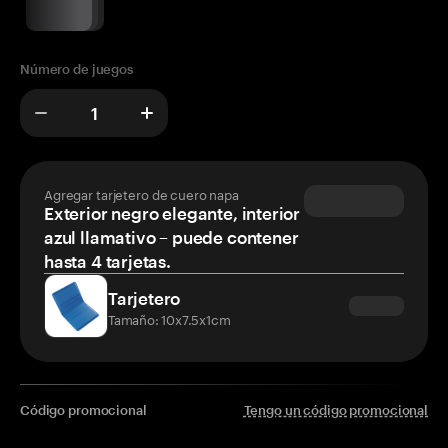
Número de juegos
Agregar tarjetero de cuero napa
Exterior negro elegante, interior
azul llamativo – puede contener
hasta 4 tarjetas.
Tarjetero
Tamaño: 10x7.5x1cm
Código promocional
Tengo un código promocional