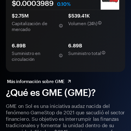
$0.
000
3989
0.10%
$2.75M
$539.41K
Capitalización de
Volumen (24h)
mercado
6.89B
6.89B
Suministro en
Suministro total
circulación
Más información sobre GME
¿Qué es GME (GME)?
GME on Sol es una iniciativa audaz nacida del
fenómeno GameStop de 2021 que sacudió el sector
financiero. Su objetivo es interrumpir las finanzas
tradicionales y fomentar la unidad dentro de su