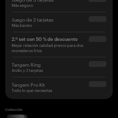
Más seguro
Juego de 2 tarjetas
$54.90
Más barato
2.º set con 50 % de descuento
$34.95
Mejor relación calidad-precio para dos
monederos fríos
Tangem Ring
$160.00
Anillo y 2 tarjetas
Tangem Pro Kit
$180.00
Todo lo que necesitas
Colección