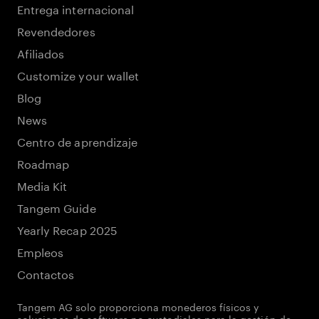
Entrega internacional
Revendedores
Afiliados
Customize your wallet
Blog
News
Centro de aprendizaje
Roadmap
Media Kit
Tangem Guide
Yearly Recap 2025
Empleos
Contactos
Tangem AG solo proporciona monederos físicos y
soluciones de software no custodiales para la gestión de