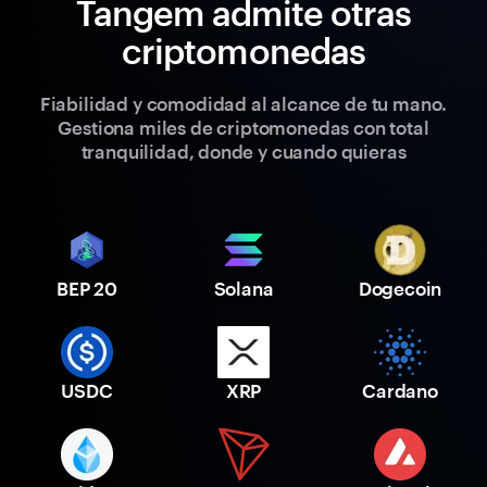
Tangem admite otras
criptomonedas
Fiabilidad y comodidad al alcance de tu mano.
Gestiona miles de criptomonedas con total
tranquilidad, donde y cuando quieras
BEP 20
Solana
Dogecoin
USDC
XRP
Cardano