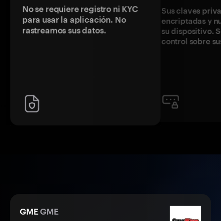
No se requiere registro ni KYC
Sus claves priv
para usar la aplicación. No
encriptadas y 
rastreamos sus datos.
su dispositivo. 
control sobre su
GME
GME