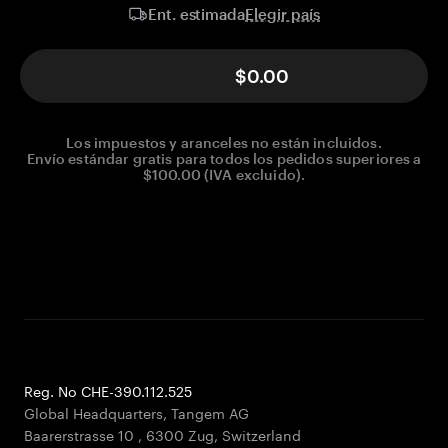
Elegir país
Ent. estimada
$0.00
Los impuestos y aranceles no están incluidos.
Envío estándar gratis para todos los pedidos superiores a
$100.00 (IVA excluido).
Reg. No CHE-390.112.525
Global Headquarters, Tangem AG
Baarerstrasse 10
,
6300 Zug
,
Switzerland