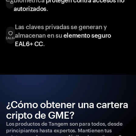
biométrica
protegen contra accesos no
autorizados
.
Las claves privadas se generan y
almacenan en su
elemento seguro
EAL6+ CC
.
¿Cómo obtener una cartera
cripto de GME?
Los productos de Tangem son para todos, desde
principiantes hasta expertos. Mantienen tus