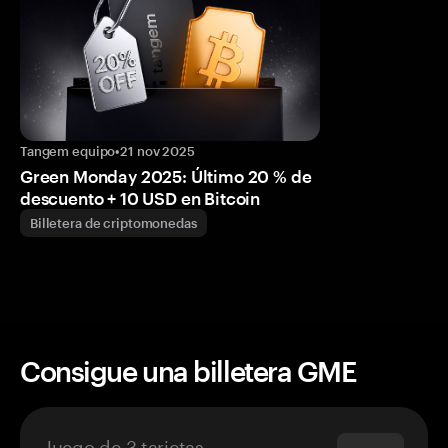
Tangem equipo
•
21 nov 2025
Green Monday 2025: Último 20 % de
descuento + 10 USD en Bitcoin
Billetera de criptomonedas
Consigue una billetera GME
Juego de 3 tarjetas
$69.90