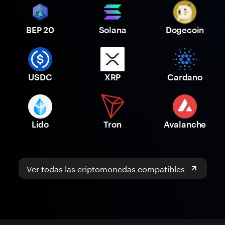
BEP 20
Solana
Dogecoin
USDC
XRP
Cardano
Lido
Tron
Avalanche
Ver todas las criptomonedas compatibles