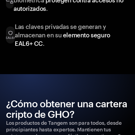
biométrica
protegen contra accesos no
autorizados
.
Las claves privadas se generan y
almacenan en su
elemento seguro
EAL6+ CC
.
¿Cómo obtener una cartera
cripto de GHO?
Los productos de Tangem son para todos, desde
principiantes hasta expertos. Mantienen tus