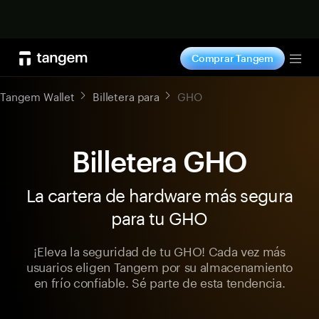
Comprar ahora
Comprar Tangem
Tog
Tangem Wallet
Billetera para
GHO
Billetera GHO
La cartera de hardware más segura
para tu GHO
¡Eleva la seguridad de tu GHO! Cada vez más
usuarios eligen Tangem por su almacenamiento
en frío confiable. Sé parte de esta tendencia.