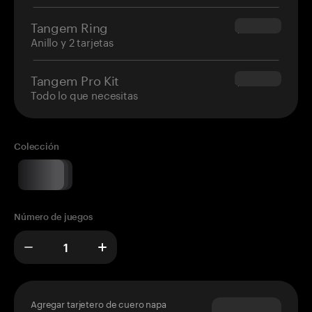
Tangem Ring
$160.00
Anillo y 2 tarjetas
Tangem Pro Kit
$180.00
Todo lo que necesitas
Colección
Número de juegos
Agregar tarjetero de cuero napa