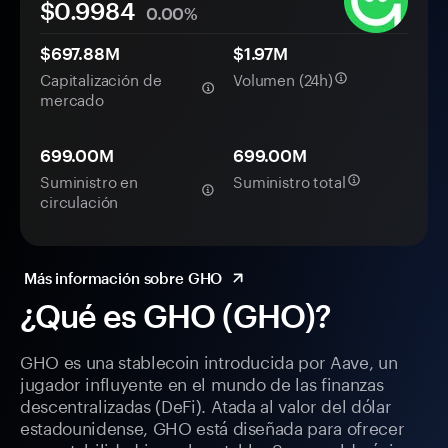
$
0.9984
0.00%
$697.88M
$1.97M
Capitalización de
Volumen (24h)
mercado
699.00M
699.00M
Suministro en
Suministro total
circulación
Más información sobre GHO
¿Qué es GHO (GHO)?
GHO es una stablecoin introducida por Aave, un
jugador influyente en el mundo de las finanzas
descentralizadas (DeFi). Atada al valor del dólar
estadounidense, GHO está diseñada para ofrecer