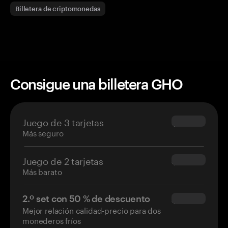
Billetera de criptomonedas
Consigue una billetera GHO
Juego de 3 tarjetas
$69.90
Más seguro
Juego de 2 tarjetas
$54.90
Más barato
2.º set con 50 % de descuento
$34.95
Mejor relación calidad-precio para dos
monederos fríos