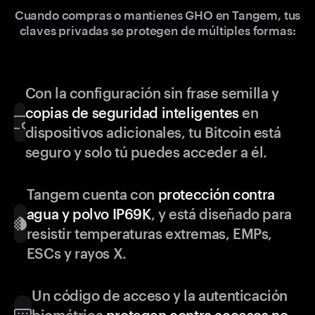
Cuando compras o mantienes GHO en Tangem, tus
claves privadas se protegen de múltiples formas:
Con la configuración sin frase semilla y
copias de seguridad inteligentes
en
dispositivos adicionales, tu Bitcoin está
seguro y solo tú puedes acceder a él.
Tangem cuenta con
protección contra
agua y polvo IP69K
, y está diseñado para
resistir temperaturas extremas, EMPs,
ESCs y rayos X.
Un código de acceso y la autenticación