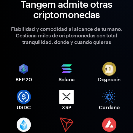
Tangem admite otras
criptomonedas
Fiabilidad y comodidad al alcance de tu mano.
Gestiona miles de criptomonedas con total
tranquilidad, donde y cuando quieras
BEP 20
Solana
Dogecoin
USDC
XRP
Cardano