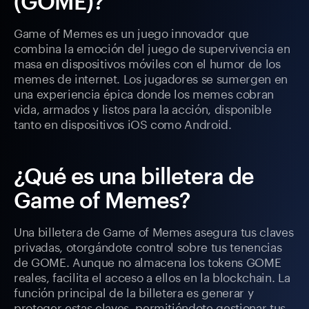
(GOME)?
Game of Memes es un juego innovador que
combina la emoción del juego de supervivencia en
masa en dispositivos móviles con el humor de los
memes de internet. Los jugadores se sumergen en
una experiencia épica donde los memes cobran
vida, armados y listos para la acción, disponible
tanto en dispositivos iOS como Android.
¿Qué es una billetera de
Game of Memes?
Una billetera de Game of Memes asegura tus claves
privadas, otorgándote control sobre tus tenencias
de GOME. Aunque no almacena los tokens GOME
reales, facilita el acceso a ellos en la blockchain. La
función principal de la billetera es generar y
proteger estas claves, permitiéndote gestionar tus