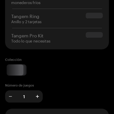
monederos fríos
Tangem Ring
$160.00
Anillo y 2 tarjetas
Tangem Pro Kit
$180.00
Todo lo que necesitas
Colección
Número de juegos