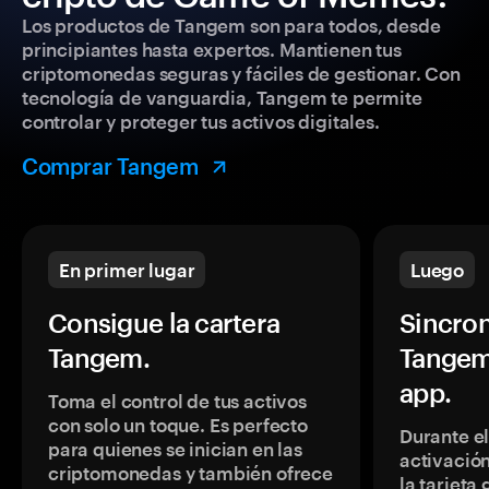
Los productos de Tangem son para todos, desde
principiantes hasta expertos. Mantienen tus
criptomonedas seguras y fáciles de gestionar. Con
tecnología de vanguardia, Tangem te permite
controlar y proteger tus activos digitales.
Comprar Tangem
En primer lugar
Luego
Consigue la cartera
Sincron
Tangem.
Tangem
app.
Toma el control de tus activos
con solo un toque. Es perfecto
Durante e
para quienes se inician en las
activación
criptomonedas y también ofrece
la tarjeta