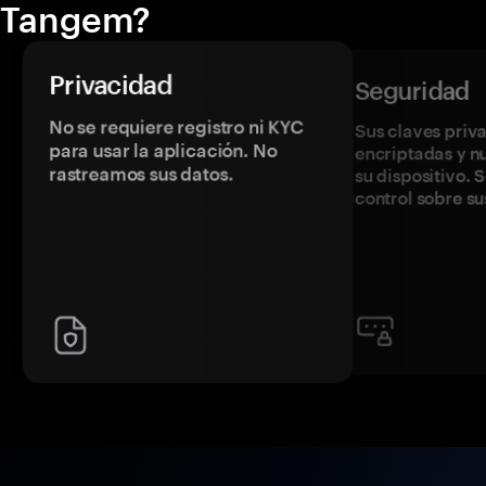
Tangem?
Privacidad
Seguridad
No se requiere registro ni KYC
Sus claves priv
para usar la aplicación. No
encriptadas y 
rastreamos sus datos.
su dispositivo. 
control sobre su