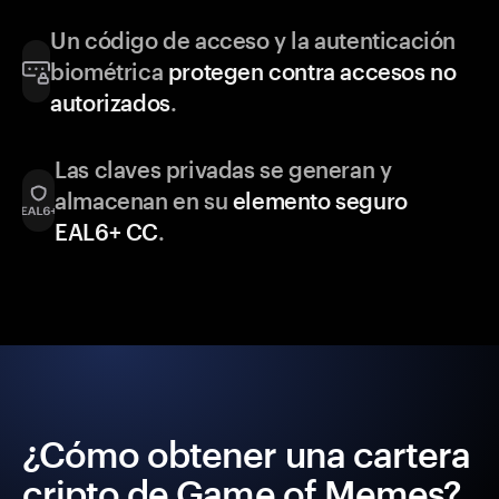
Un código de acceso y la autenticación
biométrica
protegen contra accesos no
autorizados
.
Las claves privadas se generan y
almacenan en su
elemento seguro
EAL6+ CC
.
¿Cómo obtener una cartera
cripto de Game of Memes?