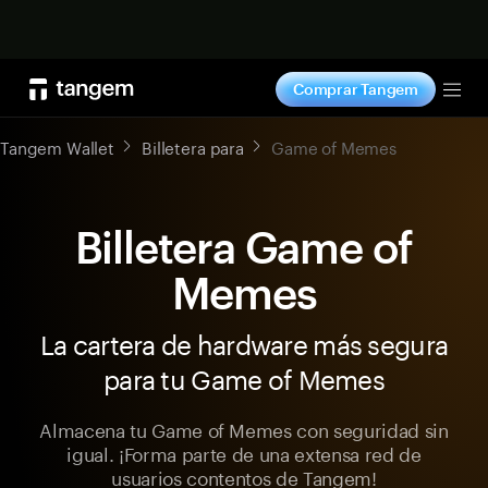
Comprar ahora
Comprar Tangem
Tog
Tangem Wallet
Billetera para
Game of Memes
Billetera Game of
Memes
La cartera de hardware más segura
para tu Game of Memes
Almacena tu Game of Memes con seguridad sin
igual. ¡Forma parte de una extensa red de
usuarios contentos de Tangem!