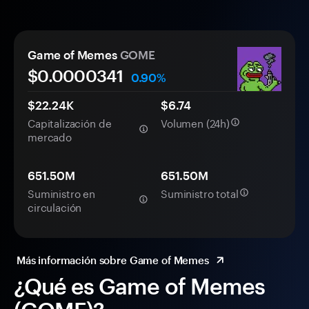
Game of Memes
GOME
$0.
0000
341
0.90%
$22.24K
$6.74
Capitalización de
Volumen (24h)
mercado
651.50M
651.50M
Suministro en
Suministro total
circulación
Más información sobre Game of Memes
¿Qué es Game of Memes