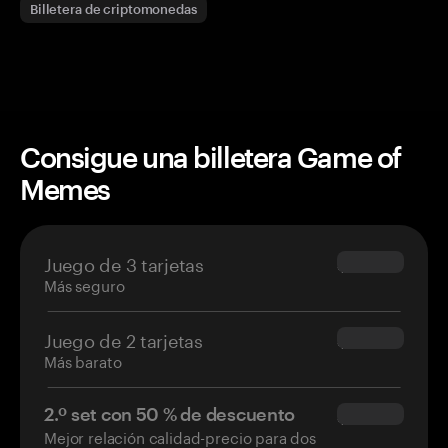
Billetera de criptomonedas
Consigue una billetera Game of
Memes
Juego de 3 tarjetas
$69.90
Más seguro
Juego de 2 tarjetas
$54.90
Más barato
2.º set con 50 % de descuento
$34.95
Mejor relación calidad-precio para dos