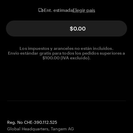
Elegir país
Ent. estimada
$0.00
Los impuestos y aranceles no están incluidos.
Envío estándar gratis para todos los pedidos superiores a
$100.00 (IVA excluido).
Reg. No CHE-390.112.525
Global Headquarters, Tangem AG