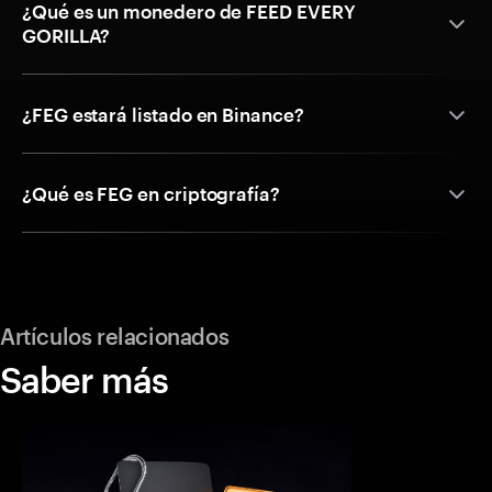
¿Qué es un monedero de FEED EVERY
GORILLA?
¿FEG estará listado en Binance?
¿Qué es FEG en criptografía?
Artículos relacionados
Saber más