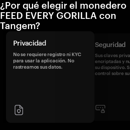
¿Por qué elegir el monedero
FEED EVERY GORILLA con
Tangem?
Privacidad
Seguridad
No se requiere registro ni KYC
Sus claves priv
para usar la aplicación. No
encriptadas y 
rastreamos sus datos.
su dispositivo. 
control sobre su