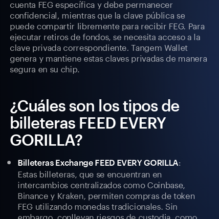
cuenta FEG específica y debe permanecer
confidencial, mientras que la clave pública se
puede compartir libremente para recibir FEG. Para
ejecutar retiros de fondos, se necesita acceso a la
clave privada correspondiente. Tangem Wallet
genera y mantiene estas claves privadas de manera
segura en su chip.
¿Cuáles son los tipos de
billeteras FEED EVERY
GORILLA?
:
Billeteras Exchange FEED EVERY GORILLA
Estas billeteras, que se encuentran en
intercambios centralizados como Coinbase,
Binance y Kraken, permiten compras de token
FEG utilizando monedas tradicionales. Sin
embargo, conllevan riesgos de custodia, como