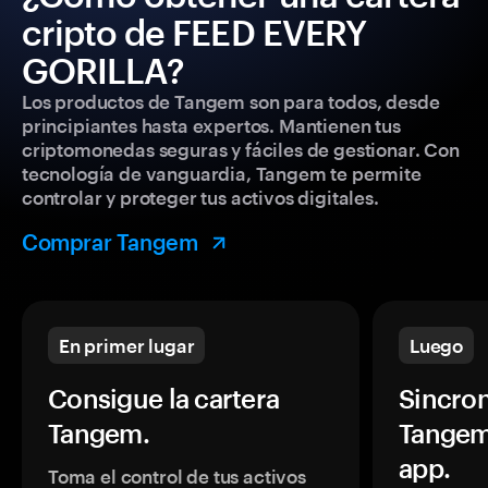
cripto de FEED EVERY
GORILLA?
Los productos de Tangem son para todos, desde
principiantes hasta expertos. Mantienen tus
criptomonedas seguras y fáciles de gestionar. Con
tecnología de vanguardia, Tangem te permite
controlar y proteger tus activos digitales.
Comprar Tangem
En primer lugar
Luego
Consigue la cartera
Sincron
Tangem.
Tangem
app.
Toma el control de tus activos