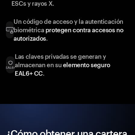
ESCs y rayos X.
Un código de acceso y la autenticación
biométrica
protegen contra accesos no
autorizados
.
Las claves privadas se generan y
almacenan en su
elemento seguro
EAL6+ CC
.
¿Cómo obtener una cartera