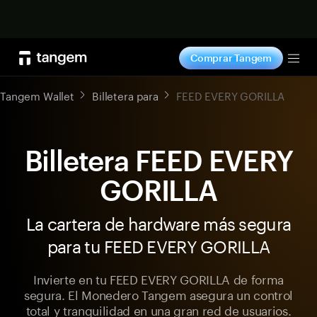
Comprar ahora
Comprar Tangem
Tog
Tangem Wallet
Billetera para
FEED EVERY GORILLA
Billetera FEED EVERY
GORILLA
La cartera de hardware más segura
para tu FEED EVERY GORILLA
Invierte en tu FEED EVERY GORILLA de forma
segura. El Monedero Tangem asegura un control
total y tranquilidad en una gran red de usuarios.