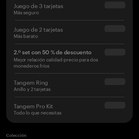
Juego de 3 tarjetas
$69.90
Más seguro
Juego de 2 tarjetas
$54.90
Más barato
2.º set con 50 % de descuento
$34.95
Mejor relación calidad-precio para dos
monederos fríos
Tangem Ring
$160.00
Anillo y 2 tarjetas
Tangem Pro Kit
$180.00
Todo lo que necesitas
Colección