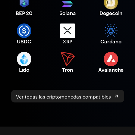
BEP 20
Solana
Dogecoin
USDC
XRP
Cardano
Lido
Tron
Avalanche
Ver todas las criptomonedas compatibles