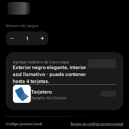
Número de juegos
Agregar tarjetero de cuero napa
Exterior negro elegante, interior
azul llamativo – puede contener
hasta 4 tarjetas.
Tarjetero
Tamaño: 10x7.5x1cm
Código promocional
Tengo un código promocional