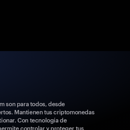
m son para todos, desde
ertos. Mantienen tus criptomonedas
tionar. Con tecnología de
ermite controlar y proteger tus