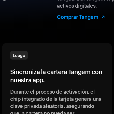
activos digitales.
Comprar Tangem
Luego
Sincroniza la cartera Tangem con
nuestra app.
Durante el proceso de activación, el
chip integrado de la tarjeta genera una
clave privada aleatoria, asegurando
que la cartera no pueda ser