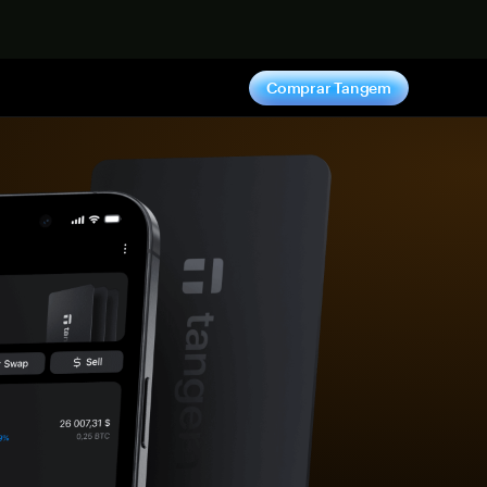
hora
Comprar Tangem