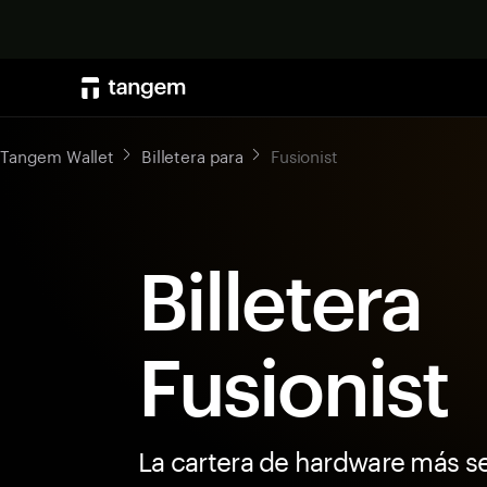
Tangem Wallet
Billetera para
Fusionist
Billetera
Fusionist
La cartera de hardware más s