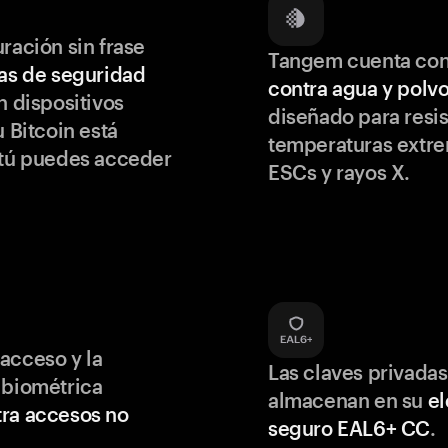
ración sin frase
Tangem cuenta co
as de seguridad
contra agua y polv
 dispositivos
diseñado para resis
u Bitcoin está
temperaturas extr
 tú puedes acceder
ESCs y rayos X.
acceso y la
Las claves privadas
 biométrica
almacenan en su
e
ra accesos no
seguro EAL6+ CC
.