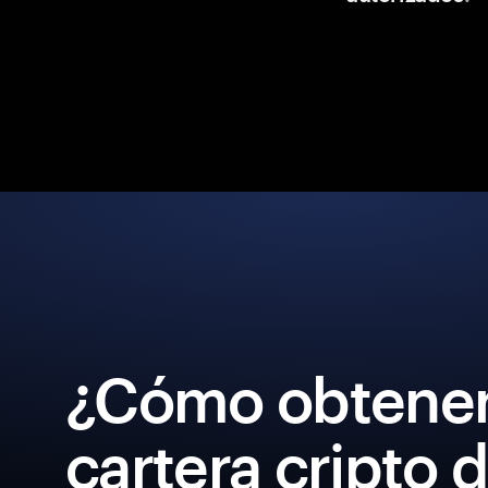
¿Cómo obtener
cartera cripto 