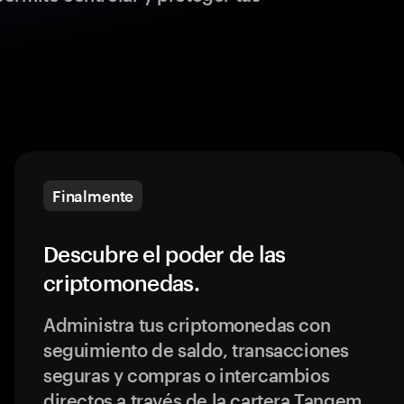
Finalmente
Descubre el poder de las
criptomonedas.
Administra tus criptomonedas con
seguimiento de saldo, transacciones
seguras y compras o intercambios
directos a través de la cartera Tangem.