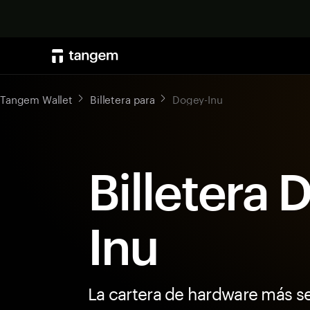
Tangem Wallet
Billetera para
Dogey-Inu
Billetera 
Inu
La cartera de hardware más s