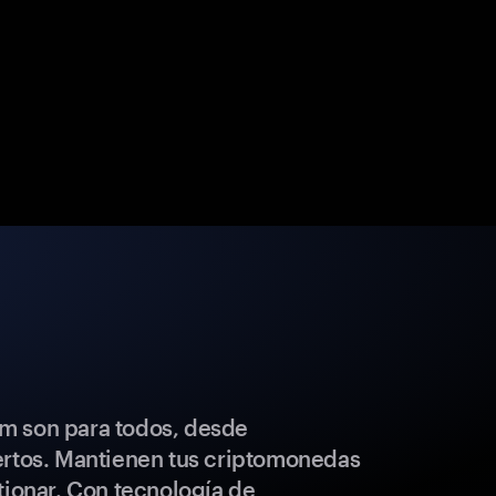
m son para todos, desde
ertos. Mantienen tus criptomonedas
tionar. Con tecnología de