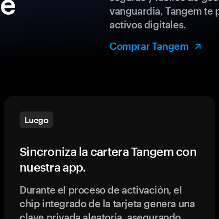
de
vanguardia, Tangem te p
activos digitales.
Comprar Tangem
Luego
Sincroniza la cartera Tangem con
nuestra app.
Durante el proceso de activación, el
chip integrado de la tarjeta genera una
clave privada aleatoria, asegurando