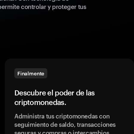
ermite controlar y proteger tus
Finalmente
Descubre el poder de las
criptomonedas.
Administra tus criptomonedas con
seguimiento de saldo, transacciones
seguras y compras o intercambios