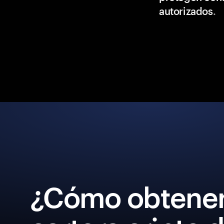
autorizados
.
¿Cómo obtener