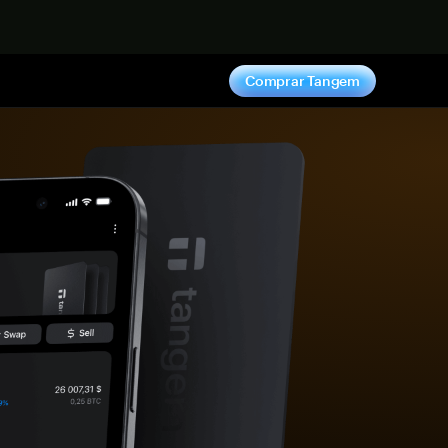
hora
Comprar Tangem