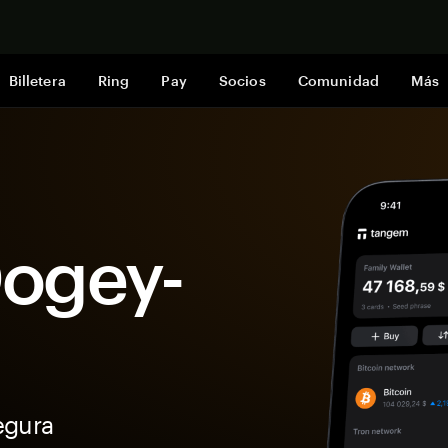
Comprar a
Billetera
Ring
Pay
Socios
Comunidad
Más
Dogey-
egura