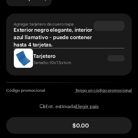
Agregar tarjetero de cuero napa
Exterior negro elegante, interior
azul llamativo – puede contener
hasta 4 tarjetas.
Tarjetero
Tamaño: 10x7.5x1cm
Código promocional
Tengo un código promocional
Elegir país
Ent. estimada
$0.00