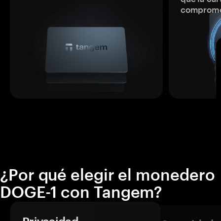
comprome
¿Por qué elegir el monedero
DOGE-1 con Tangem?