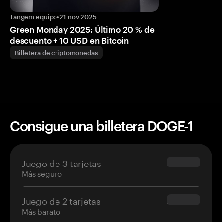
Tangem equipo
•
21 nov 2025
Green Monday 2025: Último 20 % de
descuento + 10 USD en Bitcoin
Billetera de criptomonedas
Consigue una billetera DOGE-1
Juego de 3 tarjetas
$69.90
Más seguro
Juego de 2 tarjetas
$54.90
Más barato