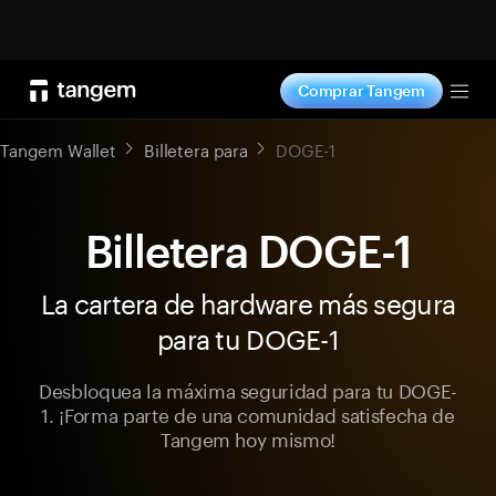
Comprar ahora
Comprar Tangem
Tog
Tangem Wallet
Billetera para
DOGE-1
Billetera DOGE-1
La cartera de hardware más segura
para tu DOGE-1
Desbloquea la máxima seguridad para tu DOGE-
1. ¡Forma parte de una comunidad satisfecha de
Tangem hoy mismo!