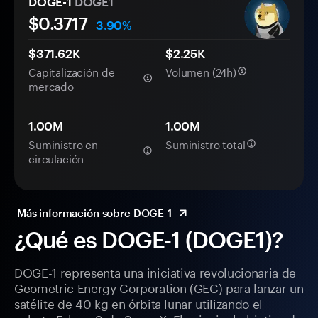
DOGE-1
DOGE1
$
0.3717
3.90%
$371.62K
$2.25K
Capitalización de
Volumen (24h)
mercado
1.00M
1.00M
Suministro en
Suministro total
circulación
Más información sobre DOGE-1
¿Qué es DOGE-1 (DOGE1)?
DOGE-1 representa una iniciativa revolucionaria de
Geometric Energy Corporation (GEC) para lanzar un
satélite de 40 kg en órbita lunar utilizando el