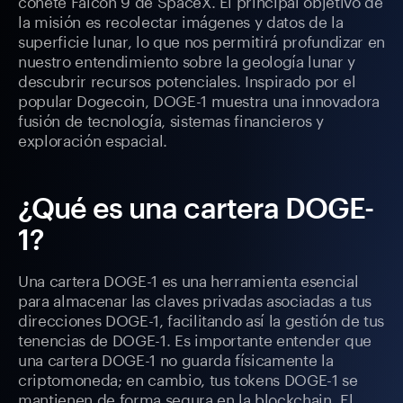
cohete Falcon 9 de SpaceX. El principal objetivo de
la misión es recolectar imágenes y datos de la
superficie lunar, lo que nos permitirá profundizar en
nuestro entendimiento sobre la geología lunar y
descubrir recursos potenciales. Inspirado por el
popular Dogecoin, DOGE-1 muestra una innovadora
fusión de tecnología, sistemas financieros y
exploración espacial.
¿Qué es una cartera DOGE-
1?
Una cartera DOGE-1 es una herramienta esencial
para almacenar las claves privadas asociadas a tus
direcciones DOGE-1, facilitando así la gestión de tus
tenencias de DOGE-1. Es importante entender que
una cartera DOGE-1 no guarda físicamente la
criptomoneda; en cambio, tus tokens DOGE-1 se
mantienen de forma segura en la blockchain. El