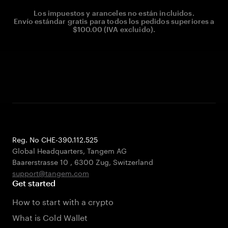
Los impuestos y aranceles no están incluidos.
Envío estándar gratis para todos los pedidos superiores a
$100.00 (IVA excluido).
Reg. No CHE-390.112.525
Global Headquarters, Tangem AG
Baarerstrasse 10
,
6300 Zug
,
Switzerland
support@tangem.com
Get started
How to start with a crypto
What is Cold Wallet