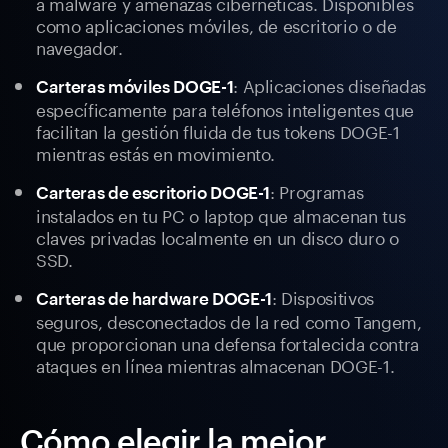
a malware y amenazas cibernéticas. Disponibles
como aplicaciones móviles, de escritorio o de
navegador.
: Aplicaciones diseñadas
Carteras móviles DOGE-1
específicamente para teléfonos inteligentes que
facilitan la gestión fluida de tus tokens DOGE-1
mientras estás en movimiento.
: Programas
Carteras de escritorio DOGE-1
instalados en tu PC o laptop que almacenan tus
claves privadas localmente en un disco duro o
SSD.
: Dispositivos
Carteras de hardware DOGE-1
seguros, desconectados de la red como Tangem,
que proporcionan una defensa fortalecida contra
ataques en línea mientras almacenan DOGE-1.
Cómo elegir la mejor