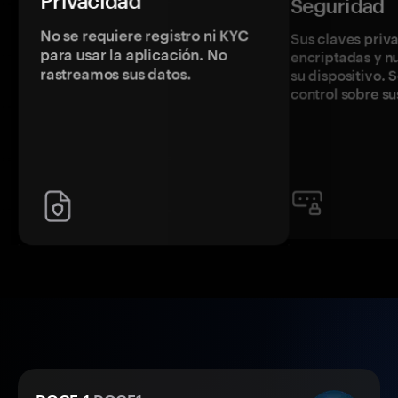
Privacidad
Seguridad
No se requiere registro ni KYC
Sus claves priv
para usar la aplicación. No
encriptadas y 
rastreamos sus datos.
su dispositivo. 
control sobre su