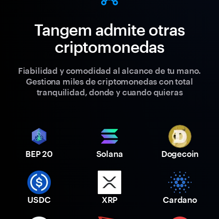
Tangem admite otras
criptomonedas
Fiabilidad y comodidad al alcance de tu mano.
Gestiona miles de criptomonedas con total
tranquilidad, donde y cuando quieras
BEP 20
Solana
Dogecoin
USDC
XRP
Cardano