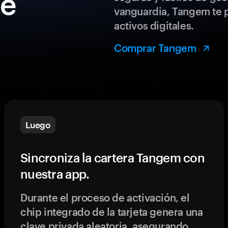
de
vanguardia, Tangem te p
activos digitales.
Comprar Tangem
Luego
Sincroniza la cartera Tangem con
nuestra app.
Durante el proceso de activación, el
chip integrado de la tarjeta genera una
clave privada aleatoria, asegurando