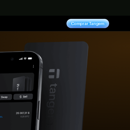
hora
Comprar Tangem