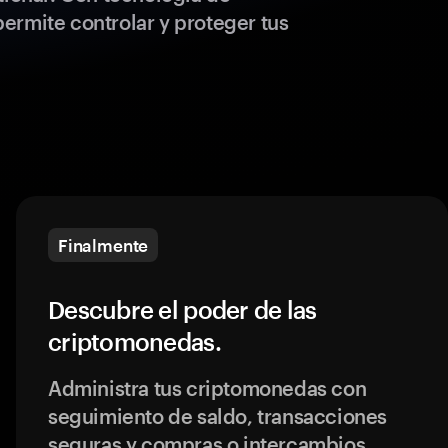
ermite controlar y proteger tus
Finalmente
Descubre el poder de las
criptomonedas.
Administra tus criptomonedas con
seguimiento de saldo, transacciones
seguras y compras o intercambios