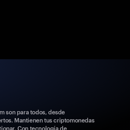
m son para todos, desde
ertos. Mantienen tus criptomonedas
tionar. Con tecnología de