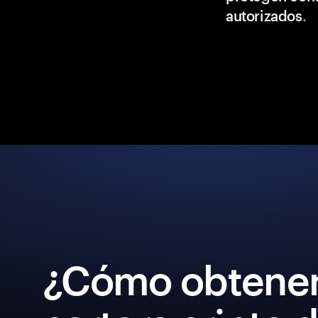
autorizados
.
¿Cómo obtener