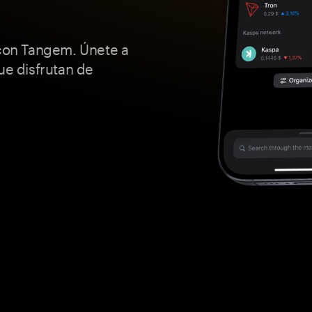
 con Tangem. Únete a
ue disfrutan de