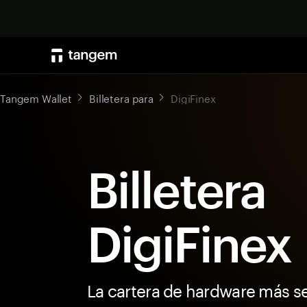
Tangem Wallet
Billetera para
DigiFinex
Billetera
DigiFinex
La cartera de hardware más s