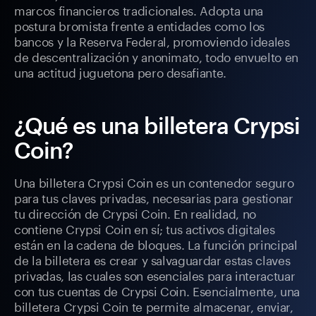
marcos financieros tradicionales. Adopta una
postura bromista frente a entidades como los
bancos y la Reserva Federal, promoviendo ideales
de descentralización y anonimato, todo envuelto en
una actitud juguetona pero desafiante.
¿Qué es una billetera Crypsi
Coin?
Una billetera Crypsi Coin es un contenedor seguro
para tus claves privadas, necesarias para gestionar
tu dirección de Crypsi Coin. En realidad, no
contiene Crypsi Coin en sí; tus activos digitales
están en la cadena de bloques. La función principal
de la billetera es crear y salvaguardar estas claves
privadas, las cuales son esenciales para interactuar
con tus cuentas de Crypsi Coin. Esencialmente, una
billetera Crypsi Coin te permite almacenar, enviar,