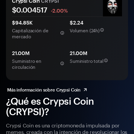
Crypsi Coin
CRYPSI
$0.
00
4517
-2.00%
$94.85K
$2.24
Capitalización de
Volumen (24h)
mercado
21.00M
21.00M
Suministro en
Suministro total
circulación
Más información sobre Crypsi Coin
¿Qué es Crypsi Coin
(CRYPSI)?
Crypsi Coin es una criptomoneda impulsada por
memes, creada con la intención de revolucionar los