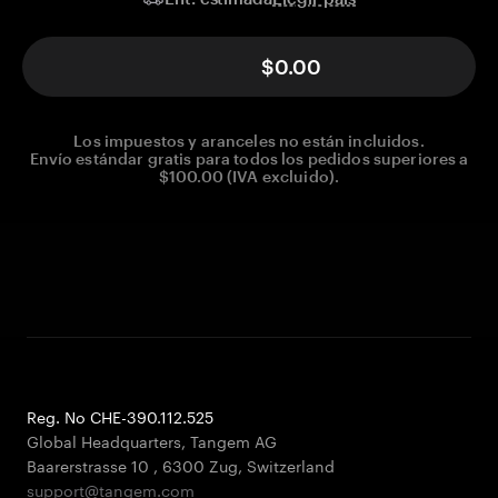
$0.00
Los impuestos y aranceles no están incluidos.
Envío estándar gratis para todos los pedidos superiores a
$100.00 (IVA excluido).
Reg. No CHE-390.112.525
Global Headquarters, Tangem AG
Baarerstrasse 10
,
6300 Zug
,
Switzerland
support@tangem.com