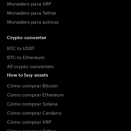
Monedero para XRP
Monedero para Tether
Monedero para activos
Crypto-converter
BTC to USDT
BTC to Ethereum
All crypto converters
How to buy assets
Cómo comprar Bitcoin
Cómo comprar Ethereum
Cómo comprar Solana
Cómo comprar Cardano
Cómo comprar XRP
Cómo comprar Tether