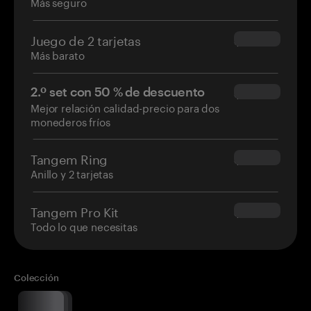
Más seguro
Juego de 2 tarjetas
$54.90
Más barato
2.º set con 50 % de descuento
$34.95
Mejor relación calidad-precio para dos
monederos fríos
Tangem Ring
$160.00
Anillo y 2 tarjetas
Tangem Pro Kit
$180.00
Todo lo que necesitas
Colección