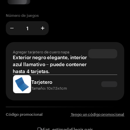
Número de juegos
Agregar tarjetero de cuero napa
Exterior negro elegante, interior
azul llamativo – puede contener
hasta 4 tarjetas.
Tarjetero
Tamaño: 10x7.5x1cm
Código promocional
Tengo un código promocional
Elegir país
Ent. estimada