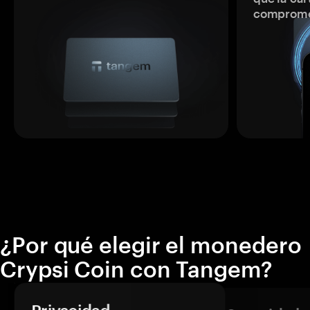
comprome
¿Por qué elegir el monedero
Crypsi Coin con Tangem?