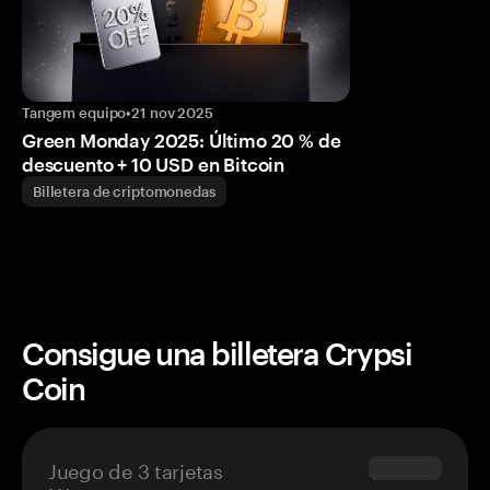
Tangem equipo
•
21 nov 2025
Green Monday 2025: Último 20 % de
descuento + 10 USD en Bitcoin
Billetera de criptomonedas
Consigue una billetera Crypsi
Coin
Juego de 3 tarjetas
$69.90