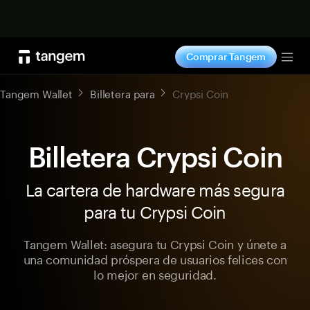
Comprar ahora
Comprar Tangem
Tog
Tangem Wallet
Billetera para
Crypsi Coin
Billetera Crypsi Coin
La cartera de hardware más segura
para tu Crypsi Coin
Tangem Wallet: asegura tu Crypsi Coin y únete a
una comunidad próspera de usuarios felices con
lo mejor en seguridad.