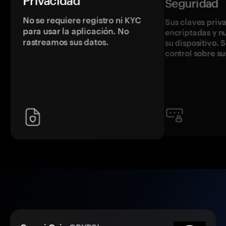
Privacidad
Seguridad
No se requiere registro ni KYC
Sus claves priv
para usar la aplicación. No
encriptadas y 
rastreamos sus datos.
su dispositivo. 
control sobre su