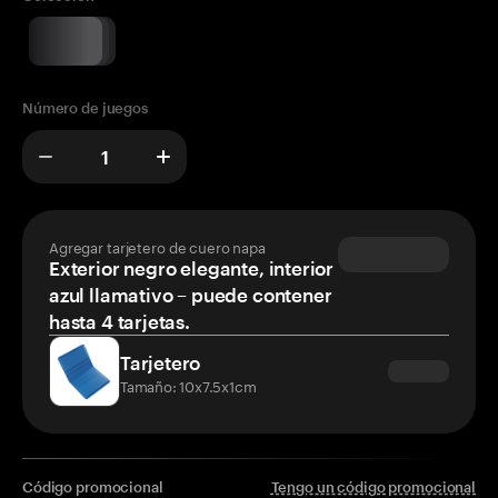
Número de juegos
Agregar tarjetero de cuero napa
Exterior negro elegante, interior
azul llamativo – puede contener
hasta 4 tarjetas.
Tarjetero
Tamaño: 10x7.5x1cm
Código promocional
Tengo un código promocional