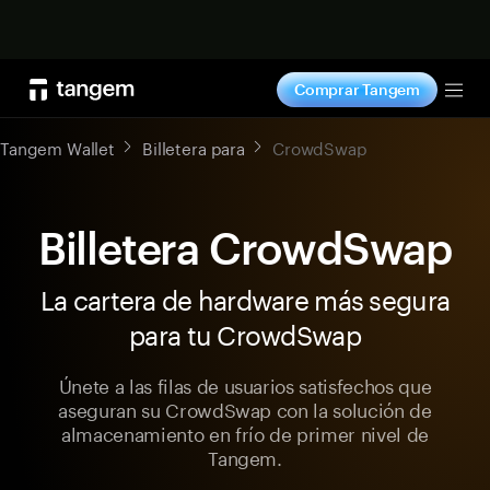
Comprar ahora
Comprar Tangem
Tog
Tangem Wallet
Billetera para
CrowdSwap
Billetera CrowdSwap
La cartera de hardware más segura
para tu CrowdSwap
Únete a las filas de usuarios satisfechos que
aseguran su CrowdSwap con la solución de
almacenamiento en frío de primer nivel de
Tangem.