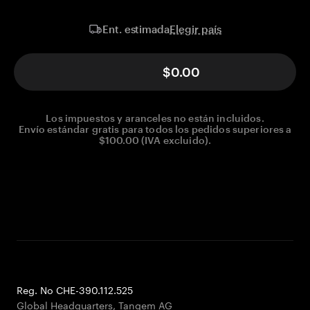
Elegir país
Ent. estimada
$0.00
Los impuestos y aranceles no están incluidos.
Envío estándar gratis para todos los pedidos superiores a
$100.00 (IVA excluido).
Reg. No CHE-390.112.525
Global Headquarters, Tangem AG