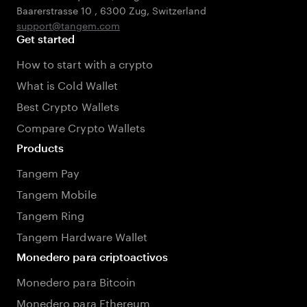
Baarerstrasse 10
,
6300 Zug
,
Switzerland
support@tangem.com
Get started
How to start with a crypto
What is Cold Wallet
Best Crypto Wallets
Compare Crypto Wallets
Products
Tangem Pay
Tangem Mobile
Tangem Ring
Tangem Hardware Wallet
Monedero para criptoactivos
Monedero para Bitcoin
Monedero para Ethereum