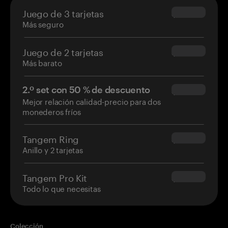
Juego de 3 tarjetas
$69.90
Más seguro
Juego de 2 tarjetas
$54.90
Más barato
2.º set con 50 % de descuento
$34.95
Mejor relación calidad-precio para dos
monederos fríos
Tangem Ring
$160.00
Anillo y 2 tarjetas
Tangem Pro Kit
$180.00
Todo lo que necesitas
Colección