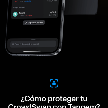
¿Cómo proteger tu
CrowdSwap con Tangem?