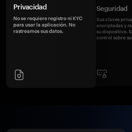
Privacidad
Seguridad
No se requiere registro ni KYC
Sus claves priv
para usar la aplicación. No
encriptadas y 
rastreamos sus datos.
su dispositivo. 
control sobre su