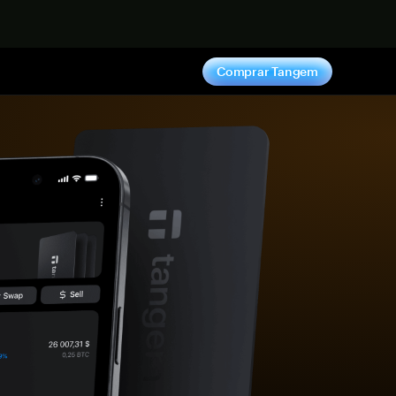
hora
Comprar Tangem