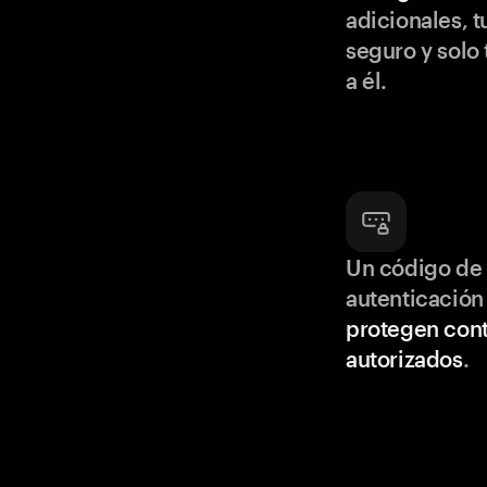
adicionales, t
seguro y solo
a él.
Un código de 
autenticación
protegen cont
autorizados
.