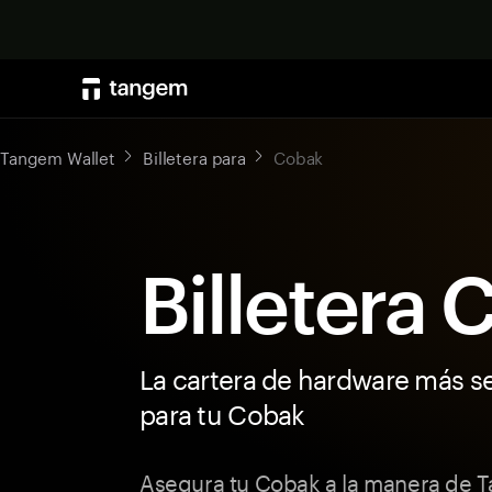
Tangem Wallet
Billetera para
Cobak
Billetera
La cartera de hardware más s
para tu Cobak
Asegura tu Cobak a la manera de T