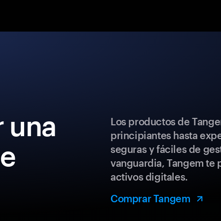
 una
Los productos de Tange
principiantes hasta exp
de
seguras y fáciles de ges
vanguardia, Tangem te p
activos digitales.
Comprar Tangem