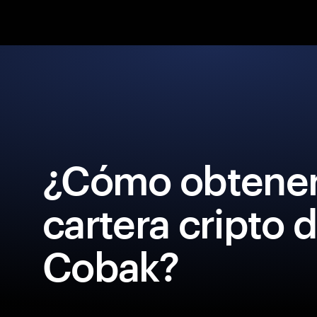
¿Cómo obtener
cartera cripto 
Cobak?