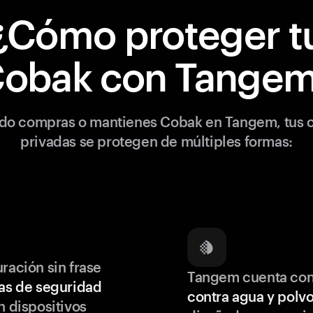
¿Cómo proteger t
obak con Tange
do compras o mantienes Cobak en Tangem, tus c
privadas se protegen de múltiples formas:
ración sin frase
Tangem cuenta co
as de seguridad
contra agua y polv
 dispositivos