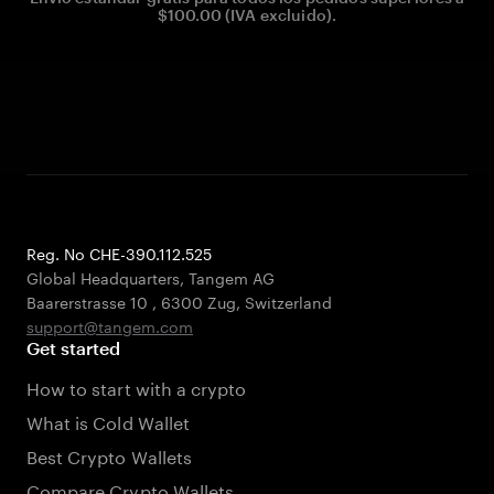
$100.00 (IVA excluido).
Reg. No CHE-390.112.525
Global Headquarters, Tangem AG
Baarerstrasse 10
,
6300 Zug
,
Switzerland
support@tangem.com
Get started
How to start with a crypto
What is Cold Wallet
Best Crypto Wallets
Compare Crypto Wallets