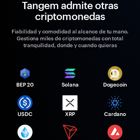
Tangem admite otras
criptomonedas
Fiabilidad y comodidad al alcance de tu mano.
Gestiona miles de criptomonedas con total
tranquilidad, donde y cuando quieras
BEP 20
Solana
Dogecoin
USDC
XRP
Cardano