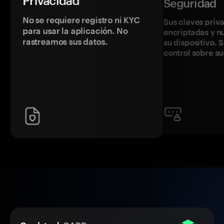
Privacidad
Seguridad
No se requiere registro ni KYC
Sus claves priv
para usar la aplicación. No
encriptadas y 
rastreamos sus datos.
su dispositivo. 
control sobre su