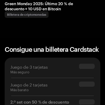
Green Monday 2025: Último 20 % de
descuento + 10 USD en Bitcoin
Billetera de criptomonedas
Consigue una billetera Cardstack
Juego de 3 tarjetas
$69.90
Más seguro
Juego de 2 tarjetas
$54.90
Más barato
2.º set con 50 % de descuento
$34.95