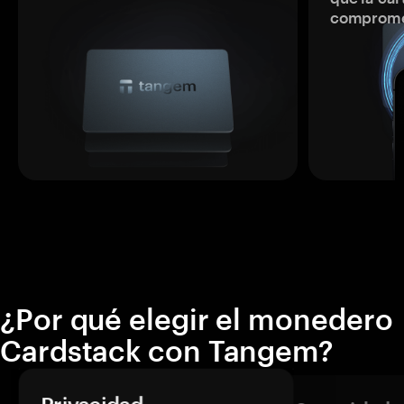
comprome
¿Por qué elegir el monedero
Cardstack con Tangem?