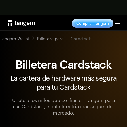
Comprar ahora
Comprar Tangem
Tog
Tangem Wallet
Billetera para
Cardstack
Billetera Cardstack
La cartera de hardware más segura
para tu Cardstack
Únete a los miles que confían en Tangem para
sus Cardstack, la billetera fría más segura del
mercado.