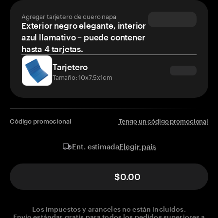
Agregar tarjetero de cuero napa
Exterior negro elegante, interior
azul llamativo – puede contener
hasta 4 tarjetas.
Tarjetero
Tamaño: 10x7.5x1cm
Código promocional
Tengo un código promocional
Elegir país
Ent. estimada
$0.00
Los impuestos y aranceles no están incluidos.
Envío estándar gratis para todos los pedidos superiores a