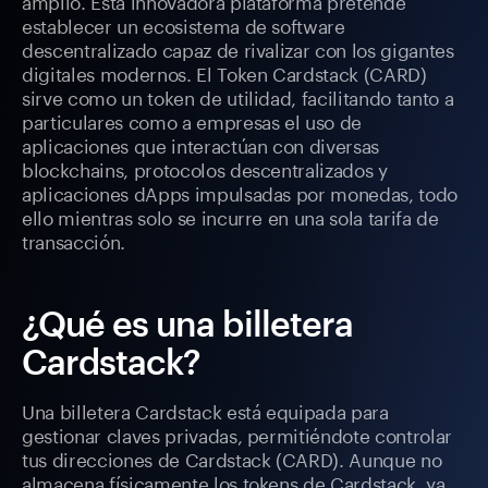
amplio. Esta innovadora plataforma pretende
establecer un ecosistema de software
descentralizado capaz de rivalizar con los gigantes
digitales modernos. El Token Cardstack (CARD)
sirve como un token de utilidad, facilitando tanto a
particulares como a empresas el uso de
aplicaciones que interactúan con diversas
blockchains, protocolos descentralizados y
aplicaciones dApps impulsadas por monedas, todo
ello mientras solo se incurre en una sola tarifa de
transacción.
¿Qué es una billetera
Cardstack?
Una billetera Cardstack está equipada para
gestionar claves privadas, permitiéndote controlar
tus direcciones de Cardstack (CARD). Aunque no
almacena físicamente los tokens de Cardstack, ya