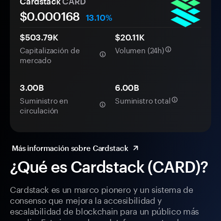
Cardstack
CARD
$0.
000
168
13.10%
$503.79K
$20.11K
Capitalización de
Volumen (24h)
mercado
3.00B
6.00B
Suministro en
Suministro total
circulación
Más información sobre Cardstack
¿Qué es Cardstack (CARD)?
Cardstack es un marco pionero y un sistema de
consenso que mejora la accesibilidad y
escalabilidad de blockchain para un público más