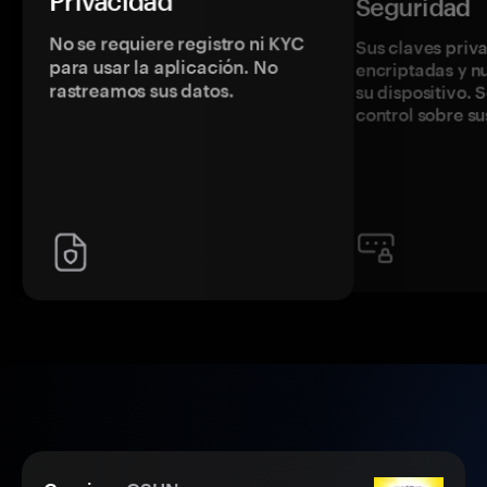
Privacidad
Seguridad
No se requiere registro ni KYC
Sus claves priv
para usar la aplicación. No
encriptadas y 
rastreamos sus datos.
su dispositivo. 
control sobre su