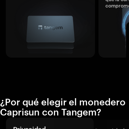
comprome
¿Por qué elegir el monedero
Caprisun con Tangem?