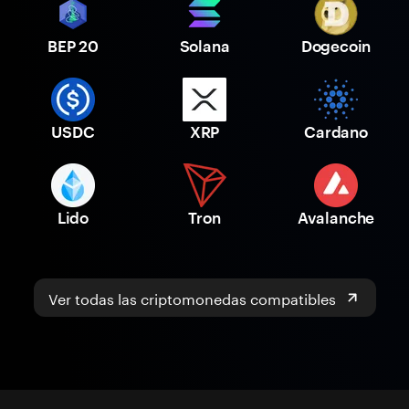
BEP 20
Solana
Dogecoin
USDC
XRP
Cardano
Lido
Tron
Avalanche
Ver todas las criptomonedas compatibles