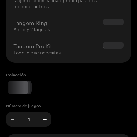
monederos fríos
Tangem Ring
$160.00
Anillo y 2 tarjetas
Tangem Pro Kit
$180.00
Todo lo que necesitas
Colección
Número de juegos