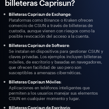
billeteras Caprisun?
:
Billeteras Caprisun de Exchange
Plataformas como Binance o Kraken ofrecen
comercio de CSUN a través de billeteras de
custodia, aunque vienen con riesgos como la
posible revocación del acceso a la cuenta.
:
Billeteras Caprisun de Software
Se instalan en dispositivos para gestionar CSUN y
claves privadas. Los ejemplos incluyen billeteras
móviles, de escritorio y basadas en navegadores,
que ofrecen facilidad de uso pero son
susceptibles a amenazas cibernéticas.
:
Billeteras Caprisun Móviles
Aplicaciones en teléfonos inteligentes que
permiten a los usuarios manejar sus elementos
CSUN en cualquier momento y lugar.
:
Billeteras Caprisun de Escritorio