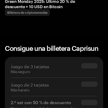
Green Monday 2025: Último 20 % de
descuento + 10 USD en Bitcoin
Billetera de criptomonedas
Consigue una billetera Caprisun
Juego de 3 tarjetas
$69.90
Más seguro
Juego de 2 tarjetas
$54.90
Más barato
2.º set con 50 % de descuento
$34.95
Mejor relación calidad-precio para dos