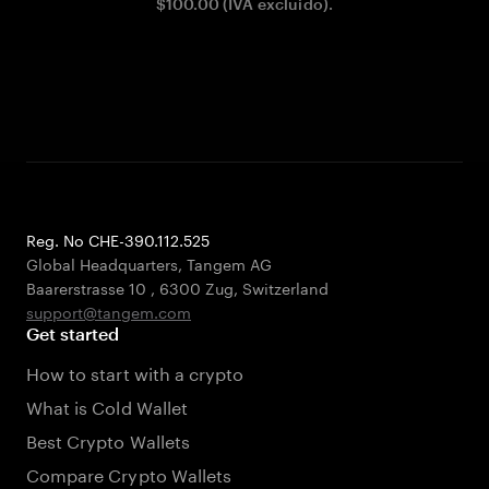
$100.00 (IVA excluido).
Reg. No CHE-390.112.525
Global Headquarters, Tangem AG
Baarerstrasse 10
,
6300 Zug
,
Switzerland
support@tangem.com
Get started
How to start with a crypto
What is Cold Wallet
Best Crypto Wallets
Compare Crypto Wallets