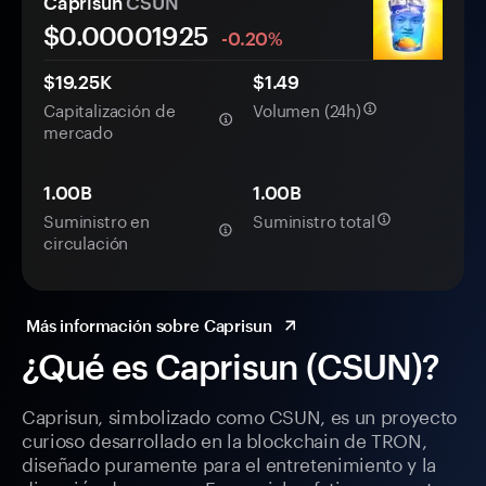
Caprisun
CSUN
$0.
0000
1925
-0.20%
$19.25K
$1.49
Capitalización de
Volumen (24h)
mercado
1.00B
1.00B
Suministro en
Suministro total
circulación
Más información sobre Caprisun
¿Qué es Caprisun (CSUN)?
Caprisun, simbolizado como CSUN, es un proyecto
curioso desarrollado en la blockchain de TRON,
diseñado puramente para el entretenimiento y la