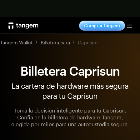
Comprar ahora
Comprar Tangem
Tog
Tangem Wallet
Billetera para
Caprisun
Billetera Caprisun
La cartera de hardware más segura
para tu Caprisun
Toma la decisión inteligente para tu Caprisun.
Confía en la billetera de hardware Tangem,
elegida por miles para una autocustodia segura.