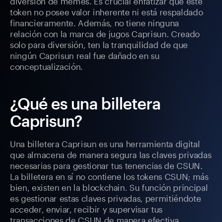
diversión de memes. Es crucial enfatizar que este
token no posee valor inherente ni está respaldado
financieramente. Además, no tiene ninguna
relación con la marca de jugos Caprisun. Creado
solo para diversión, ten la tranquilidad de que
ningún Caprisun real fue dañado en su
conceptualización.
¿Qué es una billetera
Caprisun?
Una billetera Caprisun es una herramienta digital
que almacena de manera segura las claves privadas
necesarias para gestionar tus tenencias de CSUN.
La billetera en sí no contiene los tokens CSUN; más
bien, existen en la blockchain. Su función principal
es gestionar estas claves privadas, permitiéndote
acceder, enviar, recibir y supervisar tus
transacciones de CSUN de manera efectiva.