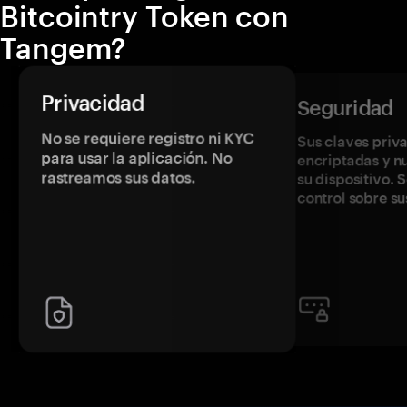
Bitcointry Token con
Tangem?
Privacidad
Seguridad
No se requiere registro ni KYC
Sus claves priv
para usar la aplicación. No
encriptadas y 
rastreamos sus datos.
su dispositivo. 
control sobre su