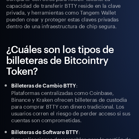
capacidad de transferir BTTY reside en la clave
privada, y herramientas como Tangem Wallet
pueden crear y proteger estas claves privadas
dentro de una infraestructura de chip segura.
¿Cuáles son los tipos de
billeteras de Bitcointry
Token?
:
Billeteras de Cambio BTTY
Plataformas centralizadas como Coinbase,
Binance y Kraken ofrecen billeteras de custodia
para comprar BTTY con dinero tradicional. Los
usuarios corren el riesgo de perder acceso si sus
cuentas son comprometidas.
:
Billeteras de Software BTTY
Son aplicaciones descargables para la gestión de