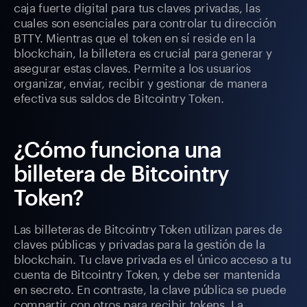
caja fuerte digital para tus claves privadas, las
cuales son esenciales para controlar tu dirección
BTTY. Mientras que el token en sí reside en la
blockchain, la billetera es crucial para generar y
asegurar estas claves. Permite a los usuarios
organizar, enviar, recibir y gestionar de manera
efectiva sus saldos de Bitcointry Token.
¿Cómo funciona una
billetera de Bitcointry
Token?
Las billeteras de Bitcointry Token utilizan pares de
claves públicas y privadas para la gestión de la
blockchain. Tu clave privada es el único acceso a tu
cuenta de Bitcointry Token, y debe ser mantenida
en secreto. En contraste, la clave pública se puede
compartir con otros para recibir tokens. La