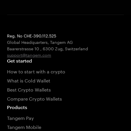
Reg. No CHE-390.112.525
Global Headquarters, Tangem AG
Baarerstrasse 10
,
6300 Zug
,
Switzerland
support@tangem.com
Get started
How to start with a crypto
What is Cold Wallet
Best Crypto Wallets
Compare Crypto Wallets
Products
Tangem Pay
Tangem Mobile