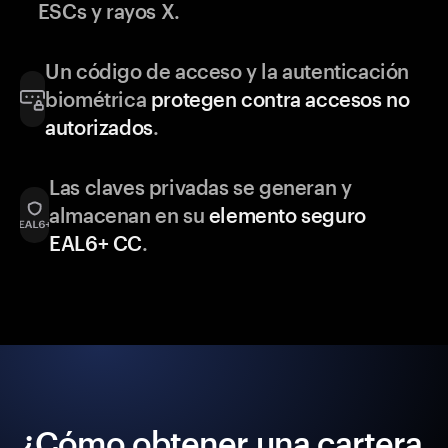
ESCs y rayos X.
Un código de acceso y la autenticación
biométrica
protegen contra accesos no
autorizados
.
Las claves privadas se generan y
almacenan en su
elemento seguro
EAL6+ CC
.
¿Cómo obtener una cartera