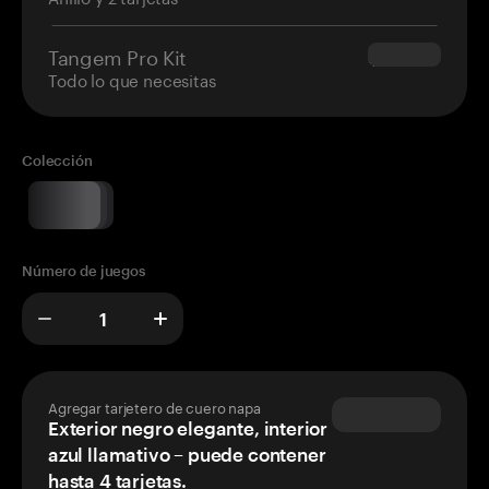
Tangem Pro Kit
$180.00
Todo lo que necesitas
Colección
Número de juegos
Agregar tarjetero de cuero napa
Exterior negro elegante, interior
azul llamativo – puede contener
hasta 4 tarjetas.