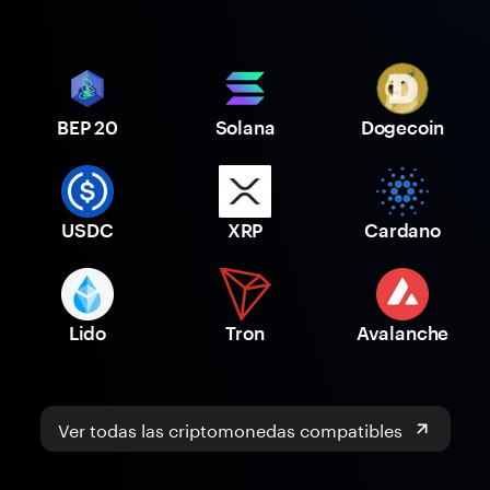
BEP 20
Solana
Dogecoin
USDC
XRP
Cardano
Lido
Tron
Avalanche
Ver todas las criptomonedas compatibles