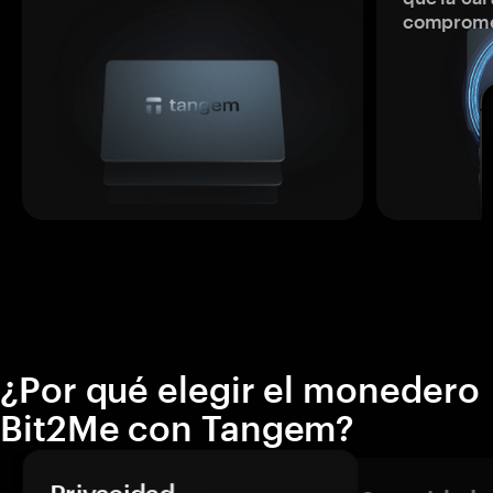
comprome
¿Por qué elegir el monedero
Bit2Me con Tangem?