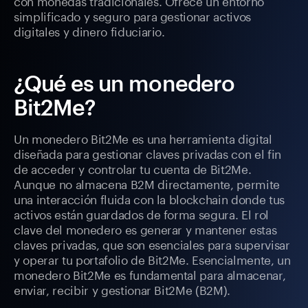
con monedas tradicionales. Ofrece un entorno
simplificado y seguro para gestionar activos
digitales y dinero fiduciario.
¿Qué es un monedero
Bit2Me?
Un monedero Bit2Me es una herramienta digital
diseñada para gestionar claves privadas con el fin
de acceder y controlar tu cuenta de Bit2Me.
Aunque no almacena B2M directamente, permite
una interacción fluida con la blockchain donde tus
activos están guardados de forma segura. El rol
clave del monedero es generar y mantener estas
claves privadas, que son esenciales para supervisar
y operar tu portafolio de Bit2Me. Esencialmente, un
monedero Bit2Me es fundamental para almacenar,
enviar, recibir y gestionar Bit2Me (B2M).