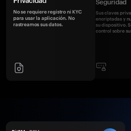
Privacidad
Seguridad
No se requiere registro ni KYC
Sus claves priv
para usar la aplicación. No
encriptadas y 
rastreamos sus datos.
su dispositivo. 
control sobre su