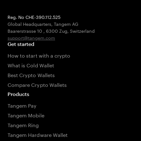
Reg. No CHE-390.112.525
Global Headquarters, Tangem AG
Baarerstrasse 10
,
6300 Zug
,
Switzerland
support@tangem.com
Get started
How to start with a crypto
What is Cold Wallet
Best Crypto Wallets
Compare Crypto Wallets
Products
Tangem Pay
Tangem Mobile
Tangem Ring
Tangem Hardware Wallet