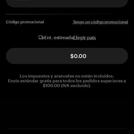
Código promocional
Tengo un código promocional
Elegir país
Ent. estimada
$0.00
Los impuestos y aranceles no están incluidos.
Envío estándar gratis para todos los pedidos superiores a
$100.00 (IVA excluido).