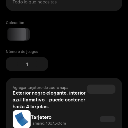
Todo lo que necesitas
Colección
Número de juegos
Agregar tarjetero de cuero napa
Exterior negro elegante, interior
azul llamativo – puede contener
hasta 4 tarjetas.
Tarjetero
Tamaño: 10x7.5x1cm