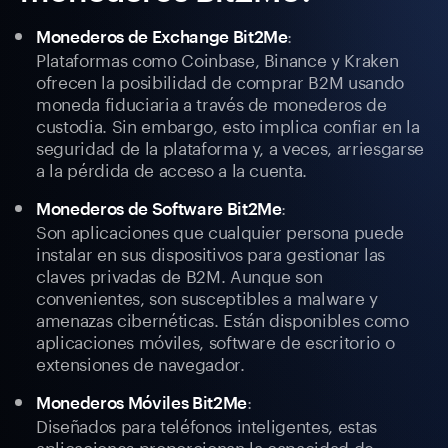
:
Monederos de Exchange Bit2Me
Plataformas como Coinbase, Binance y Kraken
ofrecen la posibilidad de comprar B2M usando
moneda fiduciaria a través de monederos de
custodia. Sin embargo, esto implica confiar en la
seguridad de la plataforma y, a veces, arriesgarse
a la pérdida de acceso a la cuenta.
:
Monederos de Software Bit2Me
Son aplicaciones que cualquier persona puede
instalar en sus dispositivos para gestionar las
claves privadas de B2M. Aunque son
convenientes, son susceptibles a malware y
amenazas cibernéticas. Están disponibles como
aplicaciones móviles, software de escritorio o
extensiones de navegador.
:
Monederos Móviles Bit2Me
Diseñados para teléfonos inteligentes, estas
aplicaciones proporcionan la capacidad de