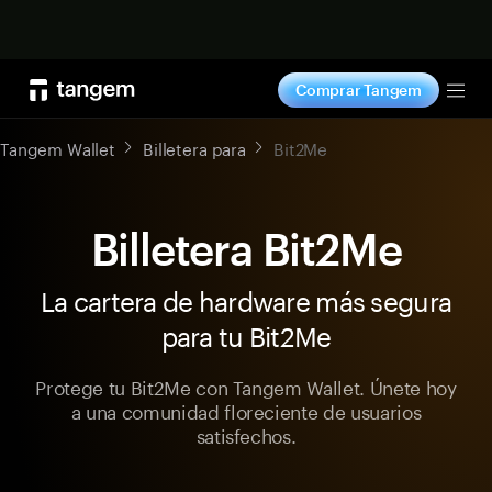
Comprar ahora
Comprar Tangem
Tog
Tangem Wallet
Billetera para
Bit2Me
Billetera Bit2Me
La cartera de hardware más segura
para tu Bit2Me
Protege tu Bit2Me con Tangem Wallet. Únete hoy
a una comunidad floreciente de usuarios
satisfechos.