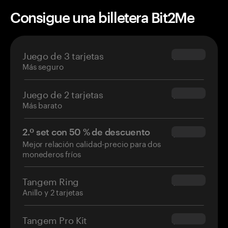
Consigue una billetera Bit2Me
Juego de 3 tarjetas
$69.90
Más seguro
Juego de 2 tarjetas
$54.90
Más barato
2.º set con 50 % de descuento
$34.95
Mejor relación calidad-precio para dos
monederos fríos
Tangem Ring
$160.00
Anillo y 2 tarjetas
Tangem Pro Kit
$180.00