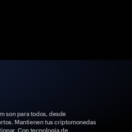
m son para todos, desde
ertos. Mantienen tus criptomonedas
tionar. Con tecnología de