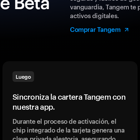
de Beta
vanguardia, Tangem te p
activos digitales.
Comprar Tangem
Luego
Sincroniza la cartera Tangem con
nuestra app.
Durante el proceso de activación, el
chip integrado de la tarjeta genera una
clave privada aleatoria, asegurando