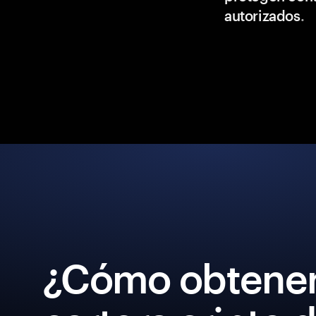
autorizados
.
¿Cómo obtener