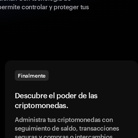
ermite controlar y proteger tus
Finalmente
Descubre el poder de las
criptomonedas.
Administra tus criptomonedas con
seguimiento de saldo, transacciones
seguras y compras o intercambios