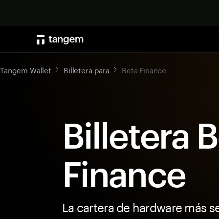
Tangem Wallet
Billetera para
Beta Finance
Billetera 
Finance
La cartera de hardware más s