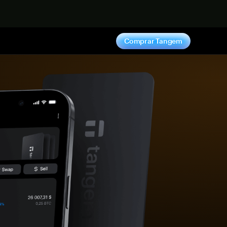
hora
Comprar Tangem